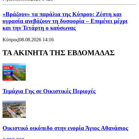
«Βράζουν» τα παράλια της Κύπρου: Ζέστη και
υγρασία ανεβάζουν τη δυσφορία – Επιμένει μέχρι
και την Τετάρτη ο καύσωνας
Κύπρος
|
08.08.2026 14:16
ΤΑ ΑΚΙΝΗΤΑ ΤΗΣ ΕΒΔΟΜΑΔΑΣ
Τεμάχια Γης σε Οικιστικές Περιοχές
Οικιστικό οικόπεδο στην ενορία Άγιος Αθανάσιος