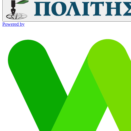
Powered by