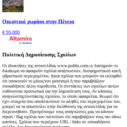
Οικιστικό χωράφι στην Πέγεια
€ 55,000
Πολιτική Δημοσίευσης Σχολίων
Οι ιδιοκτήτες της ιστοσελίδας www.politis.com.cy διατηρούν το
δικαίωμα να αφαιρούν σχόλια αναγνωστών, δυσφημιστικού και/ή
υβριστικού περιεχομένου, ή/και σχόλια που μπορούν να εκληφθεί
ότι υποκινούν το μίσος/τον ρατσισμό ή που παραβιάζουν
οποιαδήποτε άλλη νομοθεσία. Οι συντάκτες των σχολίων αυτών
ευθύνονται προσωπικά για την δημοσίευση τους. Αν κάποιος
αναγνώστης/συντάκτης σχολίου, το οποίο αφαιρείται, θεωρεί ότι
έχει στοιχεία που αποδεικνύουν το αληθές του περιεχομένου του,
μπορεί να τα αποστείλει στην διεύθυνση της ιστοσελίδας για να
διερευνηθούν. Προτρέπουμε τους αναγνώστες μας να κάνουν
report / flag σχόλια που πιστεύουν ότι παραβιάζουν τους πιο πάνω
κανόνες. Σχόλια που περιέχουν URL / links σε οποιαδήποτε
σελίδα, δεν δημοσιεύονται αυτόματα.