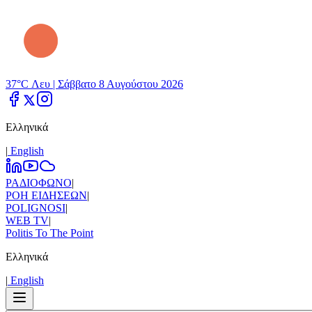
37°C Λευ |
Σάββατο 8 Αυγούστου 2026
Ελληνικά
|
Εnglish
ΡΑΔΙΟΦΩΝΟ
|
ΡΟΗ ΕΙΔΗΣΕΩΝ
|
POLIGNOSI
|
WEB TV
|
Politis To The Point
Ελληνικά
|
Εnglish