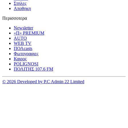
Στηλες
Αποθηκη
Περισσοτερα
Newsletter
«Π» PREMIUM
AUTO
WEB TV
ΠΟΛcasts
Φωτογραφιες
Καιρος
POLIGNOSI
ΠΟΛΙΤΗΣ 107.6 FM
© 2026 Developed by P.C Admin 22 Limited