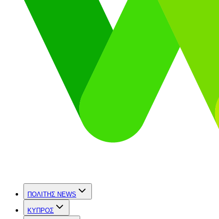
ΠΟΛΙΤΗΣ NEWS
ΚΥΠΡΟΣ