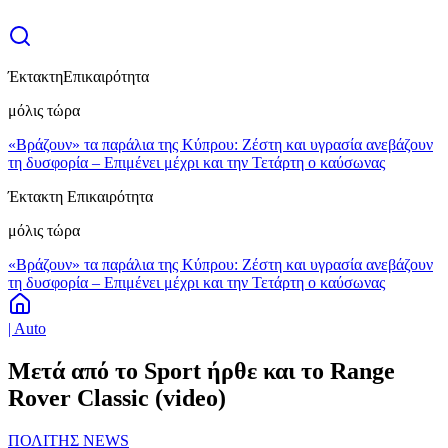
Έκτακτη
Επικαιρότητα
μόλις τώρα
«Βράζουν» τα παράλια της Κύπρου: Ζέστη και υγρασία ανεβάζουν
τη δυσφορία – Επιμένει μέχρι και την Τετάρτη ο καύσωνας
Έκτακτη Επικαιρότητα
μόλις τώρα
«Βράζουν» τα παράλια της Κύπρου: Ζέστη και υγρασία ανεβάζουν
τη δυσφορία – Επιμένει μέχρι και την Τετάρτη ο καύσωνας
| Auto
Μετά από το Sport ήρθε και το Range
Rover Classic (video)
ΠΟΛΙΤΗΣ NEWS