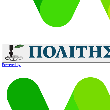
Powered by