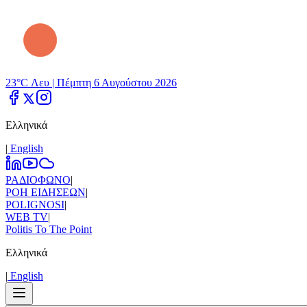
23°C Λευ |
Πέμπτη 6 Αυγούστου 2026
Ελληνικά
|
Εnglish
ΡΑΔΙΟΦΩΝΟ
|
ΡΟΗ ΕΙΔΗΣΕΩΝ
|
POLIGNOSI
|
WEB TV
|
Politis To The Point
Ελληνικά
|
Εnglish