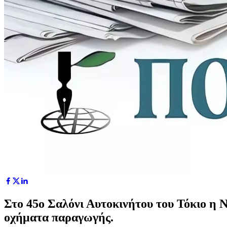
Στο 45ο Σαλόνι Αυτοκινήτου του Τόκιο η N
οχήματα παραγωγής.