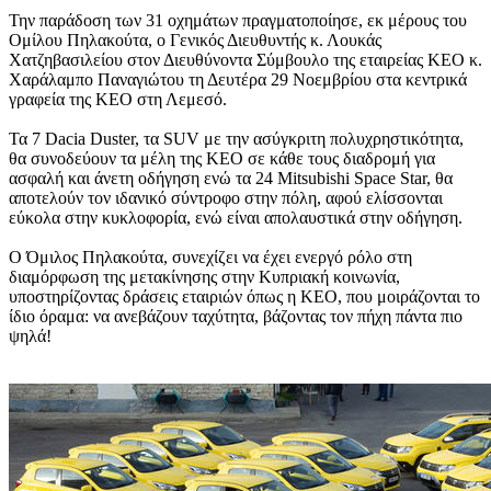
Την παράδοση των 31 οχημάτων πραγματοποίησε, εκ μέρους του
Ομίλου Πηλακούτα, ο Γενικός Διευθυντής κ. Λουκάς
Χατζηβασιλείου στον Διευθύνοντα Σύμβουλο της εταιρείας ΚΕΟ κ.
Χαράλαμπο Παναγιώτου τη Δευτέρα 29 Νοεμβρίου στα κεντρικά
γραφεία της ΚΕΟ στη Λεμεσό.
Τα 7 Dacia Duster, τα SUV με την ασύγκριτη πολυχρηστικότητα,
θα συνοδεύουν τα μέλη της ΚΕΟ σε κάθε τους διαδρομή για
ασφαλή και άνετη οδήγηση ενώ τα 24 Mitsubishi Space Star, θα
αποτελούν τον ιδανικό σύντροφο στην πόλη, αφού ελίσσονται
εύκολα στην κυκλοφορία, ενώ είναι απολαυστικά στην οδήγηση.
Ο Όμιλος Πηλακούτα, συνεχίζει να έχει ενεργό ρόλο στη
διαμόρφωση της μετακίνησης στην Κυπριακή κοινωνία,
υποστηρίζοντας δράσεις εταιριών όπως η ΚΕΟ, που μοιράζονται το
ίδιο όραμα: να ανεβάζουν ταχύτητα, βάζοντας τον πήχη πάντα πιο
ψηλά!