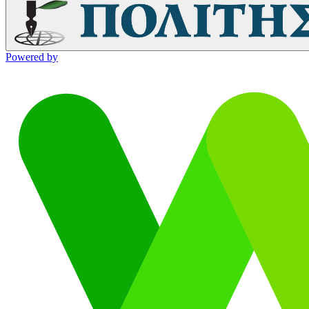
Powered by