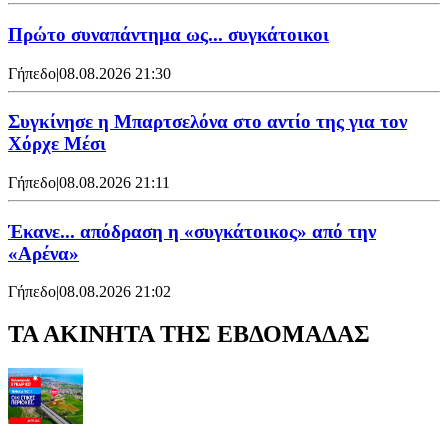
Πρώτο συναπάντημα ως... συγκάτοικοι
Γήπεδο
|
08.08.2026 21:30
Συγκίνησε η Μπαρτσελόνα στο αντίο της για τον
Χόρχε Μέσι
Γήπεδο
|
08.08.2026 21:11
Έκανε... απόδραση η «συγκάτοικος» από την
«Αρένα»
Γήπεδο
|
08.08.2026 21:02
ΤΑ ΑΚΙΝΗΤΑ ΤΗΣ ΕΒΔΟΜΑΔΑΣ