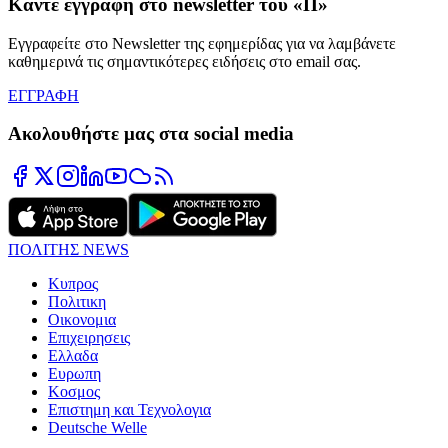
Κάντε εγγραφή στο newsletter του «Π»
Εγγραφείτε στο Newsletter της εφημερίδας για να λαμβάνετε
καθημερινά τις σημαντικότερες ειδήσεις στο email σας.
ΕΓΓΡΑΦΗ
Ακολουθήστε μας στα social media
ΠΟΛΙΤΗΣ NEWS
Κυπρος
Πολιτικη
Οικονομια
Επιχειρησεις
Ελλαδα
Ευρωπη
Κοσμος
Επιστημη και Τεχνολογια
Deutsche Welle