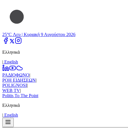
25°C Λευ |
Κυριακή 9 Αυγούστου 2026
Ελληνικά
|
Εnglish
ΡΑΔΙΟΦΩΝΟ
|
ΡΟΗ ΕΙΔΗΣΕΩΝ
|
POLIGNOSI
|
WEB TV
|
Politis To The Point
Ελληνικά
|
Εnglish