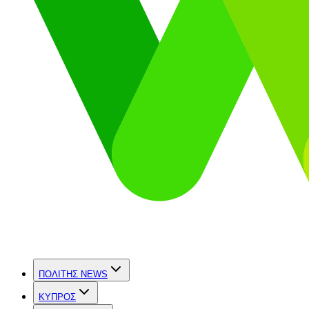
ΠΟΛΙΤΗΣ NEWS
ΚΥΠΡΟΣ