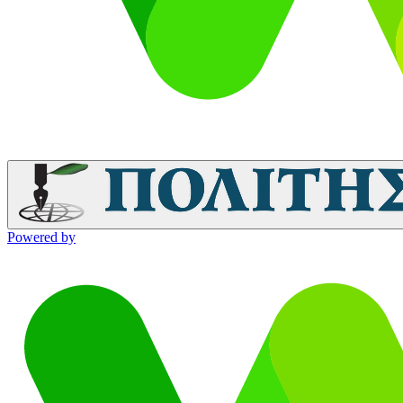
Powered by