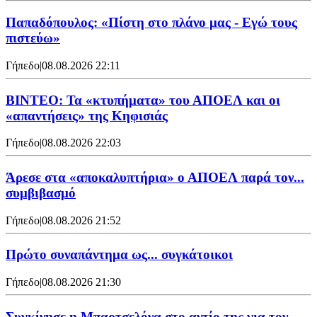
Παπαδόπουλος: «Πίστη στο πλάνο μας - Εγώ τους
πιστεύω»
Γήπεδο
|
08.08.2026 22:11
ΒΙΝΤΕΟ: Τα «κτυπήματα» του ΑΠΟΕΛ και οι
«απαντήσεις» της Κηφισιάς
Γήπεδο
|
08.08.2026 22:03
Άρεσε στα «αποκαλυπτήρια» ο ΑΠΟΕΛ παρά τον...
συμβιβασμό
Γήπεδο
|
08.08.2026 21:52
Πρώτο συναπάντημα ως... συγκάτοικοι
Γήπεδο
|
08.08.2026 21:30
Συγκίνησε η Μπαρτσελόνα στο αντίο της για τον