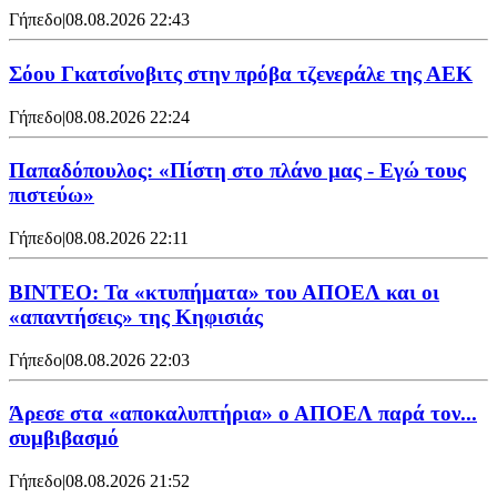
Γήπεδο
|
08.08.2026 22:43
Σόου Γκατσίνοβιτς στην πρόβα τζενεράλε της ΑΕΚ
Γήπεδο
|
08.08.2026 22:24
Παπαδόπουλος: «Πίστη στο πλάνο μας - Εγώ τους
πιστεύω»
Γήπεδο
|
08.08.2026 22:11
ΒΙΝΤΕΟ: Τα «κτυπήματα» του ΑΠΟΕΛ και οι
«απαντήσεις» της Κηφισιάς
Γήπεδο
|
08.08.2026 22:03
Άρεσε στα «αποκαλυπτήρια» ο ΑΠΟΕΛ παρά τον...
συμβιβασμό
Γήπεδο
|
08.08.2026 21:52