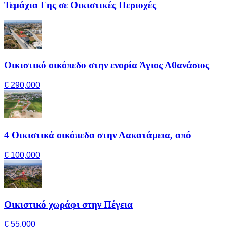
Τεμάχια Γης σε Οικιστικές Περιοχές
Οικιστικό οικόπεδο στην ενορία Άγιος Αθανάσιος
€ 290,000
4 Οικιστικά οικόπεδα στην Λακατάμεια, από
€ 100,000
Οικιστικό χωράφι στην Πέγεια
€ 55,000