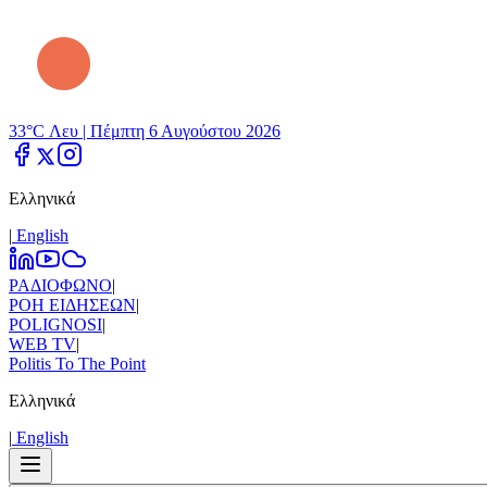
33°C Λευ |
Πέμπτη 6 Αυγούστου 2026
Ελληνικά
|
Εnglish
ΡΑΔΙΟΦΩΝΟ
|
ΡΟΗ ΕΙΔΗΣΕΩΝ
|
POLIGNOSI
|
WEB TV
|
Politis To The Point
Ελληνικά
|
Εnglish