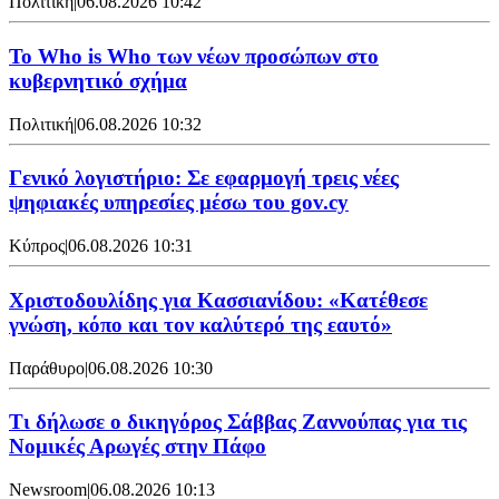
Πολιτική
|
06.08.2026 10:42
Το Who is Who των νέων προσώπων στο
κυβερνητικό σχήμα
Πολιτική
|
06.08.2026 10:32
Γενικό λογιστήριο: Σε εφαρμογή τρεις νέες
ψηφιακές υπηρεσίες μέσω του gov.cy
Κύπρος
|
06.08.2026 10:31
Χριστοδουλίδης για Κασσιανίδου: «Κατέθεσε
γνώση, κόπο και τον καλύτερό της εαυτό»
Παράθυρο
|
06.08.2026 10:30
Τι δήλωσε ο δικηγόρος Σάββας Ζαννούπας για τις
Νομικές Αρωγές στην Πάφο
Newsroom
|
06.08.2026 10:13