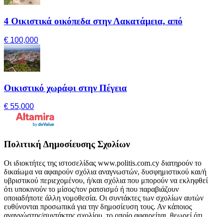
4 Οικιστικά οικόπεδα στην Λακατάμεια, από
€ 100,000
Οικιστικό χωράφι στην Πέγεια
€ 55,000
Πολιτική Δημοσίευσης Σχολίων
Οι ιδιοκτήτες της ιστοσελίδας www.politis.com.cy διατηρούν το
δικαίωμα να αφαιρούν σχόλια αναγνωστών, δυσφημιστικού και/ή
υβριστικού περιεχομένου, ή/και σχόλια που μπορούν να εκληφθεί
ότι υποκινούν το μίσος/τον ρατσισμό ή που παραβιάζουν
οποιαδήποτε άλλη νομοθεσία. Οι συντάκτες των σχολίων αυτών
ευθύνονται προσωπικά για την δημοσίευση τους. Αν κάποιος
αναγνώστης/συντάκτης σχολίου, το οποίο αφαιρείται, θεωρεί ότι