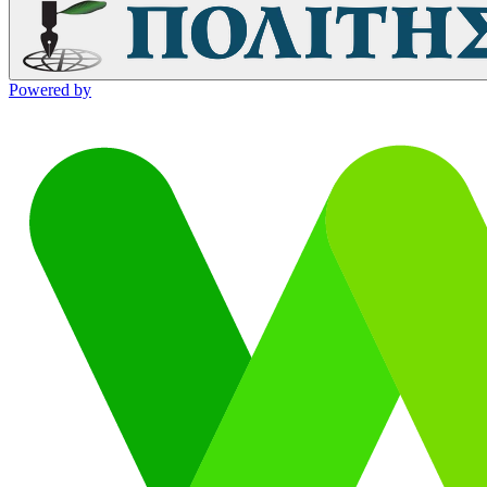
Powered by