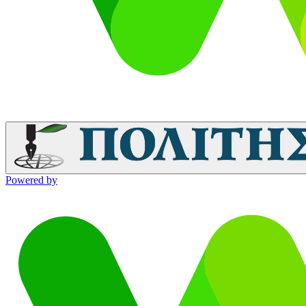
Powered by