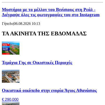
Μυστήριο με το μέλλον του Βινίσιους στη Ρεάλ -
Διέγραψε όλες τις φωτογραφίες του στο Instagram
Γήπεδο
|
06.08.2026 10:13
ΤΑ ΑΚΙΝΗΤΑ ΤΗΣ ΕΒΔΟΜΑΔΑΣ
Τεμάχια Γης σε Οικιστικές Περιοχές
Οικιστικό οικόπεδο στην ενορία Άγιος Αθανάσιος
€ 290,000