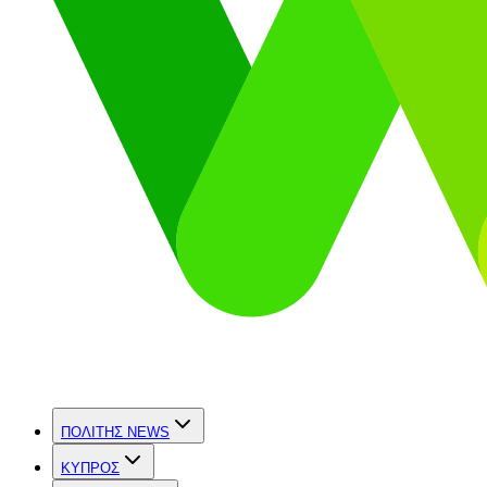
ΠΟΛΙΤΗΣ NEWS
ΚΥΠΡΟΣ