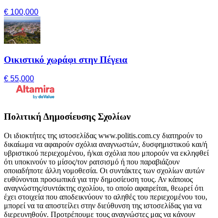
€ 100,000
Οικιστικό χωράφι στην Πέγεια
€ 55,000
Πολιτική Δημοσίευσης Σχολίων
Οι ιδιοκτήτες της ιστοσελίδας www.politis.com.cy διατηρούν το
δικαίωμα να αφαιρούν σχόλια αναγνωστών, δυσφημιστικού και/ή
υβριστικού περιεχομένου, ή/και σχόλια που μπορούν να εκληφθεί
ότι υποκινούν το μίσος/τον ρατσισμό ή που παραβιάζουν
οποιαδήποτε άλλη νομοθεσία. Οι συντάκτες των σχολίων αυτών
ευθύνονται προσωπικά για την δημοσίευση τους. Αν κάποιος
αναγνώστης/συντάκτης σχολίου, το οποίο αφαιρείται, θεωρεί ότι
έχει στοιχεία που αποδεικνύουν το αληθές του περιεχομένου του,
μπορεί να τα αποστείλει στην διεύθυνση της ιστοσελίδας για να
διερευνηθούν. Προτρέπουμε τους αναγνώστες μας να κάνουν