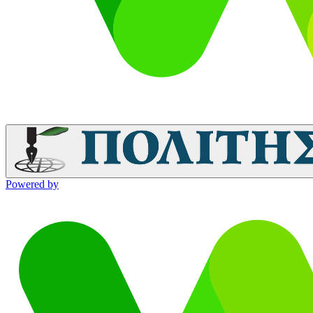
Powered by