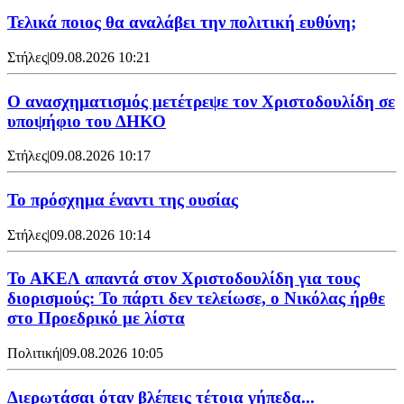
Τελικά ποιος θα αναλάβει την πολιτική ευθύνη;
Στήλες
|
09.08.2026 10:21
Ο ανασχηματισμός μετέτρεψε τον Χριστοδουλίδη σε
υποψήφιο του ΔΗΚΟ
Στήλες
|
09.08.2026 10:17
Το πρόσχημα έναντι της ουσίας
Στήλες
|
09.08.2026 10:14
Το ΑΚΕΛ απαντά στον Χριστοδουλίδη για τους
διορισμούς: Το πάρτι δεν τελείωσε, ο Νικόλας ήρθε
στο Προεδρικό με λίστα
Πολιτική
|
09.08.2026 10:05
Διερωτάσαι όταν βλέπεις τέτοια γήπεδα...