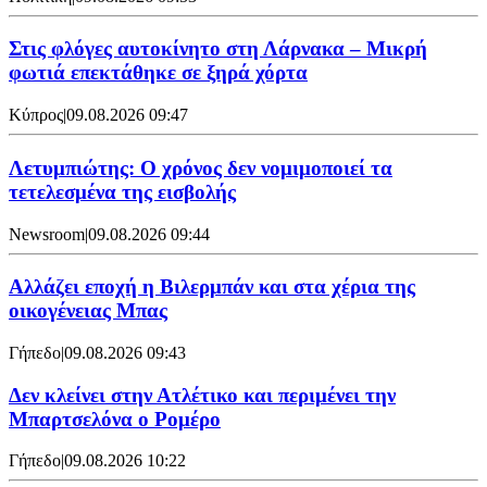
Στις φλόγες αυτοκίνητο στη Λάρνακα – Μικρή
φωτιά επεκτάθηκε σε ξηρά χόρτα
Κύπρος
|
09.08.2026 09:47
Λετυμπιώτης: Ο χρόνος δεν νομιμοποιεί τα
τετελεσμένα της εισβολής
Newsroom
|
09.08.2026 09:44
Aλλάζει εποχή η Βιλερμπάν και στα χέρια της
οικογένειας Μπας
Γήπεδο
|
09.08.2026 09:43
Δεν κλείνει στην Ατλέτικο και περιμένει την
Μπαρτσελόνα ο Ρομέρο
Γήπεδο
|
09.08.2026 10:22