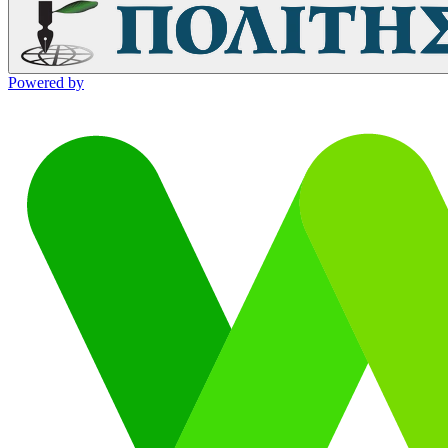
Powered by