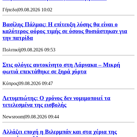
Γήπεδο
|
09.08.2026 10:02
Βασίλης Πάλμας: Η επίτευξη λύσης θα είναι ο
καλύτερος φόρος τιμής σε όσους θυσιάστηκαν για
την πατρίδα
Πολιτική
|
09.08.2026 09:53
Στις φλόγες αυτοκίνητο στη Λάρνακα – Μικρή
φωτιά επεκτάθηκε σε ξηρά χόρτα
Κύπρος
|
09.08.2026 09:47
Λετυμπιώτης: Ο χρόνος δεν νομιμοποιεί τα
τετελεσμένα της εισβολής
Newsroom
|
09.08.2026 09:44
Aλλάζει εποχή η Βιλερμπάν και στα χέρια της