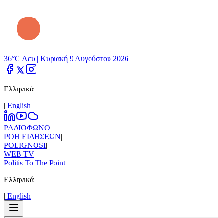
36°C Λευ |
Κυριακή 9 Αυγούστου 2026
Ελληνικά
|
Εnglish
ΡΑΔΙΟΦΩΝΟ
|
ΡΟΗ ΕΙΔΗΣΕΩΝ
|
POLIGNOSI
|
WEB TV
|
Politis To The Point
Ελληνικά
|
Εnglish