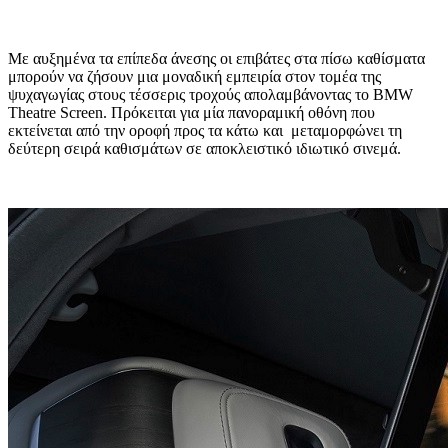
Με αυξημένα τα επίπεδα άνεσης οι επιβάτες στα πίσω καθίσματα
μπορούν να ζήσουν μια μοναδική εμπειρία στον τομέα της
ψυχαγωγίας στους τέσσερις τροχούς απολαμβάνοντας το BMW
Theatre Screen. Πρόκειται για μία πανοραμική οθόνη που
εκτείνεται από την οροφή προς τα κάτω και μεταμορφώνει τη
δεύτερη σειρά καθισμάτων σε αποκλειστικό ιδιωτικό σινεμά.