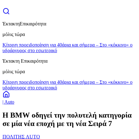
Έκτακτη
Επικαιρότητα
μόλις τώρα
Κίτρινη προειδοποίηση για 40άρια και σήμερα – Στο «κόκκινο» ο
υδράργυρος στο εσωτερικό
Έκτακτη Επικαιρότητα
μόλις τώρα
Κίτρινη προειδοποίηση για 40άρια και σήμερα – Στο «κόκκινο» ο
υδράργυρος στο εσωτερικό
| Auto
Η BMW οδηγεί την πολυτελή κατηγορία
σε μία νέα εποχή με τη νέα Σειρά 7
ΠΟΛΙΤΗΣ AUTO