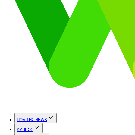
ΠΟΛΙΤΗΣ NEWS
ΚΥΠΡΟΣ