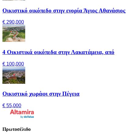
Οικιστικό οικόπεδο στην ενορία Άγιος Αθανάσιος
€ 290,000
4 Οικιστικά οικόπεδα στην Λακατάμεια, από
€ 100,000
Οικιστικό χωράφι στην Πέγεια
€ 55,000
Πρωτοσέλιδο