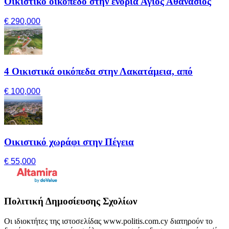
Οικιστικό οικόπεδο στην ενορία Άγιος Αθανάσιος
€ 290,000
4 Οικιστικά οικόπεδα στην Λακατάμεια, από
€ 100,000
Οικιστικό χωράφι στην Πέγεια
€ 55,000
Πολιτική Δημοσίευσης Σχολίων
Οι ιδιοκτήτες της ιστοσελίδας www.politis.com.cy διατηρούν το