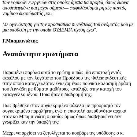
των νομικών ενεργειών στις οποίες άμεσα θα προβώ, όπως έκανα
αποδεδειγμένα και μέχρι σήμερα― επιφυλάσσομαι ρητώς παντός
νομίμου δικαιώματός μου.
Με αγανάκτηση για την προσπάθεια συνδέσεως του ονόματός μου με
μια υπόθεση με την οποία ΟΥΔΕΜΙΑ σχέση έχω"
.
Γ.Μπαμπινιώτης
Αναπάντητα ερωτήματα
Παραμένει παρόλα αυτά το ερώτημα πώς μία επιστολή εντός
φακέλου με τον λογότυπο του Προέδρου της Φιλεκπαιδευτικής
στην οποία καταγγελλόταν ενδεχομένως ποινικά κολάσιμη δράση
του Λιγνάδη με θύματα μαθήτριες κατέληξε στην κατοχή του
καταγγελλομένου. Ποια ήταν η διαδρομή της;
Πώς βρέθηκε στον συγκεκριμένο φάκελο με προορισμό τον
συγκεκριμένο παραλήπτη, ενώ η επιστολή απευθυνόταν αρχικά
στον κο Μπαμπινιώτη ο οποίος όμως όπως διαβεβαιώνει δεν
γνωρίζει καν την ύπαρξή της;
Μέχρι να αρχίσει να ξετυλίγεται το κουβάρι της υπόθεσης ο κ.