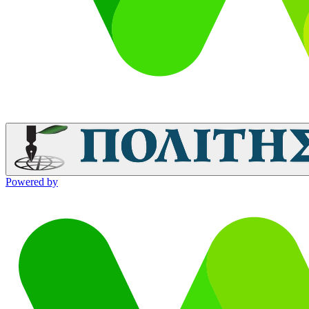
Powered by