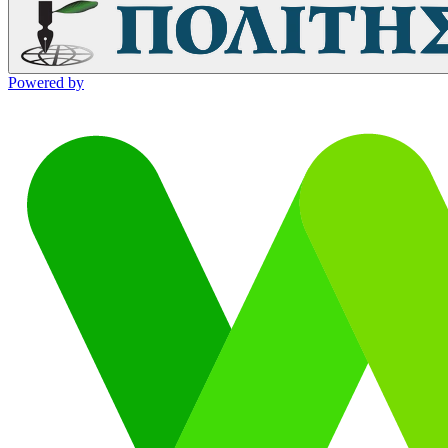
Powered by