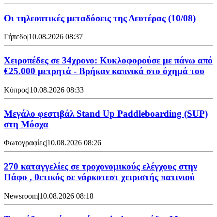
Οι τηλεοπτικές μεταδόσεις της Δευτέρας (10/08)
Γήπεδο
|
10.08.2026 08:37
Χειροπέδες σε 34χρονο: Κυκλοφορούσε με πάνω από
€25.000 μετρητά - Βρήκαν καπνικά στο όχημά του
Κύπρος
|
10.08.2026 08:33
Μεγάλο φεστιβάλ Stand Up Paddleboarding (SUP)
στη Μόσχα
Φωτογραφίες
|
10.08.2026 08:26
270 καταγγελίες σε τροχονομικούς ελέγχους στην
Πάφο , θετικός σε νάρκοτεστ χειριστής πατινιού
Newsroom
|
10.08.2026 08:18