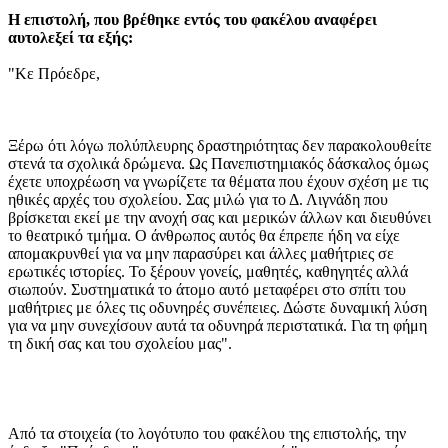
Η επιστολή, που βρέθηκε εντός του φακέλου αναφέρει
αυτολεξεί τα εξής:
"Κε Πρόεδρε,
Ξέρω ότι λόγω πολύπλευρης δραστηριότητας δεν παρακολουθείτε
στενά τα σχολικά δρώμενα. Ως Πανεπιστημιακός δάσκαλος όμως
έχετε υποχρέωση να γνωρίζετε τα θέματα που έχουν σχέση με τις
ηθικές αρχές του σχολείου. Σας μιλώ για το Δ. Λιγνάδη που
βρίσκεται εκεί με την ανοχή σας και μερικών άλλων και διευθύνει
το θεατρικό τμήμα. Ο άνθρωπος αυτός θα έπρεπε ήδη να είχε
απομακρυνθεί για να μην παρασύρει και άλλες μαθήτριες σε
ερωτικές ιστορίες. Το ξέρουν γονείς, μαθητές, καθηγητές αλλά
σιωπούν. Συστηματικά το άτομο αυτό μεταφέρει στο σπίτι του
μαθήτριες με όλες τις οδυνηρές συνέπειες. Δώστε δυναμική λύση
για να μην συνεχίσουν αυτά τα οδυνηρά περιστατικά. Για τη φήμη
τη δική σας και του σχολείου μας".
Από τα στοιχεία (το λογότυπο του φακέλου της επιστολής, την