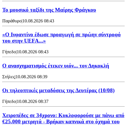
Το μουσικό ταξίδι της Μαίρης Φράγκου
Παράθυρο
|
10.08.2026 08:43
«Ο Ινφαντίνο έδωσε προαγωγή σε πρώην σύντροφό
του στην UEFA...»
Γήπεδο
|
10.08.2026 08:43
Ο ανασχηματισμός έτεκεν υιόν... τον Δηκοκλή
Στήλες
|
10.08.2026 08:39
Οι τηλεοπτικές μεταδόσεις της Δευτέρας (10/08)
Γήπεδο
|
10.08.2026 08:37
Χειροπέδες σε 34χρονο: Κυκλοφορούσε με πάνω από
€25.000 μετρητά - Βρήκαν καπνικά στο όχημά του