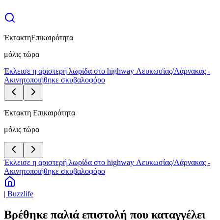
Έκτακτη
Επικαιρότητα
μόλις τώρα
Έκλεισε η αριστερή λωρίδα στο highway Λευκωσίας/Λάρνακας -
Ακινητοποιήθηκε σκυβαλοφόρο
Έκτακτη Επικαιρότητα
μόλις τώρα
Έκλεισε η αριστερή λωρίδα στο highway Λευκωσίας/Λάρνακας -
Ακινητοποιήθηκε σκυβαλοφόρο
| Buzzlife
Βρέθηκε παλιά επιστολή που καταγγέλει