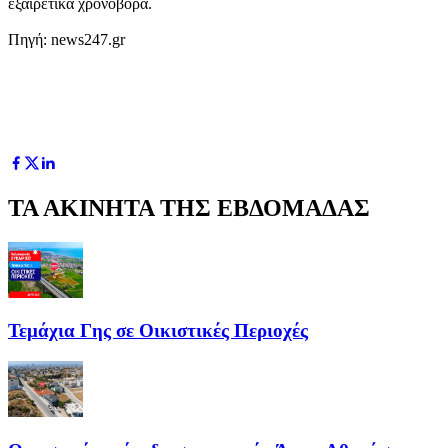
εξαιρετικά χρονοβόρα.
Πηγή: news247.gr
ΤΑ ΑΚΙΝΗΤΑ ΤΗΣ ΕΒΔΟΜΑΔΑΣ
Τεμάχια Γης σε Οικιστικές Περιοχές