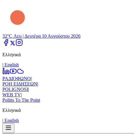
32°C Λευ |
Δευτέρα 10 Αυγούστου 2026
Ελληνικά
|
Εnglish
ΡΑΔΙΟΦΩΝΟ
|
ΡΟΗ ΕΙΔΗΣΕΩΝ
|
POLIGNOSI
|
WEB TV
|
Politis To The Point
Ελληνικά
|
Εnglish