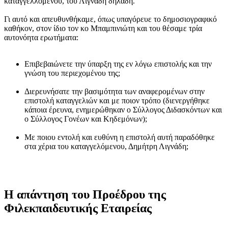
καταγγελλόμενου, του Λιγνάδη δηλαδή.
Γι αυτό και απευθυνθήκαμε, όπως υπαγόρευε το δημοσιογραφικό
καθήκον, στον ίδιο τον κο Μπαμπινιώτη και του θέσαμε τρία
αυτονόητα ερωτήματα:
Επιβεβαιώνετε την ύπαρξη της εν λόγω επιστολής και την
γνώση του περιεχομένου της;
Διερευνήσατε την βασιμότητα των αναφερομένων στην
επιστολή καταγγελιών και με ποιον τρόπο (διενεργήθηκε
κάποια έρευνα, ενημερώθηκαν ο Σύλλογος Διδασκόντων και
ο Σύλλογος Γονέων και Κηδεμόνων);
Με ποιου εντολή και ευθύνη η επιστολή αυτή παραδόθηκε
στα χέρια του καταγγελόμενου, Δημήτρη Λιγνάδη;
Η απάντηση του Προέδρου της
Φιλεκπαιδευτικής Εταιρείας