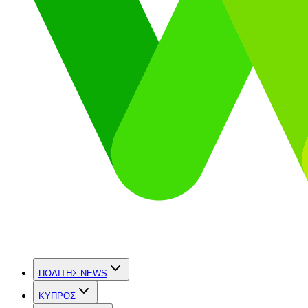
ΠΟΛΙΤΗΣ NEWS
ΚΥΠΡΟΣ