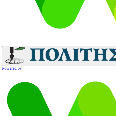
Powered by