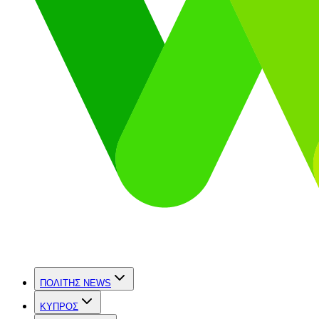
ΠΟΛΙΤΗΣ NEWS
ΚΥΠΡΟΣ