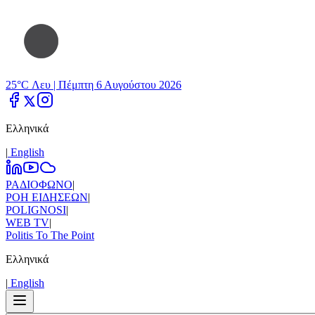
25°C Λευ |
Πέμπτη 6 Αυγούστου 2026
Ελληνικά
|
Εnglish
ΡΑΔΙΟΦΩΝΟ
|
ΡΟΗ ΕΙΔΗΣΕΩΝ
|
POLIGNOSI
|
WEB TV
|
Politis To The Point
Ελληνικά
|
Εnglish