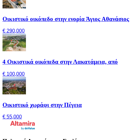
Οικιστικό οικόπεδο στην ενορία Άγιος Αθανάσιος
€ 290,000
4 Οικιστικά οικόπεδα στην Λακατάμεια, από
€ 100,000
Οικιστικό χωράφι στην Πέγεια
€ 55,000