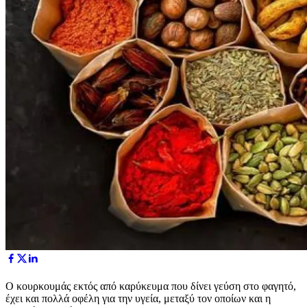
Ο κουρκουμάς εκτός από καρύκευμα που δίνει γεύση στο φαγητό,
έχει και πολλά οφέλη για την υγεία, μεταξύ τον οποίων και η