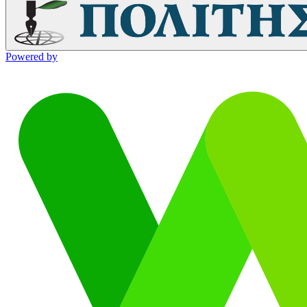
Powered by