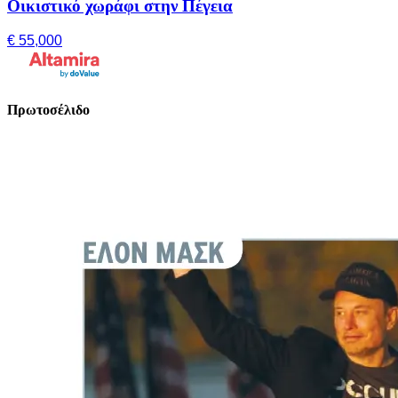
Οικιστικό χωράφι στην Πέγεια
€ 55,000
Πρωτοσέλιδο