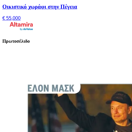
Οικιστικό χωράφι στην Πέγεια
€ 55,000
Πρωτοσέλιδο