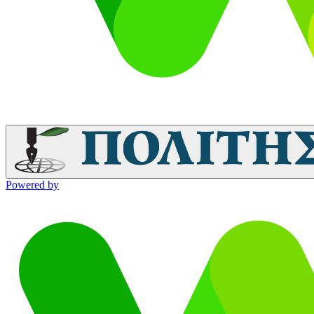
Powered by