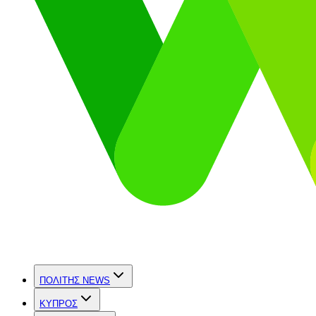
ΠΟΛΙΤΗΣ NEWS
ΚΥΠΡΟΣ