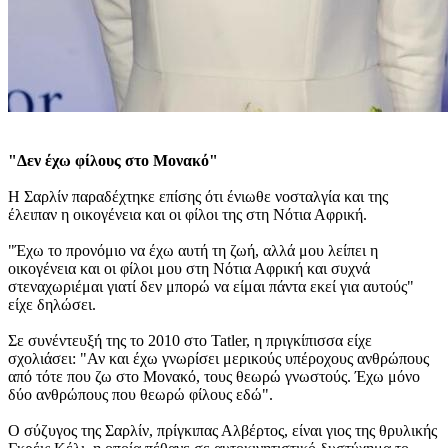
"Δεν έχω φίλους στο Μονακό"
Η Σαρλίν παραδέχτηκε επίσης ότι ένιωθε νοσταλγία και της
έλειπαν η οικογένεια και οι φίλοι της στη Νότια Αφρική.
"Έχω το προνόμιο να έχω αυτή τη ζωή, αλλά μου λείπει η
οικογένεια και οι φίλοι μου στη Νότια Αφρική και συχνά
στεναχωριέμαι γιατί δεν μπορώ να είμαι πάντα εκεί για αυτούς"
είχε δηλώσει.
Σε συνέντευξή της το 2010 στο Tatler, η πριγκίπισσα είχε
σχολιάσει: "Αν και έχω γνωρίσει μερικούς υπέροχους ανθρώπους
από τότε που ζω στο Μονακό, τους θεωρώ γνωστούς. Έχω μόνο
δύο ανθρώπους που θεωρώ φίλους εδώ".
Ο σύζυγος της Σαρλίν, πρίγκιπας Αλβέρτος, είναι γιος της θρυλικής