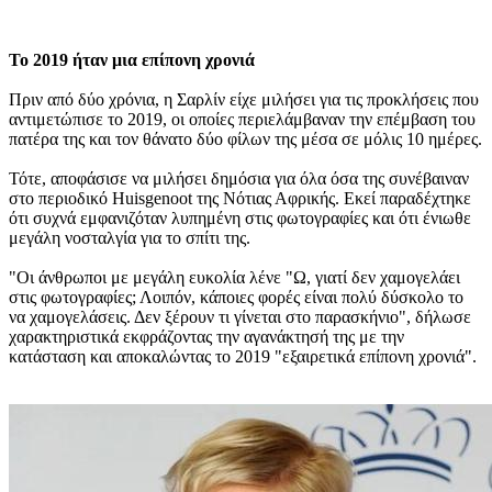
Το 2019 ήταν μια επίπονη χρονιά
Πριν από δύο χρόνια, η Σαρλίν είχε μιλήσει για τις προκλήσεις που
αντιμετώπισε το 2019, οι οποίες περιελάμβαναν την επέμβαση του
πατέρα της και τον θάνατο δύο φίλων της μέσα σε μόλις 10 ημέρες.
Τότε, αποφάσισε να μιλήσει δημόσια για όλα όσα της συνέβαιναν
στο περιοδικό Huisgenoot της Νότιας Αφρικής. Εκεί παραδέχτηκε
ότι συχνά εμφανιζόταν λυπημένη στις φωτογραφίες και ότι ένιωθε
μεγάλη νοσταλγία για το σπίτι της.
"Οι άνθρωποι με μεγάλη ευκολία λένε "Ω, γιατί δεν χαμογελάει
στις φωτογραφίες; Λοιπόν, κάποιες φορές είναι πολύ δύσκολο το
να χαμογελάσεις. Δεν ξέρουν τι γίνεται στο παρασκήνιο", δήλωσε
χαρακτηριστικά εκφράζοντας την αγανάκτησή της με την
κατάσταση και αποκαλώντας το 2019 "εξαιρετικά επίπονη χρονιά".