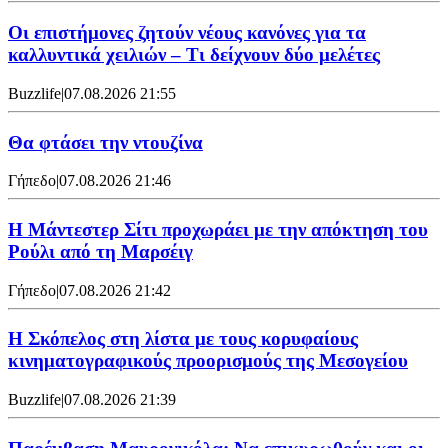
Οι επιστήμονες ζητούν νέους κανόνες για τα
καλλυντικά χειλιών – Τι δείχνουν δύο μελέτες
Buzzlife
|
07.08.2026 21:55
Θα φτάσει την ντουζίνα
Γήπεδο
|
07.08.2026 21:46
Η Μάντεστερ Σίτι προχωράει με την απόκτηση του
Ρούλι από τη Μαρσέιγ
Γήπεδο
|
07.08.2026 21:42
Η Σκόπελος στη λίστα με τους κορυφαίους
κινηματογραφικούς προορισμούς της Μεσογείου
Buzzlife
|
07.08.2026 21:39