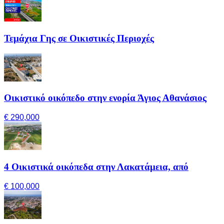
Τεμάχια Γης σε Οικιστικές Περιοχές
Οικιστικό οικόπεδο στην ενορία Άγιος Αθανάσιος
€ 290,000
4 Οικιστικά οικόπεδα στην Λακατάμεια, από
€ 100,000