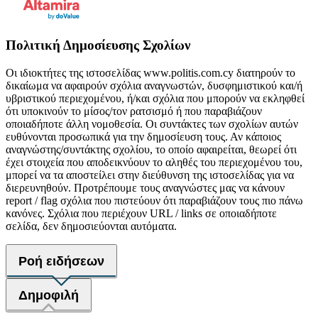
Πολιτική Δημοσίευσης Σχολίων
Οι ιδιοκτήτες της ιστοσελίδας www.politis.com.cy διατηρούν το
δικαίωμα να αφαιρούν σχόλια αναγνωστών, δυσφημιστικού και/ή
υβριστικού περιεχομένου, ή/και σχόλια που μπορούν να εκληφθεί
ότι υποκινούν το μίσος/τον ρατσισμό ή που παραβιάζουν
οποιαδήποτε άλλη νομοθεσία. Οι συντάκτες των σχολίων αυτών
ευθύνονται προσωπικά για την δημοσίευση τους. Αν κάποιος
αναγνώστης/συντάκτης σχολίου, το οποίο αφαιρείται, θεωρεί ότι
έχει στοιχεία που αποδεικνύουν το αληθές του περιεχομένου του,
μπορεί να τα αποστείλει στην διεύθυνση της ιστοσελίδας για να
διερευνηθούν. Προτρέπουμε τους αναγνώστες μας να κάνουν
report / flag σχόλια που πιστεύουν ότι παραβιάζουν τους πιο πάνω
κανόνες. Σχόλια που περιέχουν URL / links σε οποιαδήποτε
σελίδα, δεν δημοσιεύονται αυτόματα.
Ροή ειδήσεων
Δημοφιλή