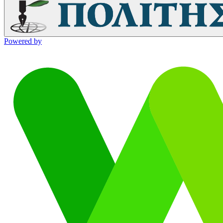
Powered by