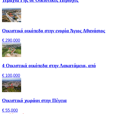
Τεμάχια Γης σε Οικιστικές Περιοχές
Οικιστικό οικόπεδο στην ενορία Άγιος Αθανάσιος
€ 290,000
4 Οικιστικά οικόπεδα στην Λακατάμεια, από
€ 100,000
Οικιστικό χωράφι στην Πέγεια
€ 55,000