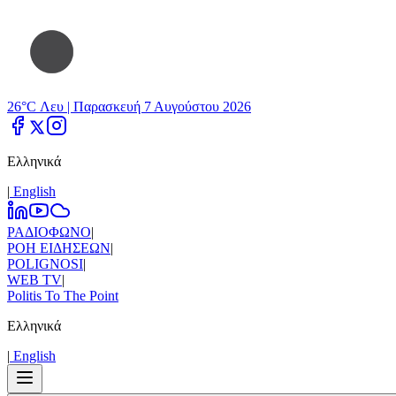
26°C Λευ |
Παρασκευή 7 Αυγούστου 2026
Ελληνικά
|
Εnglish
ΡΑΔΙΟΦΩΝΟ
|
ΡΟΗ ΕΙΔΗΣΕΩΝ
|
POLIGNOSI
|
WEB TV
|
Politis To The Point
Ελληνικά
|
Εnglish