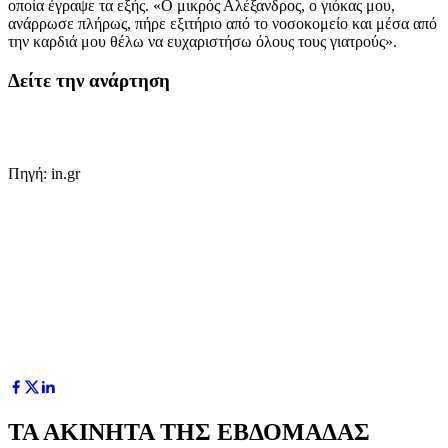
οποία έγραψε τα εξής. «Ο μικρός Αλέξανδρος, ο γιόκας μου,
ανάρρωσε πλήρως, πήρε εξιτήριο από το νοσοκομείο και μέσα από
την καρδιά μου θέλω να ευχαριστήσω όλους τους γιατρούς».
Δείτε την ανάρτηση
Πηγή: in.gr
ΤΑ ΑΚΙΝΗΤΑ ΤΗΣ ΕΒΔΟΜΑΔΑΣ