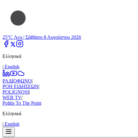
25°C Λευ |
Σάββατο 8 Αυγούστου 2026
Ελληνικά
|
Εnglish
ΡΑΔΙΟΦΩΝΟ
|
ΡΟΗ ΕΙΔΗΣΕΩΝ
|
POLIGNOSI
|
WEB TV
|
Politis To The Point
Ελληνικά
|
Εnglish