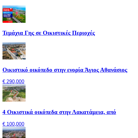
Τεμάχια Γης σε Οικιστικές Περιοχές
Οικιστικό οικόπεδο στην ενορία Άγιος Αθανάσιος
€ 290,000
4 Οικιστικά οικόπεδα στην Λακατάμεια, από
€ 100,000