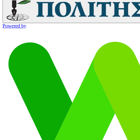
Powered by