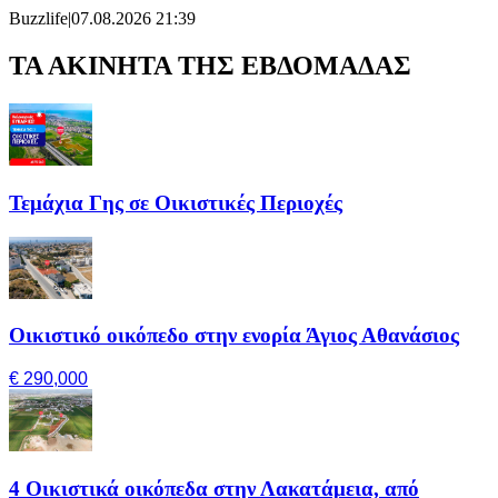
Buzzlife
|
07.08.2026 21:39
ΤΑ ΑΚΙΝΗΤΑ ΤΗΣ ΕΒΔΟΜΑΔΑΣ
Τεμάχια Γης σε Οικιστικές Περιοχές
Οικιστικό οικόπεδο στην ενορία Άγιος Αθανάσιος
€ 290,000
4 Οικιστικά οικόπεδα στην Λακατάμεια, από