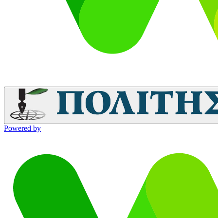
Powered by