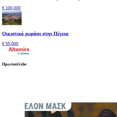
€ 100,000
Οικιστικό χωράφι στην Πέγεια
€ 55,000
Πρωτοσέλιδο