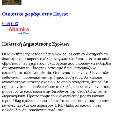
Οικιστικό χωράφι στην Πέγεια
€ 55,000
Πολιτική Δημοσίευσης Σχολίων
Οι ιδιοκτήτες της ιστοσελίδας www.politis.com.cy διατηρούν το
δικαίωμα να αφαιρούν σχόλια αναγνωστών, δυσφημιστικού και/ή
υβριστικού περιεχομένου, ή/και σχόλια που μπορούν να εκληφθεί
ότι υποκινούν το μίσος/τον ρατσισμό ή που παραβιάζουν
οποιαδήποτε άλλη νομοθεσία. Οι συντάκτες των σχολίων αυτών
ευθύνονται προσωπικά για την δημοσίευση τους. Αν κάποιος
αναγνώστης/συντάκτης σχολίου, το οποίο αφαιρείται, θεωρεί ότι
έχει στοιχεία που αποδεικνύουν το αληθές του περιεχομένου του,
μπορεί να τα αποστείλει στην διεύθυνση της ιστοσελίδας για να
διερευνηθούν. Προτρέπουμε τους αναγνώστες μας να κάνουν
report / flag σχόλια που πιστεύουν ότι παραβιάζουν τους πιο πάνω
κανόνες. Σχόλια που περιέχουν URL / links σε οποιαδήποτε
σελίδα, δεν δημοσιεύονται αυτόματα.