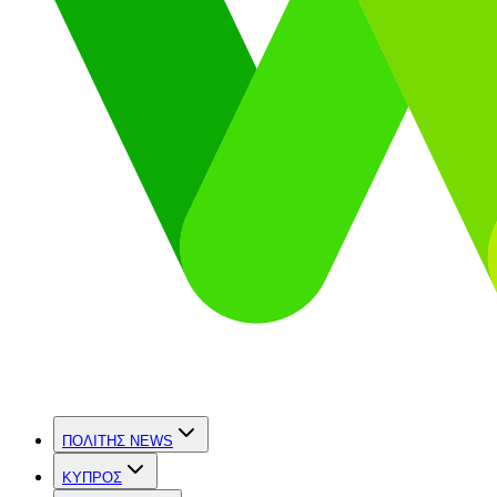
ΠΟΛΙΤΗΣ NEWS
ΚΥΠΡΟΣ