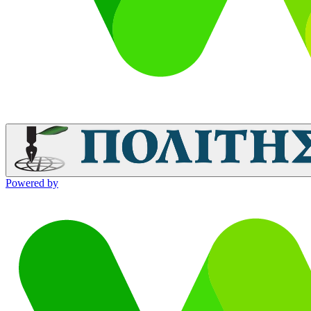
Powered by