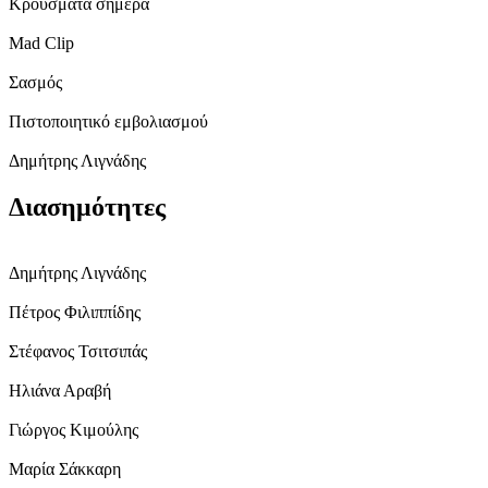
Κρούσματα σήμερα
Mad Clip
Σασμός
Πιστοποιητικό εμβολιασμού
Δημήτρης Λιγνάδης
Διασημότητες
Δημήτρης Λιγνάδης
Πέτρος Φιλιππίδης
Στέφανος Τσιτσιπάς
Ηλιάνα Αραβή
Γιώργος Κιμούλης
Μαρία Σάκκαρη