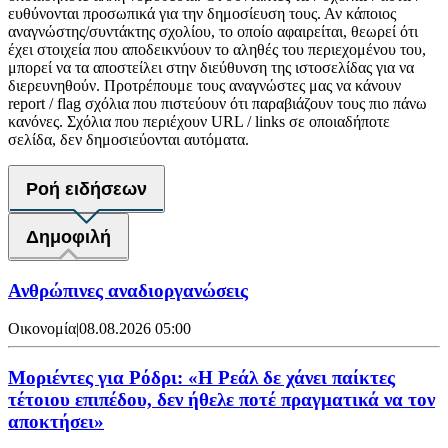
ευθύνονται προσωπικά για την δημοσίευση τους. Αν κάποιος
αναγνώστης/συντάκτης σχολίου, το οποίο αφαιρείται, θεωρεί ότι
έχει στοιχεία που αποδεικνύουν το αληθές του περιεχομένου του,
μπορεί να τα αποστείλει στην διεύθυνση της ιστοσελίδας για να
διερευνηθούν. Προτρέπουμε τους αναγνώστες μας να κάνουν
report / flag σχόλια που πιστεύουν ότι παραβιάζουν τους πιο πάνω
κανόνες. Σχόλια που περιέχουν URL / links σε οποιαδήποτε
σελίδα, δεν δημοσιεύονται αυτόματα.
Ροή ειδήσεων
Δημοφιλή
Ανθρώπινες αναδιοργανώσεις
Οικονομία
|
08.08.2026 05:00
Μοριέντες για Ρόδρι: «Η Ρεάλ δε χάνει παίκτες
τέτοιου επιπέδου, δεν ήθελε ποτέ πραγματικά να τον
αποκτήσει»