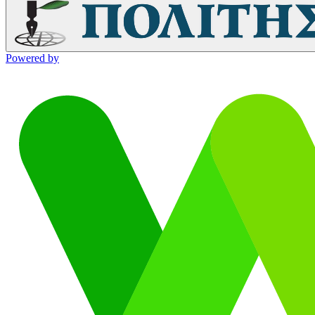
Powered by