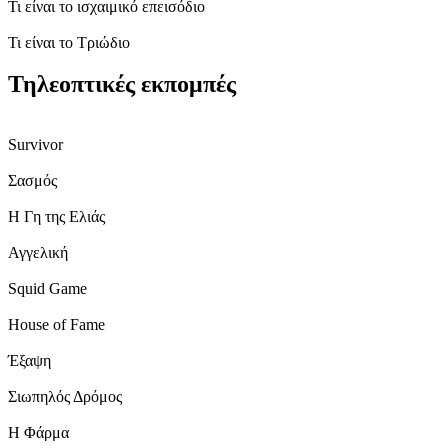
Τι είναι το ισχαιμικό επεισόδιο
Τι είναι το Tριώδιο
Τηλεοπτικές εκπομπές
Survivor
Σασμός
H Γη της Ελιάς
Αγγελική
Squid Game
House of Fame
Έξαψη
Σιωπηλός Δρόμος
Η Φάρμα