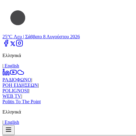
25°C Λευ |
Σάββατο 8 Αυγούστου 2026
Ελληνικά
|
Εnglish
ΡΑΔΙΟΦΩΝΟ
|
ΡΟΗ ΕΙΔΗΣΕΩΝ
|
POLIGNOSI
|
WEB TV
|
Politis To The Point
Ελληνικά
|
Εnglish