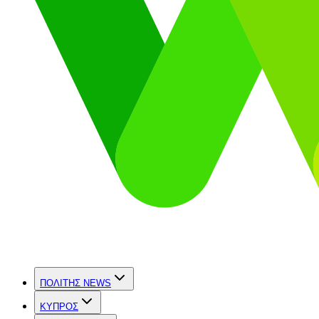
ΠΟΛΙΤΗΣ NEWS
ΚΥΠΡΟΣ