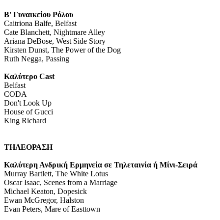
Β' Γυναικείου Ρόλου
Caitriona Balfe, Belfast
Cate Blanchett, Nightmare Alley
Ariana DeBose, West Side Story
Kirsten Dunst, The Power of the Dog
Ruth Negga, Passing
Καλύτερο Cast
Belfast
CODA
Don't Look Up
House of Gucci
King Richard
ΤΗΛΕΟΡΑΣΗ
Καλύτερη Ανδρική Ερμηνεία σε Τηλεταινία ή Μίνι-Σειρά
Murray Bartlett, The White Lotus
Oscar Isaac, Scenes from a Marriage
Michael Keaton, Dopesick
Ewan McGregor, Halston
Evan Peters, Mare of Easttown