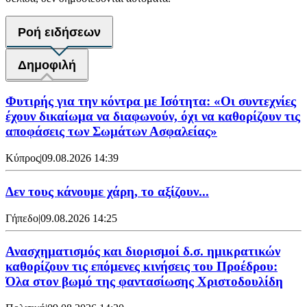
Ροή ειδήσεων
Δημοφιλή
Φυτιρής για την κόντρα με Ισότητα: «Οι συντεχνίες
έχουν δικαίωμα να διαφωνούν, όχι να καθορίζουν τις
αποφάσεις των Σωμάτων Ασφαλείας»
Κύπρος
|
09.08.2026 14:39
Δεν τους κάνουμε χάρη, το αξίζουν...
Γήπεδο
|
09.08.2026 14:25
Ανασχηματισμός και διορισμοί δ.σ. ημικρατικών
καθορίζουν τις επόμενες κινήσεις του Προέδρου:
Όλα στον βωμό της φαντασίωσης Χριστοδουλίδη