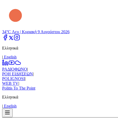
34°C Λευ |
Κυριακή 9 Αυγούστου 2026
Ελληνικά
|
Εnglish
ΡΑΔΙΟΦΩΝΟ
|
ΡΟΗ ΕΙΔΗΣΕΩΝ
|
POLIGNOSI
|
WEB TV
|
Politis To The Point
Ελληνικά
|
Εnglish