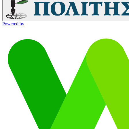
Powered by