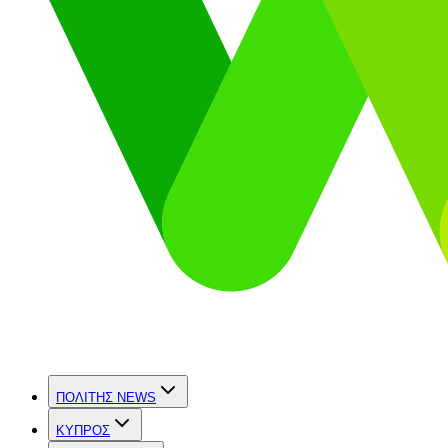
ΠΟΛΙΤΗΣ NEWS
ΚΥΠΡΟΣ