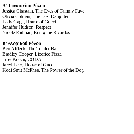
Α' Γυναικείου Ρόλου
Jessica Chastain, The Eyes of Tammy Faye
Olivia Colman, The Lost Daughter
Lady Gaga, House of Gucci
Jennifer Hudson, Respect
Nicole Kidman, Being the Ricardos
Β' Ανδρικού Ρόλου
Ben Affleck, The Tender Bar
Bradley Cooper, Licorice Pizza
Troy Kotsur, CODA
Jared Leto, House of Gucci
Kodi Smit-McPhee, The Power of the Dog