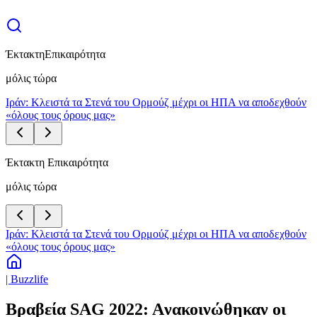
Έκτακτη
Επικαιρότητα
μόλις τώρα
Ιράν: Κλειστά τα Στενά του Ορμούζ μέχρι οι ΗΠΑ να αποδεχθούν
«όλους τους όρους μας»
Έκτακτη Επικαιρότητα
μόλις τώρα
Ιράν: Κλειστά τα Στενά του Ορμούζ μέχρι οι ΗΠΑ να αποδεχθούν
«όλους τους όρους μας»
| Buzzlife
Βραβεία SAG 2022: Aνακοινώθηκαν οι