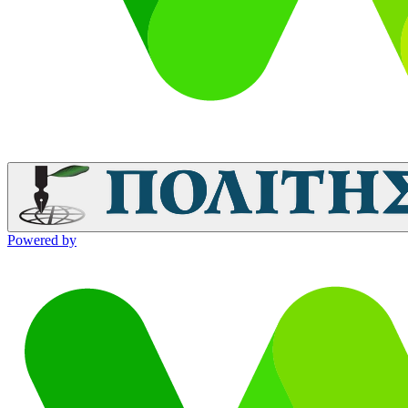
Powered by