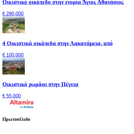
Οικιστικό οικόπεδο στην ενορία Άγιος Αθανάσιος
€ 290,000
4 Οικιστικά οικόπεδα στην Λακατάμεια, από
€ 100,000
Οικιστικό χωράφι στην Πέγεια
€ 55,000
Πρωτοσέλιδο