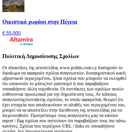
Οικιστικό χωράφι στην Πέγεια
€ 55,000
Πολιτική Δημοσίευσης Σχολίων
Οι ιδιοκτήτες της ιστοσελίδας www.politis.com.cy διατηρούν το
δικαίωμα να αφαιρούν σχόλια αναγνωστών, δυσφημιστικού και/ή
υβριστικού περιεχομένου, ή/και σχόλια που μπορούν να εκληφθεί
ότι υποκινούν το μίσος/τον ρατσισμό ή που παραβιάζουν
οποιαδήποτε άλλη νομοθεσία. Οι συντάκτες των σχολίων αυτών
ευθύνονται προσωπικά για την δημοσίευση τους. Αν κάποιος
αναγνώστης/συντάκτης σχολίου, το οποίο αφαιρείται, θεωρεί ότι
έχει στοιχεία που αποδεικνύουν το αληθές του περιεχομένου του,
μπορεί να τα αποστείλει στην διεύθυνση της ιστοσελίδας για να
διερευνηθούν. Προτρέπουμε τους αναγνώστες μας να κάνουν
report / flag σχόλια που πιστεύουν ότι παραβιάζουν τους πιο πάνω
κανόνες. Σχόλια που περιέχουν URL / links σε οποιαδήποτε
σελίδα, δεν δημοσιεύονται αυτόματα.