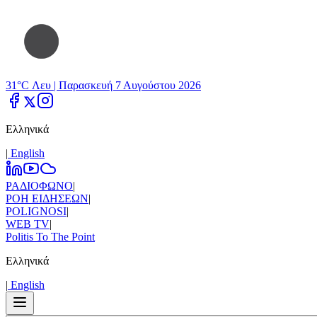
31°C Λευ |
Παρασκευή 7 Αυγούστου 2026
Ελληνικά
|
Εnglish
ΡΑΔΙΟΦΩΝΟ
|
ΡΟΗ ΕΙΔΗΣΕΩΝ
|
POLIGNOSI
|
WEB TV
|
Politis To The Point
Ελληνικά
|
Εnglish