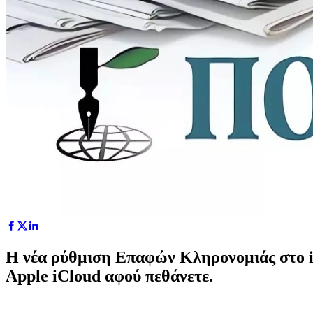
Η νέα ρύθμιση Επαφών Κληρονομιάς στο iOS
Apple iCloud αφού πεθάνετε.