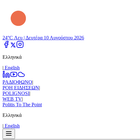
24°C Λευ |
Δευτέρα 10 Αυγούστου 2026
Ελληνικά
|
Εnglish
ΡΑΔΙΟΦΩΝΟ
|
ΡΟΗ ΕΙΔΗΣΕΩΝ
|
POLIGNOSI
|
WEB TV
|
Politis To The Point
Ελληνικά
|
Εnglish