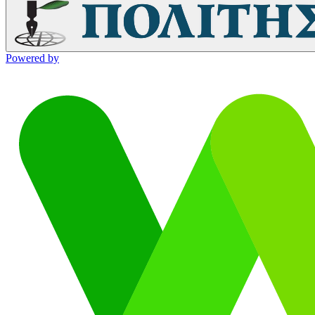
Powered by