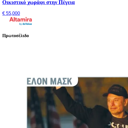
Οικιστικό χωράφι στην Πέγεια
€ 55,000
Πρωτοσέλιδο