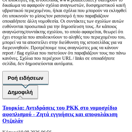
δικαίωμα να αφαιρούν σχόλια αναγνωστών, δυσφημιστικού και/ή
υβριστικού περιεχομένου, ή/και σχόλια που μπορούν να εκληφθεί
ότι υποκινούν το μίσος/τον ρατσισμό ή που παραβιάζουν
οποιαδήποτε άλλη νομοθεσία. Οι συντάκτες των σχολίων αυτών
ευθύνονται προσωπικά για την δημοσίευση τους. Αν κάποιος
αναγνώστης/συντάκτης σχολίου, το οποίο αφαιρείται, θεωρεί ότι
έχει στοιχεία που αποδεικνύουν το αληθές του περιεχομένου του,
μπορεί να τα αποστείλει στην διεύθυνση της ιστοσελίδας για να
διερευνηθούν. Προτρέπουμε τους αναγνώστες μας να κάνουν
report / flag σχόλια που πιστεύουν ότι παραβιάζουν τους πιο πάνω
κανόνες. Σχόλια που περιέχουν URL / links σε οποιαδήποτε
σελίδα, δεν δημοσιεύονται αυτόματα.
Ροή ειδήσεων
Δημοφιλή
Τουρκία: Αντιδράσεις του PKK στο νομοσχέδιο
αφοπλισμού - Ζητά εγγυήσεις και αποφυλάκιση
Οτζαλάν