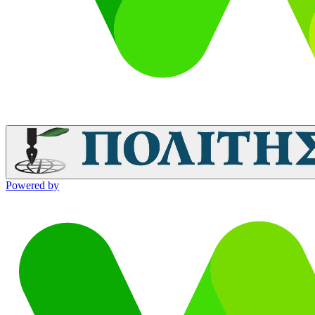
Powered by