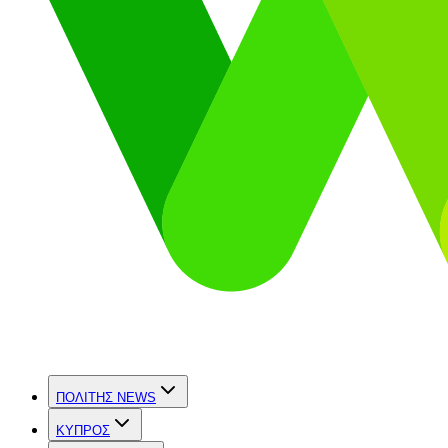
ΠΟΛΙΤΗΣ NEWS
ΚΥΠΡΟΣ