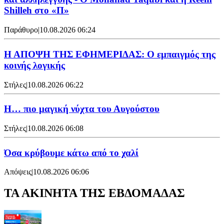
Shilleh στο «Π»
Παράθυρο
|
10.08.2026 06:24
Η ΑΠΟΨΗ ΤΗΣ ΕΦΗΜΕΡΙΔΑΣ: Ο εμπαιγμός της
κοινής λογικής
Στήλες
|
10.08.2026 06:22
Η… πιο μαγική νύχτα του Αυγούστου
Στήλες
|
10.08.2026 06:08
Όσα κρύβουμε κάτω από το χαλί
Απόψεις
|
10.08.2026 06:06
ΤΑ ΑΚΙΝΗΤΑ ΤΗΣ ΕΒΔΟΜΑΔΑΣ