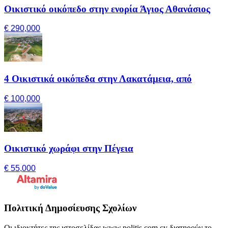
Οικιστικό οικόπεδο στην ενορία Άγιος Αθανάσιος
€ 290,000
4 Οικιστικά οικόπεδα στην Λακατάμεια, από
€ 100,000
Οικιστικό χωράφι στην Πέγεια
€ 55,000
Πολιτική Δημοσίευσης Σχολίων
Οι ιδιοκτήτες της ιστοσελίδας www.politis.com.cy διατηρούν το