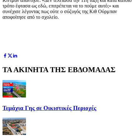
Κίντμαν απάντησε: «Δεν τελείωσα την 11η τάξη και κατά κάποιο
τρόπο έφτασα ως εδώ, επιτρέπεται να το πούμε αυτό;» και
συνέχισε λέγοντας πως ούτε ο σύζυγός της Κιθ Ούρμπαν
αποφοίτησε από το σχολείο.
ΤΑ ΑΚΙΝΗΤΑ ΤΗΣ ΕΒΔΟΜΑΔΑΣ
Τεμάχια Γης σε Οικιστικές Περιοχές