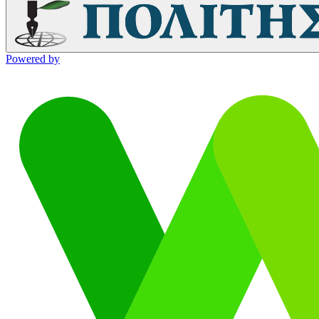
Powered by