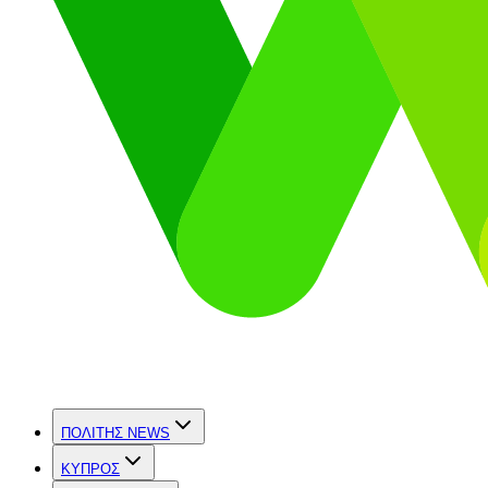
ΠΟΛΙΤΗΣ NEWS
ΚΥΠΡΟΣ