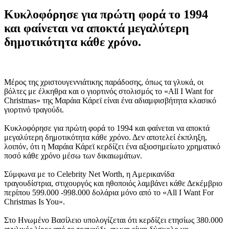
Κυκλοφόρησε για πρώτη φορά το 1994
και φαίνεται να αποκτά μεγαλύτερη
δημοτικότητα κάθε χρόνο.
Μέρος της χριστουγεννιάτικης παράδοσης, όπως τα γλυκά, οι
βόλτες με έλκηθρα και ο γιορτινός στολισμός το «All I Want for
Christmas» της Μαράια Κάρεϊ είναι ένα αδιαμφισβήτητα κλασικό
γιορτινό τραγούδι.
Κυκλοφόρησε για πρώτη φορά το 1994 και φαίνεται να αποκτά
μεγαλύτερη δημοτικότητα κάθε χρόνο. Δεν αποτελεί έκπληξη,
λοιπόν, ότι η Μαράια Κάρεϊ κερδίζει ένα αξιοσημείωτο χρηματικό
ποσό κάθε χρόνο μέσω των δικαιωμάτων.
Σύμφωνα με το Celebrity Net Worth, η Αμερικανίδα
τραγουδίστρια, στιχουργός και ηθοποιός λαμβάνει κάθε Δεκέμβριο
περίπου 599.000 -998.000 δολάρια μόνο από το «All I Want For
Christmas Is You».
Στο Ηνωμένο Βασίλειο υπολογίζεται ότι κερδίζει ετησίως 380.000