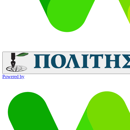
Powered by