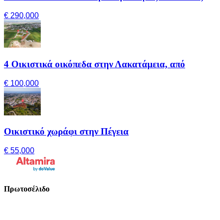
€ 290,000
4 Οικιστικά οικόπεδα στην Λακατάμεια, από
€ 100,000
Οικιστικό χωράφι στην Πέγεια
€ 55,000
Πρωτοσέλιδο