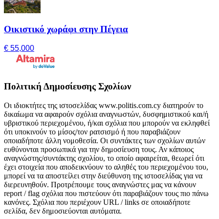
Οικιστικό χωράφι στην Πέγεια
€ 55,000
Πολιτική Δημοσίευσης Σχολίων
Οι ιδιοκτήτες της ιστοσελίδας www.politis.com.cy διατηρούν το
δικαίωμα να αφαιρούν σχόλια αναγνωστών, δυσφημιστικού και/ή
υβριστικού περιεχομένου, ή/και σχόλια που μπορούν να εκληφθεί
ότι υποκινούν το μίσος/τον ρατσισμό ή που παραβιάζουν
οποιαδήποτε άλλη νομοθεσία. Οι συντάκτες των σχολίων αυτών
ευθύνονται προσωπικά για την δημοσίευση τους. Αν κάποιος
αναγνώστης/συντάκτης σχολίου, το οποίο αφαιρείται, θεωρεί ότι
έχει στοιχεία που αποδεικνύουν το αληθές του περιεχομένου του,
μπορεί να τα αποστείλει στην διεύθυνση της ιστοσελίδας για να
διερευνηθούν. Προτρέπουμε τους αναγνώστες μας να κάνουν
report / flag σχόλια που πιστεύουν ότι παραβιάζουν τους πιο πάνω
κανόνες. Σχόλια που περιέχουν URL / links σε οποιαδήποτε
σελίδα, δεν δημοσιεύονται αυτόματα.