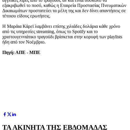
αγγλικές λίρες από το τραγούδι, αν και είναι δύσκολο να
εξακριβωθεί το ποσό, καθώς η Εταιρεία Προστασίας Πνευματικών
Δικαιωμάτων προστατεύει τα μέλη της και δεν δίνει απαντήσεις σε
τέτοιου είδους ερωτήσεις.
Η Μαράια Κάρεϊ λαμβάνει επίσης χιλιάδες δολάρια κάθε χρόνο
από τις υπηρεσίες streaming, όπως το Spotify και το
χριστουγεννιάτικο τραγούδι βρίσκεται στην κορυφή των playlists
ήδη από τον Νοέμβριο.
Πηγή: ΑΠΕ - ΜΠΕ
ΤΑ ΑΚΙΝΗΤΑ ΤΗΣ ΕΒΔΟΜΑΔΑΣ