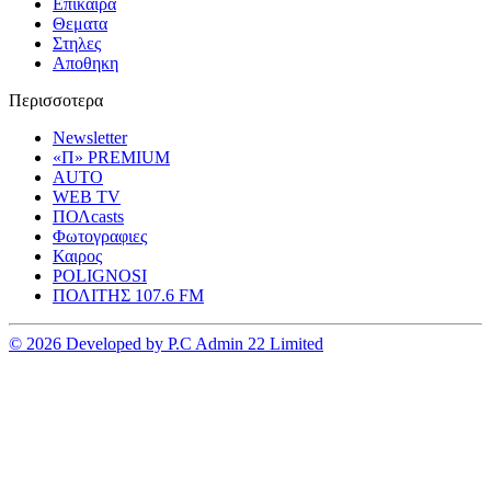
Επικαιρα
Θεματα
Στηλες
Αποθηκη
Περισσοτερα
Newsletter
«Π» PREMIUM
AUTO
WEB TV
ΠΟΛcasts
Φωτογραφιες
Καιρος
POLIGNOSI
ΠΟΛΙΤΗΣ 107.6 FM
© 2026 Developed by P.C Admin 22 Limited