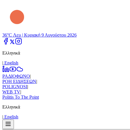
36°C Λευ |
Κυριακή 9 Αυγούστου 2026
Ελληνικά
|
Εnglish
ΡΑΔΙΟΦΩΝΟ
|
ΡΟΗ ΕΙΔΗΣΕΩΝ
|
POLIGNOSI
|
WEB TV
|
Politis To The Point
Ελληνικά
|
Εnglish