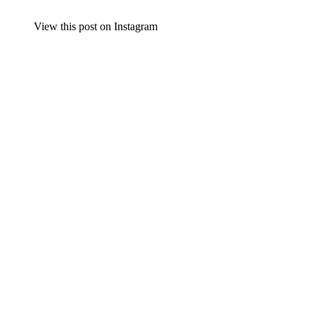
View this post on Instagram