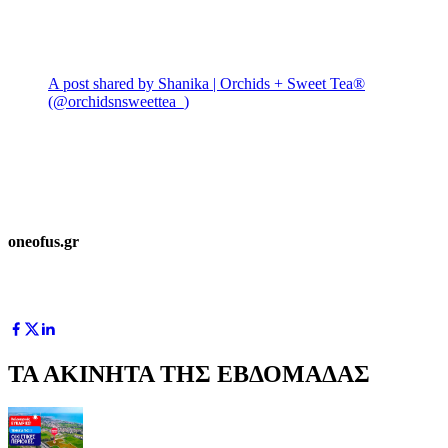
A post shared by Shanika | Orchids + Sweet Tea®
(@orchidsnsweettea_)
oneofus.gr
ΤΑ ΑΚΙΝΗΤΑ ΤΗΣ ΕΒΔΟΜΑΔΑΣ