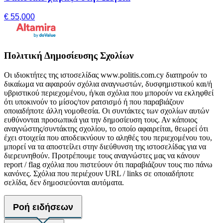
€ 55,000
Πολιτική Δημοσίευσης Σχολίων
Οι ιδιοκτήτες της ιστοσελίδας www.politis.com.cy διατηρούν το
δικαίωμα να αφαιρούν σχόλια αναγνωστών, δυσφημιστικού και/ή
υβριστικού περιεχομένου, ή/και σχόλια που μπορούν να εκληφθεί
ότι υποκινούν το μίσος/τον ρατσισμό ή που παραβιάζουν
οποιαδήποτε άλλη νομοθεσία. Οι συντάκτες των σχολίων αυτών
ευθύνονται προσωπικά για την δημοσίευση τους. Αν κάποιος
αναγνώστης/συντάκτης σχολίου, το οποίο αφαιρείται, θεωρεί ότι
έχει στοιχεία που αποδεικνύουν το αληθές του περιεχομένου του,
μπορεί να τα αποστείλει στην διεύθυνση της ιστοσελίδας για να
διερευνηθούν. Προτρέπουμε τους αναγνώστες μας να κάνουν
report / flag σχόλια που πιστεύουν ότι παραβιάζουν τους πιο πάνω
κανόνες. Σχόλια που περιέχουν URL / links σε οποιαδήποτε
σελίδα, δεν δημοσιεύονται αυτόματα.
Ροή ειδήσεων