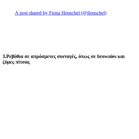
A post shared by Fiona Henschel (@fionschel)
3.Ρεβύθια σε απρόσμενες συνταγές, όπως σε brownies και
ζύμες πίτσας