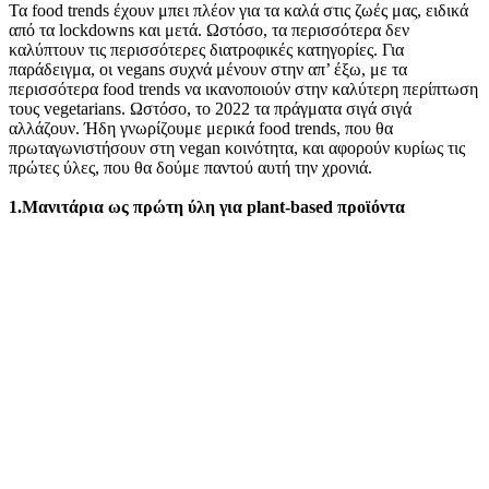
Τα food trends έχουν μπει πλέον για τα καλά στις ζωές μας, ειδικά
από τα lockdowns και μετά. Ωστόσο, τα περισσότερα δεν
καλύπτουν τις περισσότερες διατροφικές κατηγορίες. Για
παράδειγμα, οι vegans συχνά μένουν στην απ’ έξω, με τα
περισσότερα food trends να ικανοποιούν στην καλύτερη περίπτωση
τους vegetarians. Ωστόσο, το 2022 τα πράγματα σιγά σιγά
αλλάζουν. Ήδη γνωρίζουμε μερικά food trends, που θα
πρωταγωνιστήσουν στη vegan κοινότητα, και αφορούν κυρίως τις
πρώτες ύλες, που θα δούμε παντού αυτή την χρονιά.
1.Μανιτάρια ως πρώτη ύλη για plant-based προϊόντα