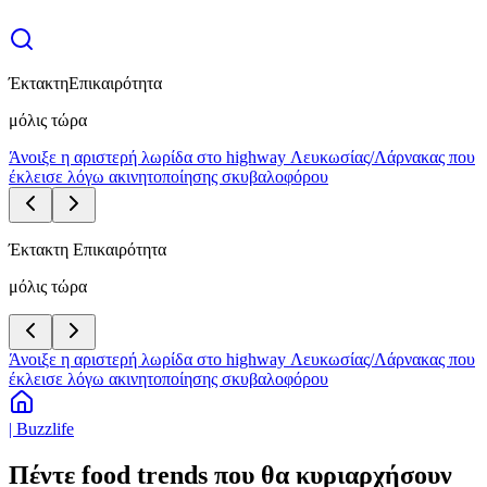
Έκτακτη
Επικαιρότητα
μόλις τώρα
Άνοιξε η αριστερή λωρίδα στο highway Λευκωσίας/Λάρνακας που
έκλεισε λόγω ακινητοποίησης σκυβαλοφόρου
Έκτακτη Επικαιρότητα
μόλις τώρα
Άνοιξε η αριστερή λωρίδα στο highway Λευκωσίας/Λάρνακας που
έκλεισε λόγω ακινητοποίησης σκυβαλοφόρου
| Buzzlife
Πέντε food trends που θα κυριαρχήσουν