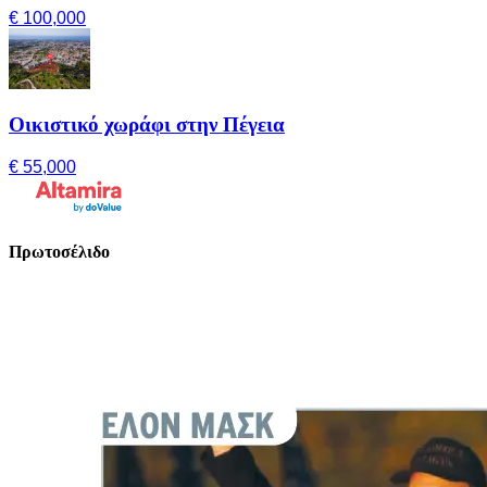
€ 100,000
Οικιστικό χωράφι στην Πέγεια
€ 55,000
Πρωτοσέλιδο