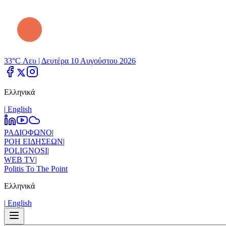
33°C Λευ |
Δευτέρα 10 Αυγούστου 2026
Ελληνικά
|
Εnglish
ΡΑΔΙΟΦΩΝΟ
|
ΡΟΗ ΕΙΔΗΣΕΩΝ
|
POLIGNOSI
|
WEB TV
|
Politis To The Point
Ελληνικά
|
Εnglish