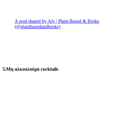
A post shared by Aly | Plant-Based & Broke
(@plantbasedandbroke)
5.Μη αλκοολούχα cocktails