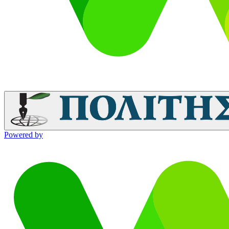
Powered by