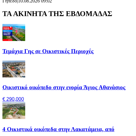
Γήπεδο
|
10.08.2026 09:02
ΤΑ ΑΚΙΝΗΤΑ ΤΗΣ ΕΒΔΟΜΑΔΑΣ
Τεμάχια Γης σε Οικιστικές Περιοχές
Οικιστικό οικόπεδο στην ενορία Άγιος Αθανάσιος
€ 290,000
4 Οικιστικά οικόπεδα στην Λακατάμεια, από