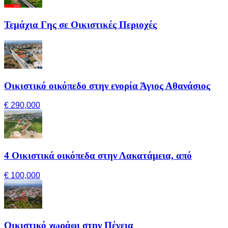
Τεμάχια Γης σε Οικιστικές Περιοχές
Οικιστικό οικόπεδο στην ενορία Άγιος Αθανάσιος
€ 290,000
4 Οικιστικά οικόπεδα στην Λακατάμεια, από
€ 100,000
Οικιστικό χωράφι στην Πέγεια