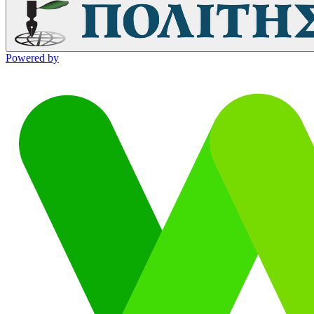
Powered by