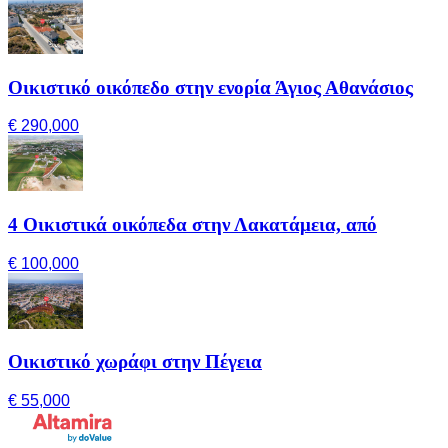
Οικιστικό οικόπεδο στην ενορία Άγιος Αθανάσιος
€ 290,000
4 Οικιστικά οικόπεδα στην Λακατάμεια, από
€ 100,000
Οικιστικό χωράφι στην Πέγεια
€ 55,000