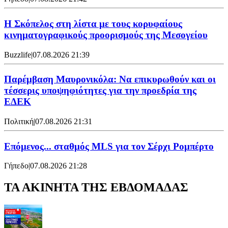
Η Σκόπελος στη λίστα με τους κορυφαίους
κινηματογραφικούς προορισμούς της Μεσογείου
Buzzlife
|
07.08.2026 21:39
Παρέμβαση Μαυρονικόλα: Να επικυρωθούν και οι
τέσσερις υποψηφιότητες για την προεδρία της
ΕΔΕΚ
Πολιτική
|
07.08.2026 21:31
Επόμενος... σταθμός MLS για τον Σέρχι Ρομπέρτο
Γήπεδο
|
07.08.2026 21:28
ΤΑ ΑΚΙΝΗΤΑ ΤΗΣ ΕΒΔΟΜΑΔΑΣ