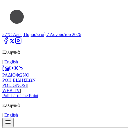
27°C Λευ |
Παρασκευή 7 Αυγούστου 2026
Ελληνικά
|
Εnglish
ΡΑΔΙΟΦΩΝΟ
|
ΡΟΗ ΕΙΔΗΣΕΩΝ
|
POLIGNOSI
|
WEB TV
|
Politis To The Point
Ελληνικά
|
Εnglish