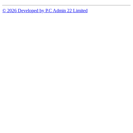
© 2026 Developed by P.C Admin 22 Limited