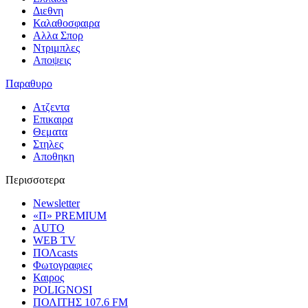
Διεθνη
Καλαθοσφαιρα
Αλλα Σπορ
Ντριμπλες
Αποψεις
Παραθυρο
Ατζεντα
Επικαιρα
Θεματα
Στηλες
Αποθηκη
Περισσοτερα
Newsletter
«Π» PREMIUM
AUTO
WEB TV
ΠΟΛcasts
Φωτογραφιες
Καιρος
POLIGNOSI
ΠΟΛΙΤΗΣ 107.6 FM