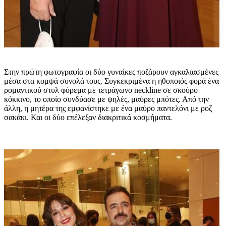
Στην πρώτη φωτογραφία οι δύο γυναίκες ποζάρουν αγκαλιασμένες
μέσα στα κομψά συνολά τους. Συγκεκριμένα η ηθοποιός φορά ένα
ρομαντικού στυλ φόρεμα με τετράγωνο neckline σε σκούρο
κόκκινο, το οποίο συνδύασε με ψηλές, μαύρες μπότες. Από την
άλλη, η μητέρα της εμφανίστηκε με ένα μαύρο παντελόνι με ροζ
σακάκι. Και οι δύο επέλεξαν διακριτικά κοσμήματα.