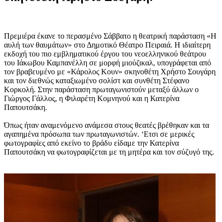
Πρεμιέρα έκανε το περασμένο Σάββατο η θεατρική παράσταση «Η
αυλή των θαυμάτων» στο Δημοτικό Θέατρο Πειραιά. Η ιδιαίτερη
εκδοχή του πιο εμβληματικού έργου του νεοελληνικού θεάτρου
του Ιάκωβου Καμπανέλλη σε μορφή μιούζικαλ, υπογράφεται από
τον βραβευμένο με «Κάρολος Κουν» σκηνοθέτη Χρήστο Σουγάρη
και τον διεθνώς καταξιωμένο σολίστ και συνθέτη Στέφανο
Κορκολή. Στην παράσταση πρωταγωνιστούν μεταξύ άλλων ο
Γιώργος Γάλλος, η Φιλαρέτη Κομνηνού και η Κατερίνα
Παπουτσάκη.
Όπως ήταν αναμενόμενο ανάμεσα στους θεατές βρέθηκαν και τα
αγαπημένα πρόσωπα των πρωταγωνιστών. ‘Ετσι σε μερικές
φωτογραφίες από εκείνο το βράδυ είδαμε την Κατερίνα
Παπουτσάκη να φωτογραφίζεται με τη μητέρα και τον σύζυγό της.