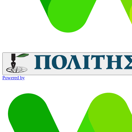
Powered by