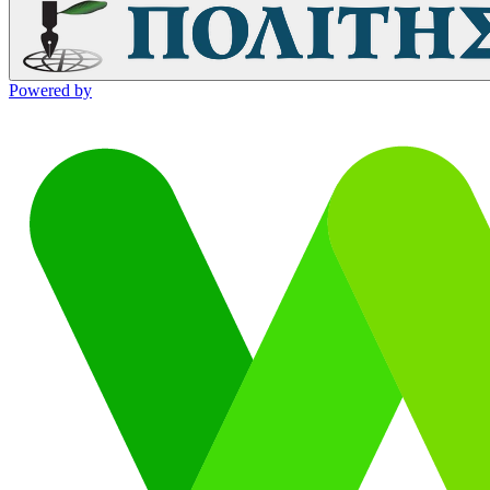
Powered by