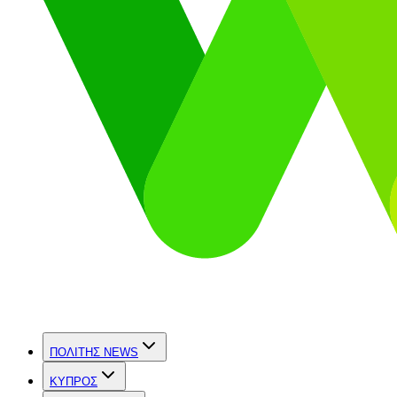
ΠΟΛΙΤΗΣ NEWS
ΚΥΠΡΟΣ