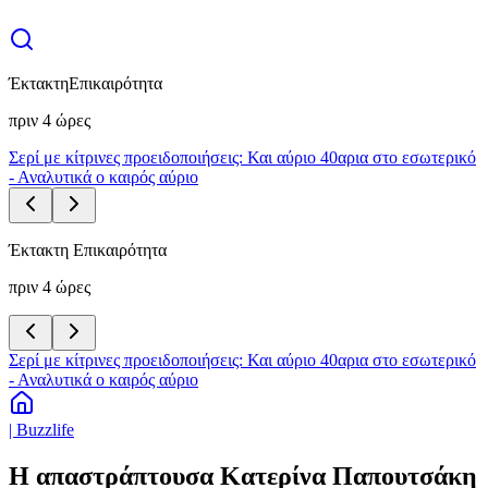
Έκτακτη
Επικαιρότητα
πριν 4 ώρες
Σερί με κίτρινες προειδοποιήσεις: Και αύριο 40αρια στο εσωτερικό
- Αναλυτικά ο καιρός αύριο
Έκτακτη Επικαιρότητα
πριν 4 ώρες
Σερί με κίτρινες προειδοποιήσεις: Και αύριο 40αρια στο εσωτερικό
- Αναλυτικά ο καιρός αύριο
| Buzzlife
Η απαστράπτουσα Κατερίνα Παπουτσάκη