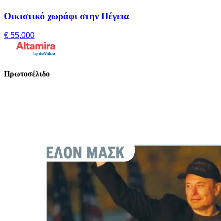
Οικιστικό χωράφι στην Πέγεια
€ 55,000
Πρωτοσέλιδο