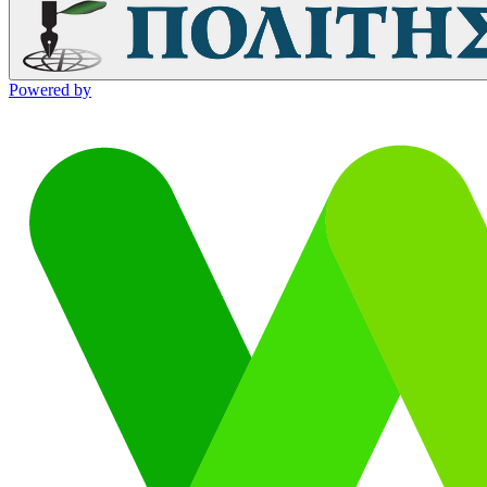
Powered by