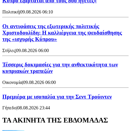
Κύπρο εξαρτάται από τους δυο ηγέτες»
Πολιτική
|
09.08.2026 06:10
Οι αντιφάσεις της εξωτερικής πολιτικής
Χριστοδουλίδη: Η καλλιέργεια της ψευδαίσθησης
της «ισχυρής Κύπρου»
Στήλες
|
09.08.2026 06:00
Τέσσερις δοκιμασίες για την ανθεκτικότητα των
κυπριακών τραπεζών
Οικονομία
|
09.08.2026 06:00
Πρεμιέρα με ισοπαλία για την Σεντ Τρούιντεν
Γήπεδο
|
08.08.2026 23:44
ΤΑ ΑΚΙΝΗΤΑ ΤΗΣ ΕΒΔΟΜΑΔΑΣ