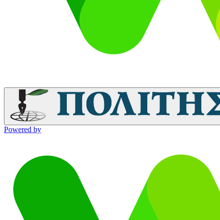
Powered by