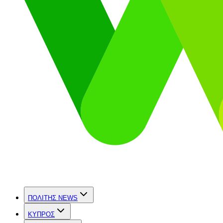
ΠΟΛΙΤΗΣ NEWS
ΚΥΠΡΟΣ