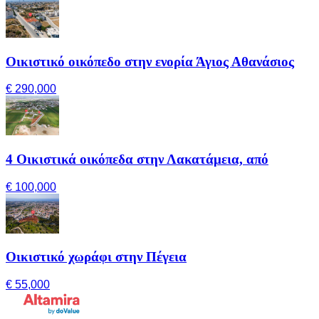
Οικιστικό οικόπεδο στην ενορία Άγιος Αθανάσιος
€ 290,000
4 Οικιστικά οικόπεδα στην Λακατάμεια, από
€ 100,000
Οικιστικό χωράφι στην Πέγεια
€ 55,000