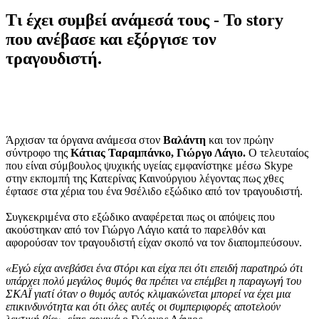
Τι έχει συμβεί ανάμεσά τους - Το story
που ανέβασε και εξόργισε τον
τραγουδιστή.
Άρχισαν τα όργανα ανάμεσα στον
Βαλάντη
και τον πρώην
σύντροφο της
Κάτιας Ταραμπάνκο, Γιώργο Λάγιο.
Ο τελευταίος
που είναι σύμβουλος ψυχικής υγείας εμφανίστηκε μέσω Skype
στην εκπομπή της Κατερίνας Καινούργιου λέγοντας πως χθες
έφτασε στα χέρια του ένα 9σέλιδο εξώδικο από τον τραγουδιστή.
Συγκεκριμένα στο εξώδικο αναφέρεται πως οι απόψεις που
ακούστηκαν από τον Γιώργο Λάγιο κατά το παρελθόν και
αφορούσαν τον τραγουδιστή είχαν σκοπό να τον διαπομπεύσουν.
«Εγώ είχα ανεβάσει ένα στόρι και είχα πει ότι επειδή παρατηρώ ότι
υπάρχει πολύ μεγάλος θυμός θα πρέπει να επέμβει η παραγωγή του
ΣΚΑΪ γιατί όταν ο θυμός αυτός κλιμακώνεται μπορεί να έχει μια
επικινδυνότητα και ότι όλες αυτές οι συμπεριφορές αποτελούν