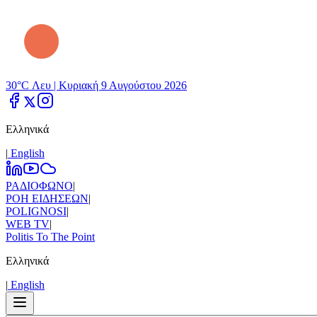
30°C Λευ |
Κυριακή 9 Αυγούστου 2026
Ελληνικά
|
Εnglish
ΡΑΔΙΟΦΩΝΟ
|
ΡΟΗ ΕΙΔΗΣΕΩΝ
|
POLIGNOSI
|
WEB TV
|
Politis To The Point
Ελληνικά
|
Εnglish