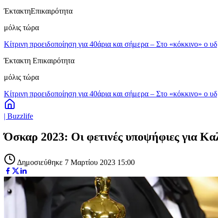
Έκτακτη
Επικαιρότητα
μόλις τώρα
Κίτρινη προειδοποίηση για 40άρια και σήμερα – Στο «κόκκινο» ο υ
Έκτακτη Επικαιρότητα
μόλις τώρα
Κίτρινη προειδοποίηση για 40άρια και σήμερα – Στο «κόκκινο» ο υ
| Buzzlife
Όσκαρ 2023: Οι φετινές υποψήφιες για Καλύ
Δημοσιεύθηκε 7 Μαρτίου 2023 15:00