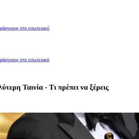
δράργυρος στο εσωτερικό
δράργυρος στο εσωτερικό
τερη Ταινία - Τι πρέπει να ξέρεις