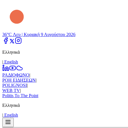
36°C Λευ |
Κυριακή 9 Αυγούστου 2026
Ελληνικά
|
Εnglish
ΡΑΔΙΟΦΩΝΟ
|
ΡΟΗ ΕΙΔΗΣΕΩΝ
|
POLIGNOSI
|
WEB TV
|
Politis To The Point
Ελληνικά
|
Εnglish