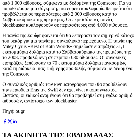
από 1.000 αίθουσες, σύμφωνα με δεδομένα της Comscore. Για να
παραθέσουμε μια σύγκριση, μια ευρεία κυκλοφορία θεωρείται ότι
προβάλλεται σε περισσότερες από 2.000 αίθουσες κατά το
Σαββατοκύριακο της πρεμιέρας. Οι περισσότερες ταινίες
blockbuster κυκλοφορούν σε περισσότερες από 4.000 αίθουσες.
Η ταινία της Σουίφτ φαίνεται ότι θα ξεπεράσει τον σημερινό κάτοχο
του ρεκόρ για μια ταινία με συναυλιακό περιεχόμενο. Η ταινία της
Miley Cyrus «Best of Both Worlds» σημείωσε εισπράξεις 31,1
εκατομμύρια δολάρια κατά το Σαββατοκύριακο της πρεμιέρας της
το 2008, προβαλόμενη σε περίπου 680 αίθουσες. Οι συνολικές
εισπράξεις ξεπέρασαν τα 70 εκατομμύρια δολάρια παγκοσμίως
κατά τη διάρκεια μιας 15ήμερης προβολής, σύμφωνα με δεδομένα
της Comscore.
Ο συνολικός αριθμός των κινηματογράφων που θα προβάλλουν
την περιοδεία Eras της Swift δεν έχει γίνει ακόμα γνωστός.
Ωστόσο, οι ειδικοί αναμένουν ότι θα προβληθεί σε μεγάλο αριθμό
αιθουσών, αντίστοιχο των blockbuster.
Πηγή: ot.gr
ΤΑ ΑΚΙΝΗΤΑ ΤΗΣ ΕΒΔΟΜΑΔΑΣ