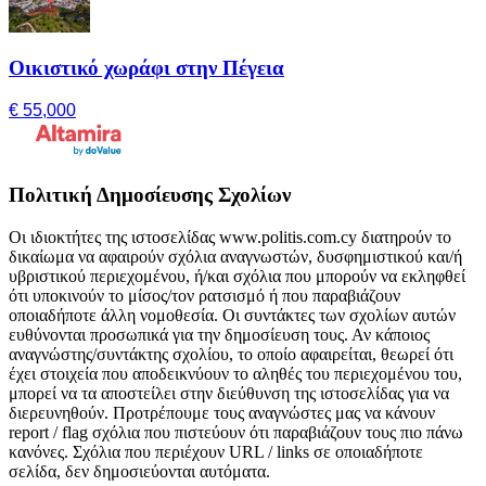
Οικιστικό χωράφι στην Πέγεια
€ 55,000
Πολιτική Δημοσίευσης Σχολίων
Οι ιδιοκτήτες της ιστοσελίδας www.politis.com.cy διατηρούν το
δικαίωμα να αφαιρούν σχόλια αναγνωστών, δυσφημιστικού και/ή
υβριστικού περιεχομένου, ή/και σχόλια που μπορούν να εκληφθεί
ότι υποκινούν το μίσος/τον ρατσισμό ή που παραβιάζουν
οποιαδήποτε άλλη νομοθεσία. Οι συντάκτες των σχολίων αυτών
ευθύνονται προσωπικά για την δημοσίευση τους. Αν κάποιος
αναγνώστης/συντάκτης σχολίου, το οποίο αφαιρείται, θεωρεί ότι
έχει στοιχεία που αποδεικνύουν το αληθές του περιεχομένου του,
μπορεί να τα αποστείλει στην διεύθυνση της ιστοσελίδας για να
διερευνηθούν. Προτρέπουμε τους αναγνώστες μας να κάνουν
report / flag σχόλια που πιστεύουν ότι παραβιάζουν τους πιο πάνω
κανόνες. Σχόλια που περιέχουν URL / links σε οποιαδήποτε
σελίδα, δεν δημοσιεύονται αυτόματα.