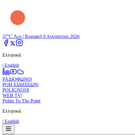
37°C Λευ |
Κυριακή 9 Αυγούστου 2026
Ελληνικά
|
Εnglish
ΡΑΔΙΟΦΩΝΟ
|
ΡΟΗ ΕΙΔΗΣΕΩΝ
|
POLIGNOSI
|
WEB TV
|
Politis To The Point
Ελληνικά
|
Εnglish