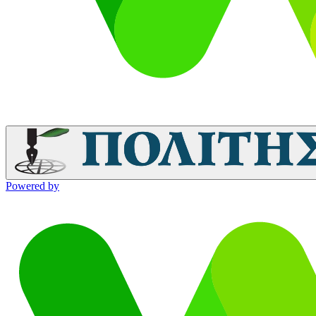
Powered by