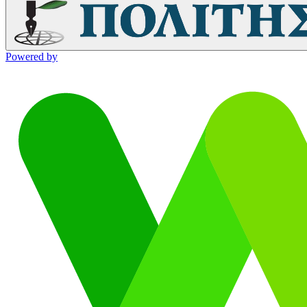
Powered by