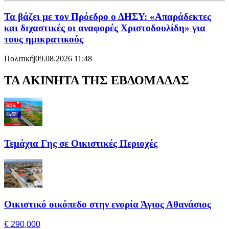
Τα βάζει με τον Πρόεδρο ο ΔΗΣΥ: «Απαράδεκτες
και διχαστικές οι αναφορές Χριστοδουλίδη» για
τους ημικρατικούς
Πολιτική
|
09.08.2026 11:48
ΤΑ ΑΚΙΝΗΤΑ ΤΗΣ ΕΒΔΟΜΑΔΑΣ
Τεμάχια Γης σε Οικιστικές Περιοχές
Οικιστικό οικόπεδο στην ενορία Άγιος Αθανάσιος
€ 290,000