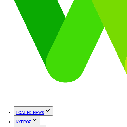
ΠΟΛΙΤΗΣ NEWS
ΚΥΠΡΟΣ