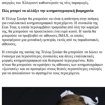
απεργίες του Χόλιγουντ καθυστερούν τις νέες παραγωγές.
Πώς μπορεί να αλλάξει την κινηματογραφική βιομηχανία
Η Τέιλορ Σουίφτ θα μπορούσε να είναι η απάντηση στην ανάγκη
για εναλλακτικό κινηματογραφικό περιεχόμενο. Η συναυλία της
Eras Tour, η οποία περιλαμβάνει τραγούδια από όλη την καριέρα
της, θα μπορούσε να προσελκύσει ένα ευρύ κοινό. Η ταινία θα
μπορούσε να προβληθεί σε αίθουσες IMAX, οι οποίες
προσφέρουν μια μοναδική εμπειρία, εκτός από τις παραδοσιακές
αίθουσες.
Η επιτυχία της ταινίας της Τέιλορ Σουίφτ θα μπορούσε να δώσει το
έναυσμα για περισσότερες συναυλίες και άλλες εναλλακτικές
μορφές κινηματογραφικού και θεατρικού περιεχομένου. Κάτι
τέτοιο θα μπορούσε να κρατήσει τις αίθουσες των κινηματογράφων
«ζωντανές» και να προσφέρει στους θεατές περισσότερες επιλογές
για να απολαύσουν το αγαπημένο τους περιεχόμενο.