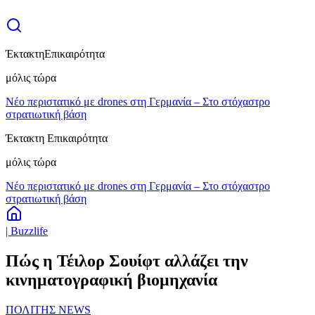
Έκτακτη
Επικαιρότητα
μόλις τώρα
Νέο περιστατικό με drones στη Γερμανία – Στο στόχαστρο
στρατιωτική βάση
Έκτακτη Επικαιρότητα
μόλις τώρα
Νέο περιστατικό με drones στη Γερμανία – Στο στόχαστρο
στρατιωτική βάση
| Buzzlife
Πώς η Τέιλορ Σουίφτ αλλάζει την
κινηματογραφική βιομηχανία
ΠΟΛΙΤΗΣ NEWS