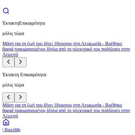
Έκτακτη
Επικαιρότητα
μόλις τώρα
Μάχη για τη ζωή του δίνει 18χρονος στη Λευκωσία - Βρέθηκε
βαριά τραυματισμένος δίπλα από το ηλεκτρικό του ποδήλατο στην
Λεμεσό
Έκτακτη Επικαιρότητα
μόλις τώρα
Μάχη για τη ζωή του δίνει 18χρονος στη Λευκωσία - Βρέθηκε
βαριά τραυματισμένος δίπλα από το ηλεκτρικό του ποδήλατο στην
Λεμεσό
| Buzzlife