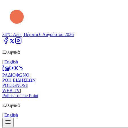
34°C Λευ |
Πέμπτη 6 Αυγούστου 2026
Ελληνικά
|
Εnglish
ΡΑΔΙΟΦΩΝΟ
|
ΡΟΗ ΕΙΔΗΣΕΩΝ
|
POLIGNOSI
|
WEB TV
|
Politis To The Point
Ελληνικά
|
Εnglish