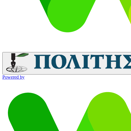
Powered by