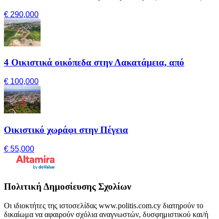
€ 290,000
4 Οικιστικά οικόπεδα στην Λακατάμεια, από
€ 100,000
Οικιστικό χωράφι στην Πέγεια
€ 55,000
Πολιτική Δημοσίευσης Σχολίων
Οι ιδιοκτήτες της ιστοσελίδας www.politis.com.cy διατηρούν το
δικαίωμα να αφαιρούν σχόλια αναγνωστών, δυσφημιστικού και/ή