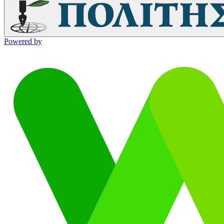
Powered by