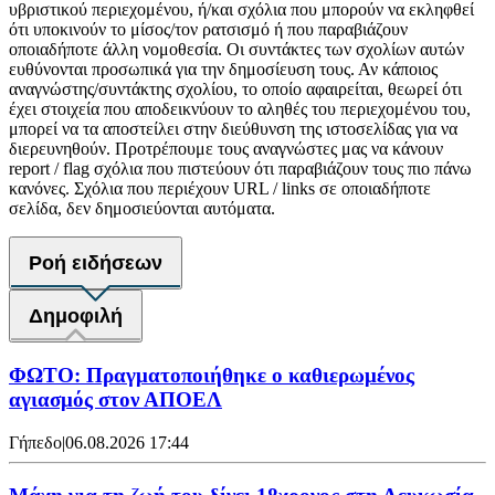
υβριστικού περιεχομένου, ή/και σχόλια που μπορούν να εκληφθεί
ότι υποκινούν το μίσος/τον ρατσισμό ή που παραβιάζουν
οποιαδήποτε άλλη νομοθεσία. Οι συντάκτες των σχολίων αυτών
ευθύνονται προσωπικά για την δημοσίευση τους. Αν κάποιος
αναγνώστης/συντάκτης σχολίου, το οποίο αφαιρείται, θεωρεί ότι
έχει στοιχεία που αποδεικνύουν το αληθές του περιεχομένου του,
μπορεί να τα αποστείλει στην διεύθυνση της ιστοσελίδας για να
διερευνηθούν. Προτρέπουμε τους αναγνώστες μας να κάνουν
report / flag σχόλια που πιστεύουν ότι παραβιάζουν τους πιο πάνω
κανόνες. Σχόλια που περιέχουν URL / links σε οποιαδήποτε
σελίδα, δεν δημοσιεύονται αυτόματα.
Ροή ειδήσεων
Δημοφιλή
ΦΩΤΟ: Πραγματοποιήθηκε ο καθιερωμένος
αγιασμός στον ΑΠΟΕΛ
Γήπεδο
|
06.08.2026 17:44