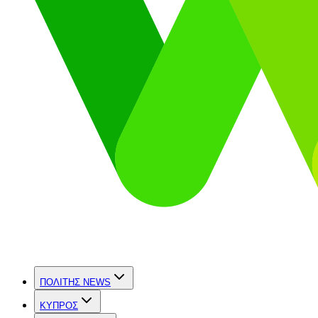
ΠΟΛΙΤΗΣ NEWS
ΚΥΠΡΟΣ