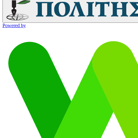
Powered by