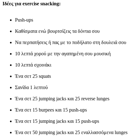
Ιδέες για exercise snacking:
Push-ups
Καθίσματα ενώ βουρτσίζεις τα δόντια σου
Να περπατήσεις ή πας με το ποδήλατο στη δουλειά σου
10 λεπτά χορού με την αγαπημένη σου μουσική
10 λεπτά σχοινάκι
Ένα σετ 25 squats
Σανίδα 1 λεπτού
Ένα σετ 25 jumping jacks και 25 reverse lunges
Ένα σετ 15 burpees και 15 push-ups
Ένα σετ 15 jumping jacks και 15 push-ups
Ένα σετ 50 jumping jacks και 25 εναλλασσόμενα lunges