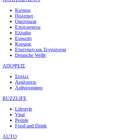
Κυπρος
Πολιτικη
Οικονομια
Επιχειρησεις
Ελλαδα
Ευρωπη
Κοσμος
Επιστημη και Τεχνολογια
Deutsche Welle
ΑΠΟΨΕΙΣ
Στηλες
Αναλυσεις
Αρθρογραφοι
BUZZLIFE
Lifestyle
Viral
People
Food and Drink
AUTO