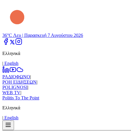
36°C Λευ |
Παρασκευή 7 Αυγούστου 2026
Ελληνικά
|
Εnglish
ΡΑΔΙΟΦΩΝΟ
|
ΡΟΗ ΕΙΔΗΣΕΩΝ
|
POLIGNOSI
|
WEB TV
|
Politis To The Point
Ελληνικά
|
Εnglish