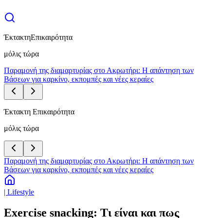
Έκτακτη
Επικαιρότητα
μόλις τώρα
Παραμονή της διαμαρτυρίας στο Ακρωτήρι: Η απάντηση των
Βάσεων για καρκίνο, εκπομπές και νέες κεραίες
Έκτακτη Επικαιρότητα
μόλις τώρα
Παραμονή της διαμαρτυρίας στο Ακρωτήρι: Η απάντηση των
Βάσεων για καρκίνο, εκπομπές και νέες κεραίες
| Lifestyle
Εxercise snacking: Τι είναι και πως