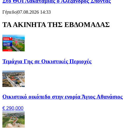
Στο ΘΟΪ Λακατάμιας ο Αλέξανδρος Σπόντας
Γήπεδο
|
07.08.2026 14:33
ΤΑ ΑΚΙΝΗΤΑ ΤΗΣ ΕΒΔΟΜΑΔΑΣ
Τεμάχια Γης σε Οικιστικές Περιοχές
Οικιστικό οικόπεδο στην ενορία Άγιος Αθανάσιος
€ 290,000