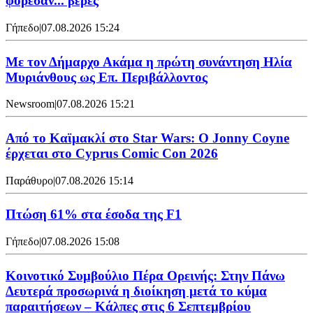
φόρεσαν... βέρες
Γήπεδο
|
07.08.2026 15:24
Με τον Δήμαρχο Ακάμα η πρώτη συνάντηση Ηλία
Μυριάνθους ως Επ. Περιβάλλοντος
Newsroom
|
07.08.2026 15:21
Από το Καϊμακλί στο Star Wars: Ο Jonny Coyne
έρχεται στο Cyprus Comic Con 2026
Παράθυρο
|
07.08.2026 15:14
Πτώση 61% στα έσοδα της F1
Γήπεδο
|
07.08.2026 15:08
Κοινοτικό Συμβούλιο Πέρα Ορεινής: Στην Πάνω
Δευτερά προσωρινά η διοίκηση μετά το κύμα
παραιτήσεων – Κάλπες στις 6 Σεπτεμβρίου