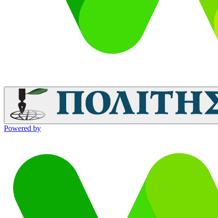
Powered by