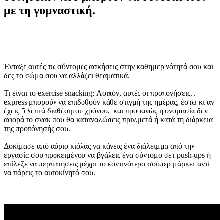
με τη γυμναστική.
Ένταξε αυτές τις σύντομες ασκήσεις στην καθημερινότητά σου και
δες το σώμα σου να αλλάζει θεαματικά.
Τι είναι το exercise snacking; Λοιπόν, αυτές οι προπονήσεις...
express μπορούν να επιδοθούν κάθε στιγμή της ημέρας, έστω κι αν
έχεις 5 λεπτά διαθέσιμου χρόνου, και προφανώς η ονομασία δεν
αφορά το σνακ που θα καταναλώσεις πριν,μετά ή κατά τη διάρκεια
της προπόνησής σου.
Δοκίμασε από αύριο κιόλας να κάνεις ένα διάλειμμα από την
εργασία σου προκειμένου να βγάλεις ένα σύντομο σετ push-ups ή
επίλεξε να περπατήσεις μέχρι το κοντινότερο σούπερ μάρκετ αντί
να πάρεις το αυτοκίνητό σου.