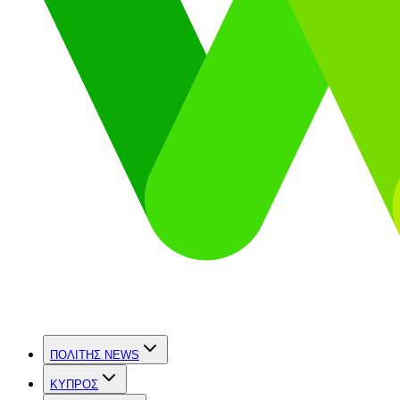
ΠΟΛΙΤΗΣ NEWS
ΚΥΠΡΟΣ