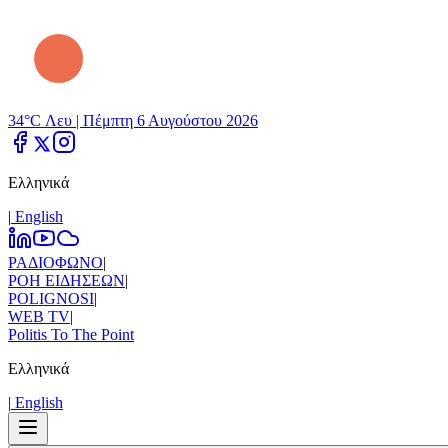
34°C Λευ |
Πέμπτη 6 Αυγούστου 2026
Ελληνικά
|
Εnglish
ΡΑΔΙΟΦΩΝΟ
|
ΡΟΗ ΕΙΔΗΣΕΩΝ
|
POLIGNOSI
|
WEB TV
|
Politis To The Point
Ελληνικά
|
Εnglish