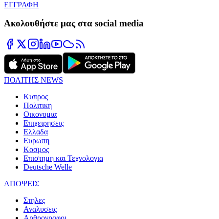
ΕΓΓΡΑΦΗ
Ακολουθήστε μας στα social media
ΠΟΛΙΤΗΣ NEWS
Κυπρος
Πολιτικη
Οικονομια
Επιχειρησεις
Ελλαδα
Ευρωπη
Κοσμος
Επιστημη και Τεχνολογια
Deutsche Welle
ΑΠΟΨΕΙΣ
Στηλες
Αναλυσεις
Αρθρογραφοι