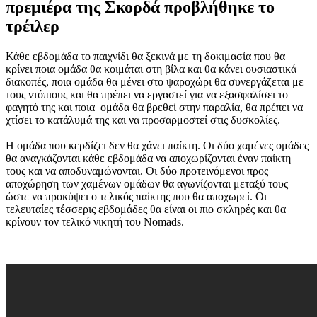
πρεμιέρα της Σκορδά προβλήθηκε το
τρέιλερ
Κάθε εβδομάδα το παιχνίδι θα ξεκινά με τη δοκιμασία που θα
κρίνει ποια ομάδα θα κοιμάται στη βίλα και θα κάνει ουσιαστικά
διακοπές, ποια ομάδα θα μένει στο ψαροχώρι θα συνεργάζεται με
τους ντόπιους και θα πρέπει να εργαστεί για να εξασφαλίσει το
φαγητό της και ποια ομάδα θα βρεθεί στην παραλία, θα πρέπει να
χτίσει το κατάλυμά της και να προσαρμοστεί στις δυσκολίες.
Η ομάδα που κερδίζει δεν θα χάνει παίκτη. Οι δύο χαμένες ομάδες
θα αναγκάζονται κάθε εβδομάδα να αποχωρίζονται έναν παίκτη
τους και να αποδυναμώνονται. Οι δύο προτεινόμενοι προς
αποχώρηση των χαμένων ομάδων θα αγωνίζονται μεταξύ τους
ώστε να προκύψει ο τελικός παίκτης που θα αποχωρεί. Οι
τελευταίες τέσσερις εβδομάδες θα είναι οι πιο σκληρές και θα
κρίνουν τον τελικό νικητή του Nomads.