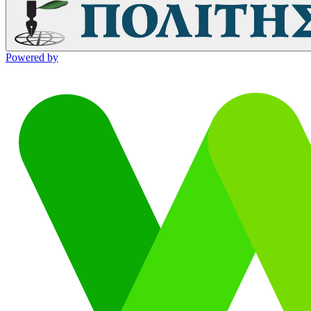
Powered by