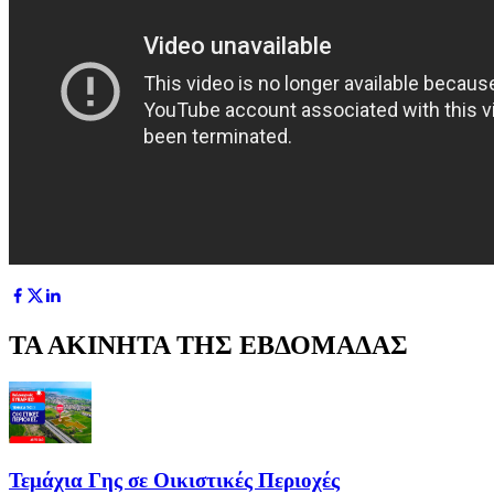
ΤΑ ΑΚΙΝΗΤΑ ΤΗΣ ΕΒΔΟΜΑΔΑΣ
Τεμάχια Γης σε Οικιστικές Περιοχές