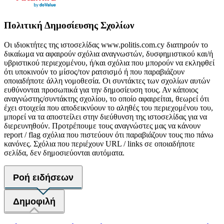
Πολιτική Δημοσίευσης Σχολίων
Οι ιδιοκτήτες της ιστοσελίδας www.politis.com.cy διατηρούν το
δικαίωμα να αφαιρούν σχόλια αναγνωστών, δυσφημιστικού και/ή
υβριστικού περιεχομένου, ή/και σχόλια που μπορούν να εκληφθεί
ότι υποκινούν το μίσος/τον ρατσισμό ή που παραβιάζουν
οποιαδήποτε άλλη νομοθεσία. Οι συντάκτες των σχολίων αυτών
ευθύνονται προσωπικά για την δημοσίευση τους. Αν κάποιος
αναγνώστης/συντάκτης σχολίου, το οποίο αφαιρείται, θεωρεί ότι
έχει στοιχεία που αποδεικνύουν το αληθές του περιεχομένου του,
μπορεί να τα αποστείλει στην διεύθυνση της ιστοσελίδας για να
διερευνηθούν. Προτρέπουμε τους αναγνώστες μας να κάνουν
report / flag σχόλια που πιστεύουν ότι παραβιάζουν τους πιο πάνω
κανόνες. Σχόλια που περιέχουν URL / links σε οποιαδήποτε
σελίδα, δεν δημοσιεύονται αυτόματα.
Ροή ειδήσεων
Δημοφιλή