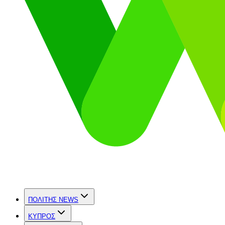
ΠΟΛΙΤΗΣ NEWS
ΚΥΠΡΟΣ