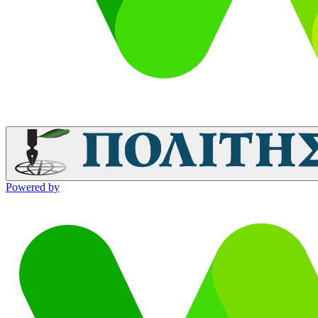
Powered by