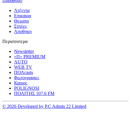
Παραθυρο
Ατζεντα
Επικαιρα
Θεματα
Στηλες
Αποθηκη
Περισσοτερα
Newsletter
«Π» PREMIUM
AUTO
WEB TV
ΠΟΛcasts
Φωτογραφιες
Καιρος
POLIGNOSI
ΠΟΛΙΤΗΣ 107.6 FM
© 2026 Developed by P.C Admin 22 Limited