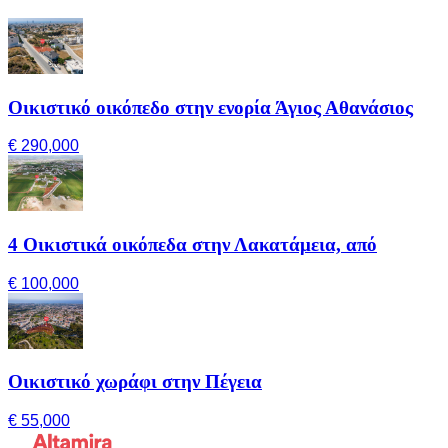
Οικιστικό οικόπεδο στην ενορία Άγιος Αθανάσιος
€ 290,000
4 Οικιστικά οικόπεδα στην Λακατάμεια, από
€ 100,000
Οικιστικό χωράφι στην Πέγεια
€ 55,000