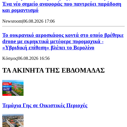
Ένα νέο σημείο αναφοράς που παντρεύει παράδοση
και ρομαντισμό
Newsroom
|
06.08.2026 17:06
Το ουκρανικό αεροσκάφος κοντά στο οποίο βρέθηκε
drone με εκρηκτικά μετέφερε πυρομαχικά -
«Υβριδική επίθεση» βλέπει το Βερολίνο
Κόσμος
|
06.08.2026 16:56
ΤΑ ΑΚΙΝΗΤΑ ΤΗΣ ΕΒΔΟΜΑΔΑΣ
Τεμάχια Γης σε Οικιστικές Περιοχές