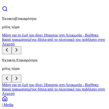
Έκτακτη
Επικαιρότητα
μόλις τώρα
Μάχη για τη ζωή του δίνει 18χρονος στη Λευκωσία - Βρέθηκε
βαριά τραυματισμένος δίπλα από το ηλεκτρικό του ποδήλατο στην
Λεμεσό
Έκτακτη Επικαιρότητα
μόλις τώρα
Μάχη για τη ζωή του δίνει 18χρονος στη Λευκωσία - Βρέθηκε
βαριά τραυματισμένος δίπλα από το ηλεκτρικό του ποδήλατο στην
Λεμεσό
| Media