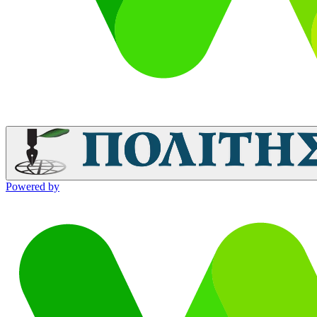
Powered by