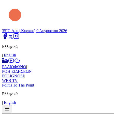
35°C Λευ |
Κυριακή 9 Αυγούστου 2026
Ελληνικά
|
Εnglish
ΡΑΔΙΟΦΩΝΟ
|
ΡΟΗ ΕΙΔΗΣΕΩΝ
|
POLIGNOSI
|
WEB TV
|
Politis To The Point
Ελληνικά
|
Εnglish