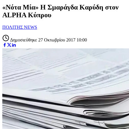
«Νότα Μία» Η Σμαράγδα Καρύδη στον
ALPHA Κύπρου
ΠΟΛΙΤΗΣ NEWS
Δημοσιεύθηκε 27 Οκτωβρίου 2017 10:00