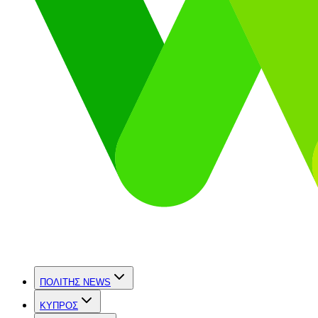
ΠΟΛΙΤΗΣ NEWS
ΚΥΠΡΟΣ