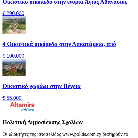
Οικιστικό οικόπεδο στην ενορία Άγιος Αθανάσιος
€ 290,000
4 Οικιστικά οικόπεδα στην Λακατάμεια, από
€ 100,000
Οικιστικό χωράφι στην Πέγεια
€ 55,000
Πολιτική Δημοσίευσης Σχολίων
Οι ιδιοκτήτες της ιστοσελίδας www.politis.com.cy διατηρούν το