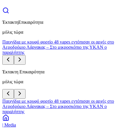
Έκτακτη
Επικαιρότητα
μόλις τώρα
Παιχνίδια με κρυφό φορτίο 48 vapes εντόπισαν οι αρχές στο
Αεροδρόμιο Λάρνακας – Στο μικροσκόπιο της ΥΚΑΝ ο
παραλήπτης
Έκτακτη Επικαιρότητα
μόλις τώρα
Παιχνίδια με κρυφό φορτίο 48 vapes εντόπισαν οι αρχές στο
Αεροδρόμιο Λάρνακας – Στο μικροσκόπιο της ΥΚΑΝ ο
παραλήπτης
| Media