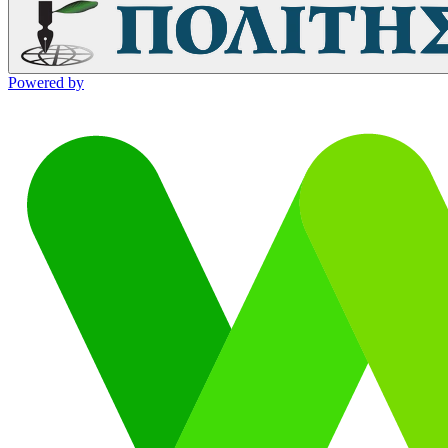
Powered by