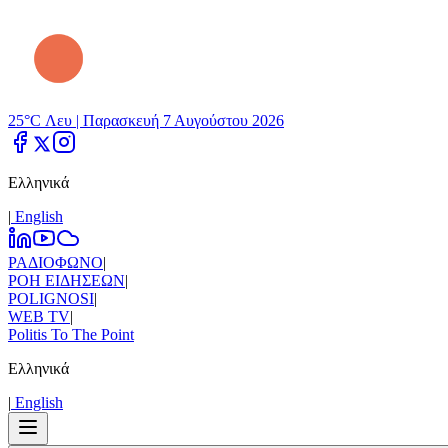
25°C Λευ |
Παρασκευή 7 Αυγούστου 2026
Ελληνικά
|
Εnglish
ΡΑΔΙΟΦΩΝΟ
|
ΡΟΗ ΕΙΔΗΣΕΩΝ
|
POLIGNOSI
|
WEB TV
|
Politis To The Point
Ελληνικά
|
Εnglish