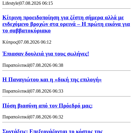
Lifestyle
|
07.08.2026 06:15
Κίτρινη προειδοποίηση για ζέστη σήμερα αλλά με
ενδεχόμενο βροχών στα ορεινά – Η πρώτη εικόνα για
το σαββατοκύριακο
Κύπρος
|
07.08.2026 06:12
Έπιασαν δουλειά για τους σωλήνες!
Παραπολιτικά
|
07.08.2026 06:38
Η Παναγιώτου και η «δική της επιλογή»
Παραπολιτικά
|
07.08.2026 06:33
Πόση βιασύνη από τον Πρόεδρό μας;
Παραπολιτικά
|
07.08.2026 06:32
Συντάξεις: Επεξεργάζονται το κόστος της