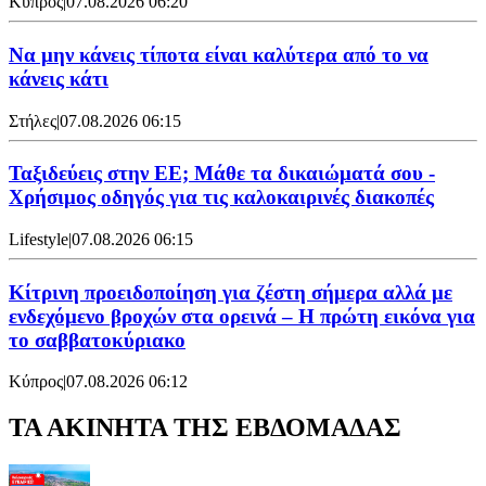
Κύπρος
|
07.08.2026 06:20
Να μην κάνεις τίποτα είναι καλύτερα από το να
κάνεις κάτι
Στήλες
|
07.08.2026 06:15
Ταξιδεύεις στην ΕΕ; Μάθε τα δικαιώματά σου -
Χρήσιμος οδηγός για τις καλοκαιρινές διακοπές
Lifestyle
|
07.08.2026 06:15
Κίτρινη προειδοποίηση για ζέστη σήμερα αλλά με
ενδεχόμενο βροχών στα ορεινά – Η πρώτη εικόνα για
το σαββατοκύριακο
Κύπρος
|
07.08.2026 06:12
ΤΑ ΑΚΙΝΗΤΑ ΤΗΣ ΕΒΔΟΜΑΔΑΣ