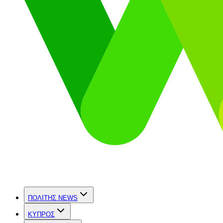
ΠΟΛΙΤΗΣ NEWS
ΚΥΠΡΟΣ