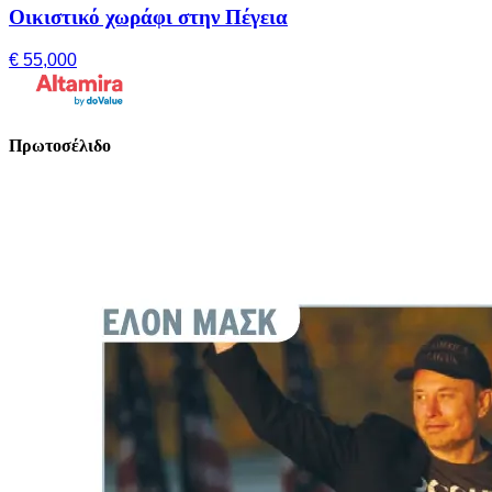
Οικιστικό χωράφι στην Πέγεια
€ 55,000
Πρωτοσέλιδο