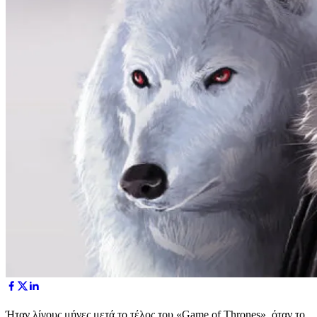
Ήταν λίγους μήνες μετά το τέλος του «Game of Thrones», όταν το