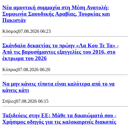
Νέα αμυντική συμμαχία στη Μέση Ανατολή:
Συμφωνία Σαουδικής Αραβίας, Τουρκίας και
Πακιστάν
Κόσμος
|
07.08.2026 06:23
Σκάνδαλο δεκαετίας το πρώην «Λα Κου Τε Τα» -
Από τις βαρυσήμαντες εξαγγελίες του 2016, στο
έκτρωμα του 2026
Κύπρος
|
07.08.2026 06:20
Να μην κάνεις τίποτα είναι καλύτερα από το να
κάνεις κάτι
Στήλες
|
07.08.2026 06:15
Ταξιδεύεις στην ΕΕ; Μάθε τα δικαιώματά σου -
Χρήσιμος οδηγός για τις καλοκαιρινές διακοπές