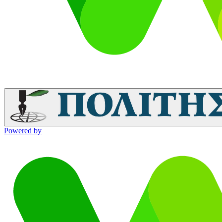
Powered by