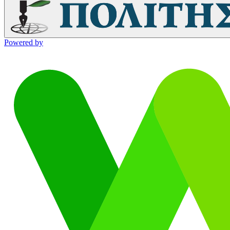
Powered by