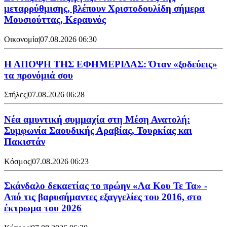
μεταρρύθμισης, βλέπουν Χριστοδουλίδη σήμερα
Μουσιούττας, Κεραυνός
Οικονομία
|
07.08.2026 06:30
Η ΑΠΟΨΗ ΤΗΣ ΕΦΗΜΕΡΙΔΑΣ: Όταν «ξοδεύεις»
τα προνόμιά σου
Στήλες
|
07.08.2026 06:28
Νέα αμυντική συμμαχία στη Μέση Ανατολή:
Συμφωνία Σαουδικής Αραβίας, Τουρκίας και
Πακιστάν
Κόσμος
|
07.08.2026 06:23
Σκάνδαλο δεκαετίας το πρώην «Λα Κου Τε Τα» -
Από τις βαρυσήμαντες εξαγγελίες του 2016, στο
έκτρωμα του 2026