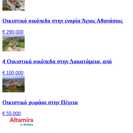
Οικιστικό οικόπεδο στην ενορία Άγιος Αθανάσιος
€ 290,000
4 Οικιστικά οικόπεδα στην Λακατάμεια, από
€ 100,000
Οικιστικό χωράφι στην Πέγεια
€ 55,000