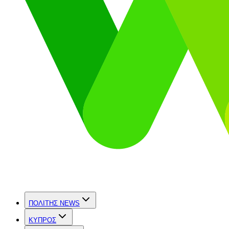
ΠΟΛΙΤΗΣ NEWS
ΚΥΠΡΟΣ