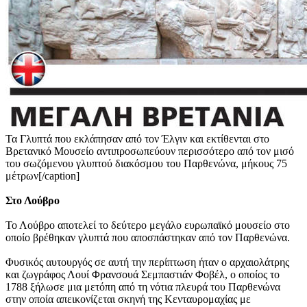
Τα Γλυπτά που εκλάπησαν από τον Έλγιν και εκτίθενται στο
Βρετανικό Μουσείο αντιπροσωπεύουν περισσότερο από τον μισό
του σωζόμενου γλυπτού διακόσμου του Παρθενώνα, μήκους 75
μέτρων[/caption]
Στο Λούβρο
Το Λούβρο αποτελεί το δεύτερο μεγάλο ευρωπαϊκό μουσείο στο
οποίο βρέθηκαν γλυπτά που αποσπάστηκαν από τον Παρθενώνα.
Φυσικός αυτουργός σε αυτή την περίπτωση ήταν ο αρχαιολάτρης
και ζωγράφος Λουί Φρανσουά Σεμπαστιάν Φοβέλ, ο οποίος το
1788 ξήλωσε μια μετόπη από τη νότια πλευρά του Παρθενώνα
στην οποία απεικονίζεται σκηνή της Κενταυρομαχίας με