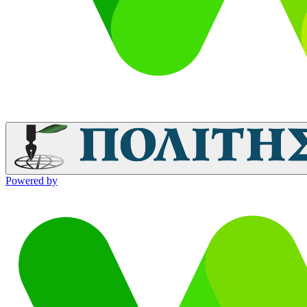
Powered by