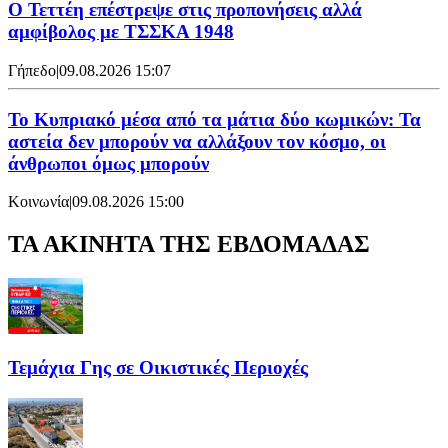
Ο Τεττέη επέστρεψε στις προπονήσεις αλλά
αμφίβολος με ΤΣΣΚΑ 1948
Γήπεδο
|
09.08.2026 15:07
Το Κυπριακό μέσα από τα μάτια δύο κωμικών: Τα
αστεία δεν μπορούν να αλλάξουν τον κόσμο, οι
άνθρωποι όμως μπορούν
Κοινωνία
|
09.08.2026 15:00
ΤΑ ΑΚΙΝΗΤΑ ΤΗΣ ΕΒΔΟΜΑΔΑΣ
Τεμάχια Γης σε Οικιστικές Περιοχές