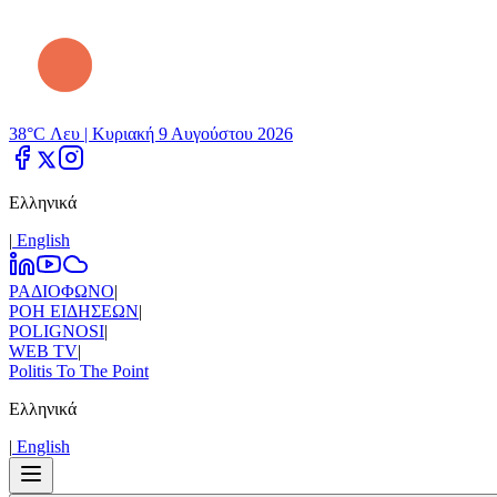
38°C Λευ |
Κυριακή 9 Αυγούστου 2026
Ελληνικά
|
Εnglish
ΡΑΔΙΟΦΩΝΟ
|
ΡΟΗ ΕΙΔΗΣΕΩΝ
|
POLIGNOSI
|
WEB TV
|
Politis To The Point
Ελληνικά
|
Εnglish