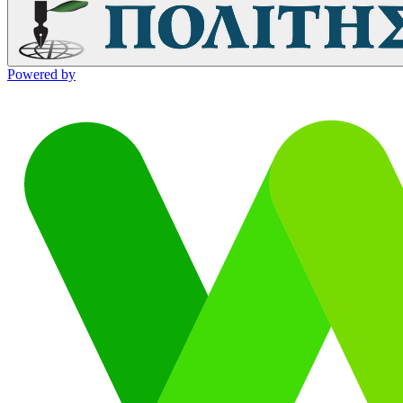
Powered by