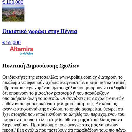
€ 100,000
Οικιστικό χωράφι στην Πέγεια
€ 55,000
Πολιτική Δημοσίευσης Σχολίων
Οι ιδιοκτήτες της ιστοσελίδας www.politis.com.cy διατηρούν το
δικαίωμα να αφαιρούν σχόλια αναγνωστών, δυσφημιστικού και/ή
υβριστικού περιεχομένου, ή/και σχόλια που μπορούν να εκληφθεί
ότι υποκινούν το μίσος/τον ρατσισμό ή που παραβιάζουν
οποιαδήποτε άλλη νομοθεσία. Οι συντάκτες των σχολίων αυτών
ευθύνονται προσωπικά για την δημοσίευση τους. Αν κάποιος
αναγνώστης/συντάκτης σχολίου, το οποίο αφαιρείται, θεωρεί ότι
έχει στοιχεία που αποδεικνύουν το αληθές του περιεχομένου του,
μπορεί να τα αποστείλει στην διεύθυνση της ιστοσελίδας για να
διερευνηθούν. Προτρέπουμε τους αναγνώστες μας να κάνουν
report / flag σχόλια που πιστεύουν ότι παραβιάζουν τους πιο πάνω