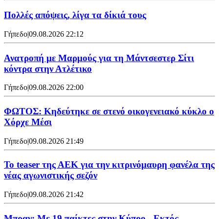
Πολλές απόψεις, λίγα τα δίκιά τους
Γήπεδο
|
09.08.2026 22:12
Ανατροπή με Μαρμούς για τη Μάντσεστερ Σίτι
κόντρα στην Ατλέτικο
Γήπεδο
|
09.08.2026 22:00
ΦΩΤΟΣ: Κηδεύτηκε σε στενό οικογενειακό κύκλο ο
Χόρχε Μέσι
Γήπεδο
|
09.08.2026 21:49
Το teaser της ΑΕΚ για την κιτρινόμαυρη φανέλα της
νέας αγωνιστικής σεζόν
Γήπεδο
|
09.08.2026 21:42
Μπραν: Με 19 παίκτες στην Κύπρο - Εκτός