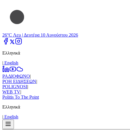
26°C Λευ |
Δευτέρα 10 Αυγούστου 2026
Ελληνικά
|
Εnglish
ΡΑΔΙΟΦΩΝΟ
|
ΡΟΗ ΕΙΔΗΣΕΩΝ
|
POLIGNOSI
|
WEB TV
|
Politis To The Point
Ελληνικά
|
Εnglish