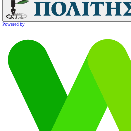
Powered by