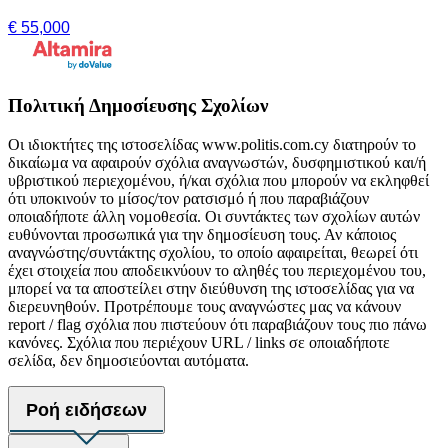
€ 55,000
Πολιτική Δημοσίευσης Σχολίων
Οι ιδιοκτήτες της ιστοσελίδας www.politis.com.cy διατηρούν το
δικαίωμα να αφαιρούν σχόλια αναγνωστών, δυσφημιστικού και/ή
υβριστικού περιεχομένου, ή/και σχόλια που μπορούν να εκληφθεί
ότι υποκινούν το μίσος/τον ρατσισμό ή που παραβιάζουν
οποιαδήποτε άλλη νομοθεσία. Οι συντάκτες των σχολίων αυτών
ευθύνονται προσωπικά για την δημοσίευση τους. Αν κάποιος
αναγνώστης/συντάκτης σχολίου, το οποίο αφαιρείται, θεωρεί ότι
έχει στοιχεία που αποδεικνύουν το αληθές του περιεχομένου του,
μπορεί να τα αποστείλει στην διεύθυνση της ιστοσελίδας για να
διερευνηθούν. Προτρέπουμε τους αναγνώστες μας να κάνουν
report / flag σχόλια που πιστεύουν ότι παραβιάζουν τους πιο πάνω
κανόνες. Σχόλια που περιέχουν URL / links σε οποιαδήποτε
σελίδα, δεν δημοσιεύονται αυτόματα.
Ροή ειδήσεων