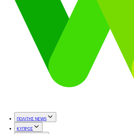
ΠΟΛΙΤΗΣ NEWS
ΚΥΠΡΟΣ