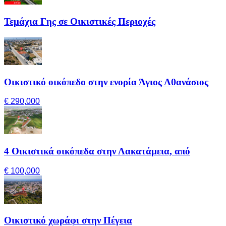
Τεμάχια Γης σε Οικιστικές Περιοχές
Οικιστικό οικόπεδο στην ενορία Άγιος Αθανάσιος
€ 290,000
4 Οικιστικά οικόπεδα στην Λακατάμεια, από
€ 100,000
Οικιστικό χωράφι στην Πέγεια