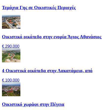
Τεμάχια Γης σε Οικιστικές Περιοχές
Οικιστικό οικόπεδο στην ενορία Άγιος Αθανάσιος
€ 290,000
4 Οικιστικά οικόπεδα στην Λακατάμεια, από
€ 100,000
Οικιστικό χωράφι στην Πέγεια