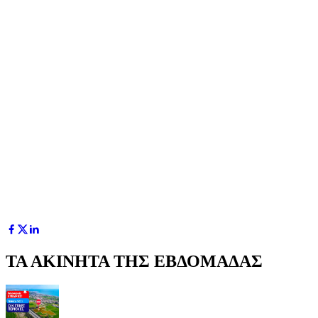
ΤΑ ΑΚΙΝΗΤΑ ΤΗΣ ΕΒΔΟΜΑΔΑΣ