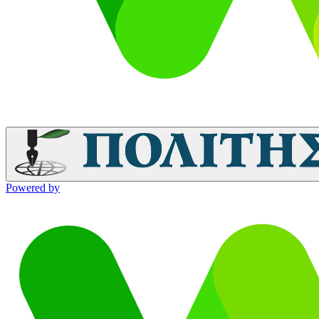
Powered by