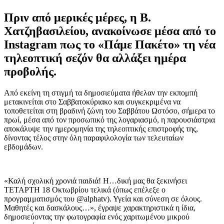
Πριν από μερικές μέρες, η Β.
Χατζηβασιλείου, ανακοίνωσε μέσα από το
Instagram πως το «Πάμε Πακέτο» τη νέα
τηλεοπτική σεζόν θα αλλάξει ημέρα
προβολής.
Από εκείνη τη στιγμή τα δημοσιεύματα ήθελαν την εκπομπή
μετακινείται στο Σαββατοκύριακο και συγκεκριμένα να
τοποθετείται στη βραδινή ζώνη του Σαββάτου Ωστόσο, σήμερα το
πρωί, μέσα από τον προσωπικό της λογαριασμό, η παρουσιάστρια
αποκάλυψε την ημερομηνία της τηλεοπτικής επιστροφής της,
δίνοντας τέλος στην όλη παραφιλολογία των τελευταίων
εβδομάδων.
«Καλή σχολική χρονιά παιδιά! Η…δική μας θα ξεκινήσει
ΤΕΤΑΡΤΗ 18 Οκτωβρίου τελικά (όπως επέλεξε ο
προγραμματισμός του @alphatv). Υγεία και σύνεση σε όλους.
Μαθητές και δασκάλους…», έγραψε χαρακτηριστικά η ίδια,
δημοσιεύοντας την φωτογραφία ενός χαριτωμένου μικρού