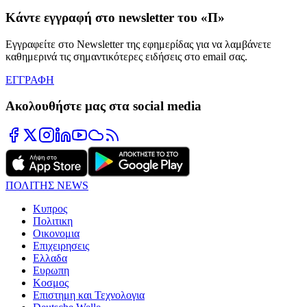
Κάντε εγγραφή στο newsletter του «Π»
Εγγραφείτε στο Newsletter της εφημερίδας για να λαμβάνετε
καθημερινά τις σημαντικότερες ειδήσεις στο email σας.
ΕΓΓΡΑΦΗ
Ακολουθήστε μας στα social media
ΠΟΛΙΤΗΣ NEWS
Κυπρος
Πολιτικη
Οικονομια
Επιχειρησεις
Ελλαδα
Ευρωπη
Κοσμος
Επιστημη και Τεχνολογια