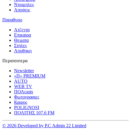
Ντριμπλες
Αποψεις
Παραθυρο
Ατζεντα
Επικαιρα
Θεματα
Στηλες
Αποθηκη
Περισσοτερα
Newsletter
«Π» PREMIUM
AUTO
WEB TV
ΠΟΛcasts
Φωτογραφιες
Καιρος
POLIGNOSI
ΠΟΛΙΤΗΣ 107.6 FM
© 2026 Developed by P.C Admin 22 Limited