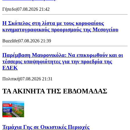
Γήπεδο
|
07.08.2026 21:42
Η Σκόπελος στη λίστα με τους κορυφαίους
κινηματογραφικούς προορισμούς της Μεσογείου
Buzzlife
|
07.08.2026 21:39
Παρέμβαση Μαυρονικόλα: Να επικυρωθούν και οι
τέσσερις υποψηφιότητες για την προεδρία της
ΕΔΕΚ
Πολιτική
|
07.08.2026 21:31
ΤΑ ΑΚΙΝΗΤΑ ΤΗΣ ΕΒΔΟΜΑΔΑΣ
Τεμάχια Γης σε Οικιστικές Περιοχές