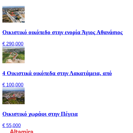
Οικιστικό οικόπεδο στην ενορία Άγιος Αθανάσιος
€ 290,000
4 Οικιστικά οικόπεδα στην Λακατάμεια, από
€ 100,000
Οικιστικό χωράφι στην Πέγεια
€ 55,000