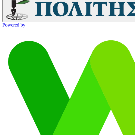
Powered by