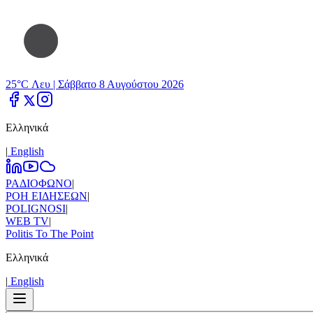
25°C Λευ |
Σάββατο 8 Αυγούστου 2026
Ελληνικά
|
Εnglish
ΡΑΔΙΟΦΩΝΟ
|
ΡΟΗ ΕΙΔΗΣΕΩΝ
|
POLIGNOSI
|
WEB TV
|
Politis To The Point
Ελληνικά
|
Εnglish