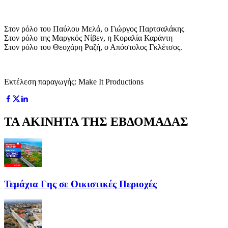
Στον ρόλο του Παύλου Μελά, ο Γιώργος Παρτσαλάκης
Στον ρόλο της Μαργκός Νίβεν, η Κοραλία Καράντη
Στον ρόλο του Θεοχάρη Ραζή, ο Απόστολος Γκλέτσος.
Εκτέλεση παραγωγής: Make It Productions
ΤΑ ΑΚΙΝΗΤΑ ΤΗΣ ΕΒΔΟΜΑΔΑΣ
Τεμάχια Γης σε Οικιστικές Περιοχές