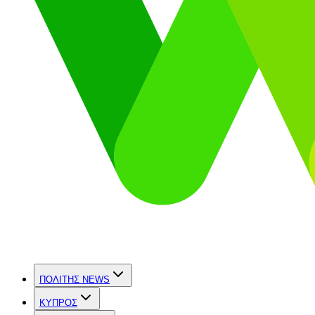
ΠΟΛΙΤΗΣ NEWS
ΚΥΠΡΟΣ