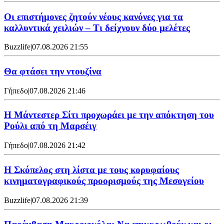
Οι επιστήμονες ζητούν νέους κανόνες για τα
καλλυντικά χειλιών – Τι δείχνουν δύο μελέτες
Buzzlife
|
07.08.2026 21:55
Θα φτάσει την ντουζίνα
Γήπεδο
|
07.08.2026 21:46
Η Μάντεστερ Σίτι προχωράει με την απόκτηση του
Ρούλι από τη Μαρσέιγ
Γήπεδο
|
07.08.2026 21:42
Η Σκόπελος στη λίστα με τους κορυφαίους
κινηματογραφικούς προορισμούς της Μεσογείου
Buzzlife
|
07.08.2026 21:39