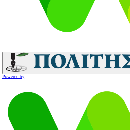
Powered by