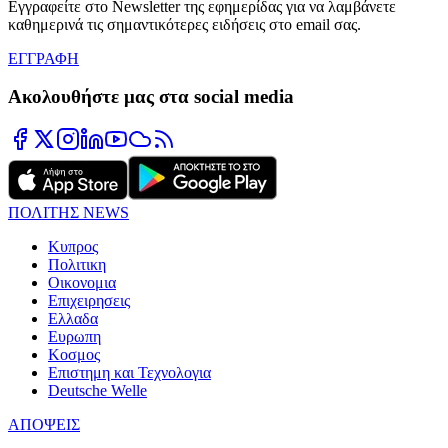
Εγγραφείτε στο Newsletter της εφημερίδας για να λαμβάνετε
καθημερινά τις σημαντικότερες ειδήσεις στο email σας.
ΕΓΓΡΑΦΗ
Ακολουθήστε μας στα social media
ΠΟΛΙΤΗΣ NEWS
Κυπρος
Πολιτικη
Οικονομια
Επιχειρησεις
Ελλαδα
Ευρωπη
Κοσμος
Επιστημη και Τεχνολογια
Deutsche Welle
ΑΠΟΨΕΙΣ