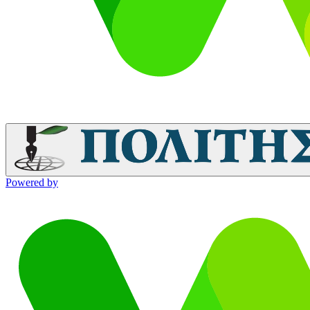
Powered by