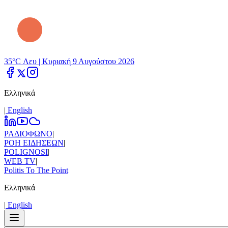
35°C Λευ |
Κυριακή 9 Αυγούστου 2026
Ελληνικά
|
Εnglish
ΡΑΔΙΟΦΩΝΟ
|
ΡΟΗ ΕΙΔΗΣΕΩΝ
|
POLIGNOSI
|
WEB TV
|
Politis To The Point
Ελληνικά
|
Εnglish