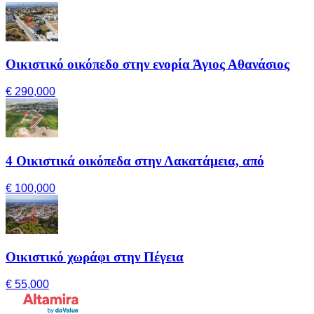
Οικιστικό οικόπεδο στην ενορία Άγιος Αθανάσιος
€ 290,000
4 Οικιστικά οικόπεδα στην Λακατάμεια, από
€ 100,000
Οικιστικό χωράφι στην Πέγεια
€ 55,000