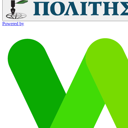
Powered by