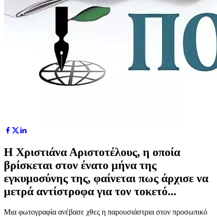
Η Χριστιάνα Αριστοτέλους, η οποία
βρίσκεται στον ένατο μήνα της
εγκυμοσύνης της, φαίνεται πως άρχισε να
μετρά αντίστροφα για τον τοκετό...
Μια φωτογραφία ανέβασε χθες η παρουσιάστρια στον προσωπικό