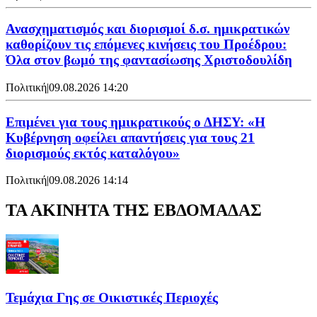
Ανασχηματισμός και διορισμοί δ.σ. ημικρατικών
καθορίζουν τις επόμενες κινήσεις του Προέδρου:
Όλα στον βωμό της φαντασίωσης Χριστοδουλίδη
Πολιτική
|
09.08.2026 14:20
Επιμένει για τους ημικρατικούς ο ΔΗΣΥ: «Η
Κυβέρνηση οφείλει απαντήσεις για τους 21
διορισμούς εκτός καταλόγου»
Πολιτική
|
09.08.2026 14:14
ΤΑ ΑΚΙΝΗΤΑ ΤΗΣ ΕΒΔΟΜΑΔΑΣ
Τεμάχια Γης σε Οικιστικές Περιοχές