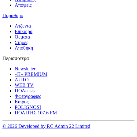
Αποψεις
Παραθυρο
Ατζεντα
Επικαιρα
Θεματα
Στηλες
Αποθηκη
Περισσοτερα
Newsletter
«Π» PREMIUM
AUTO
WEB TV
ΠΟΛcasts
Φωτογραφιες
Καιρος
POLIGNOSI
ΠΟΛΙΤΗΣ 107.6 FM
© 2026 Developed by P.C Admin 22 Limited