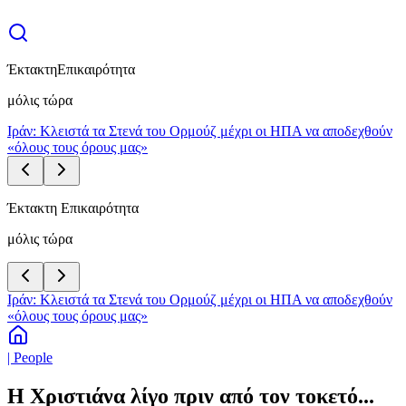
Έκτακτη
Επικαιρότητα
μόλις τώρα
Ιράν: Κλειστά τα Στενά του Ορμούζ μέχρι οι ΗΠΑ να αποδεχθούν
«όλους τους όρους μας»
Έκτακτη Επικαιρότητα
μόλις τώρα
Ιράν: Κλειστά τα Στενά του Ορμούζ μέχρι οι ΗΠΑ να αποδεχθούν
«όλους τους όρους μας»
| People
Η Χριστιάνα λίγο πριν από τον τοκετό...