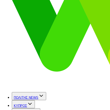
ΠΟΛΙΤΗΣ NEWS
ΚΥΠΡΟΣ