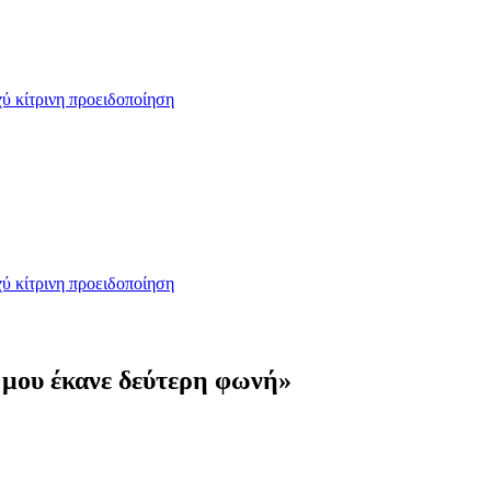
ύ κίτρινη προειδοποίηση
ύ κίτρινη προειδοποίηση
 μου έκανε δεύτερη φωνή»