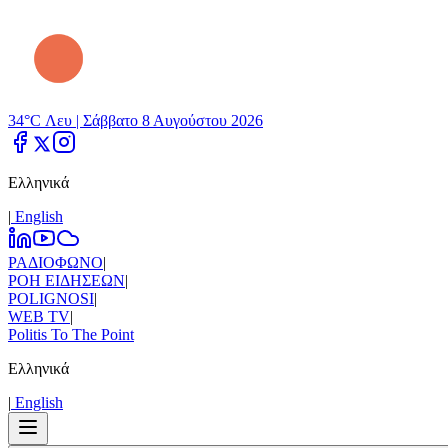
34°C Λευ |
Σάββατο 8 Αυγούστου 2026
Ελληνικά
|
Εnglish
ΡΑΔΙΟΦΩΝΟ
|
ΡΟΗ ΕΙΔΗΣΕΩΝ
|
POLIGNOSI
|
WEB TV
|
Politis To The Point
Ελληνικά
|
Εnglish