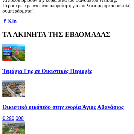
να προσδιορίσουν την κύρια αιτία του φαινομένου Warburg.
Περαιτέρω έρευνα είναι απαραίτητη για πιο λεπτομερή και ασφαλή
συμπεράσματα”.
ΤΑ ΑΚΙΝΗΤΑ ΤΗΣ ΕΒΔΟΜΑΔΑΣ
Τεμάχια Γης σε Οικιστικές Περιοχές
Οικιστικό οικόπεδο στην ενορία Άγιος Αθανάσιος
€ 290,000