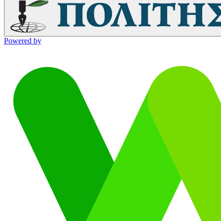
Powered by