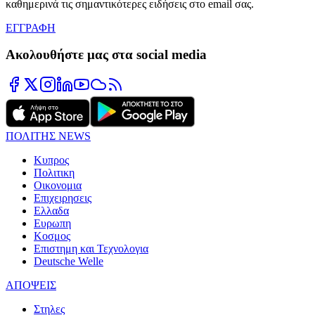
καθημερινά τις σημαντικότερες ειδήσεις στο email σας.
ΕΓΓΡΑΦΗ
Ακολουθήστε μας στα social media
ΠΟΛΙΤΗΣ NEWS
Κυπρος
Πολιτικη
Οικονομια
Επιχειρησεις
Ελλαδα
Ευρωπη
Κοσμος
Επιστημη και Τεχνολογια
Deutsche Welle
ΑΠΟΨΕΙΣ
Στηλες