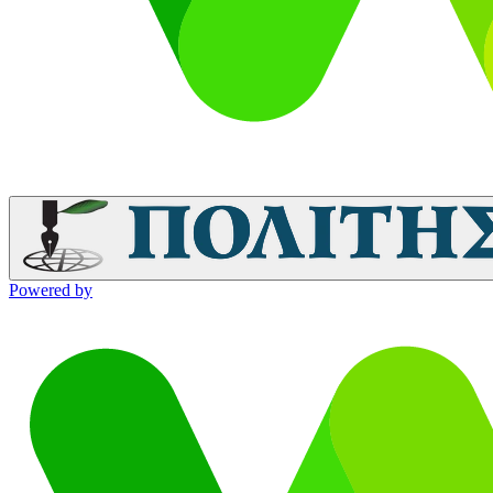
Powered by