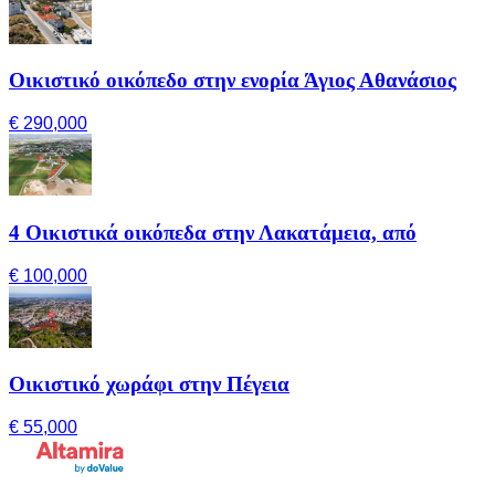
Οικιστικό οικόπεδο στην ενορία Άγιος Αθανάσιος
€ 290,000
4 Οικιστικά οικόπεδα στην Λακατάμεια, από
€ 100,000
Οικιστικό χωράφι στην Πέγεια
€ 55,000