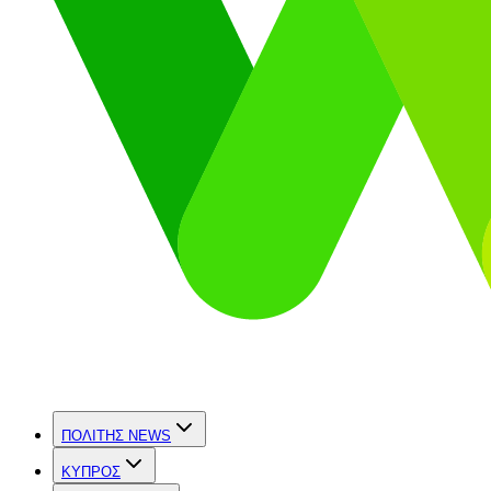
ΠΟΛΙΤΗΣ NEWS
ΚΥΠΡΟΣ