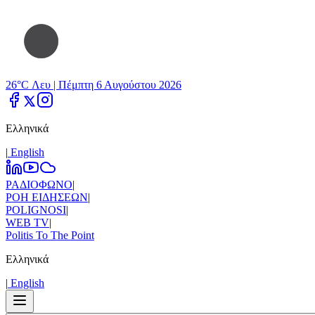
26°C Λευ |
Πέμπτη 6 Αυγούστου 2026
Ελληνικά
|
Εnglish
ΡΑΔΙΟΦΩΝΟ
|
ΡΟΗ ΕΙΔΗΣΕΩΝ
|
POLIGNOSI
|
WEB TV
|
Politis To The Point
Ελληνικά
|
Εnglish