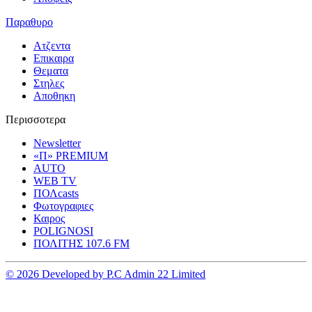
Παραθυρο
Ατζεντα
Επικαιρα
Θεματα
Στηλες
Αποθηκη
Περισσοτερα
Newsletter
«Π» PREMIUM
AUTO
WEB TV
ΠΟΛcasts
Φωτογραφιες
Καιρος
POLIGNOSI
ΠΟΛΙΤΗΣ 107.6 FM
© 2026 Developed by P.C Admin 22 Limited