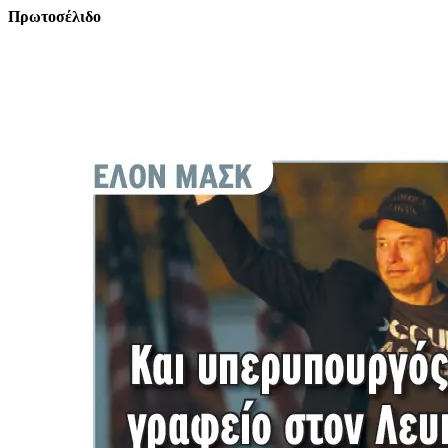
Πρωτοσέλιδο