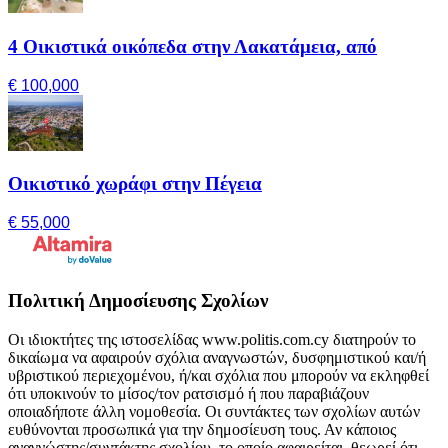
4 Οικιστικά οικόπεδα στην Λακατάμεια, από
€ 100,000
Οικιστικό χωράφι στην Πέγεια
€ 55,000
Πολιτική Δημοσίευσης Σχολίων
Οι ιδιοκτήτες της ιστοσελίδας www.politis.com.cy διατηρούν το
δικαίωμα να αφαιρούν σχόλια αναγνωστών, δυσφημιστικού και/ή
υβριστικού περιεχομένου, ή/και σχόλια που μπορούν να εκληφθεί
ότι υποκινούν το μίσος/τον ρατσισμό ή που παραβιάζουν
οποιαδήποτε άλλη νομοθεσία. Οι συντάκτες των σχολίων αυτών
ευθύνονται προσωπικά για την δημοσίευση τους. Αν κάποιος
αναγνώστης/συντάκτης σχολίου, το οποίο αφαιρείται, θεωρεί ότι