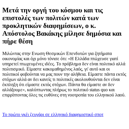
Μετά την οργή του κόσμου και τις
επιστολές των πολιτών κατά των
προκλητικών διαφημίσεων, ο κ.
Απόστολος Βακάκης μίλησε δημόσια και
πήρε θέση
Μιλώντας στην Ενωση Θεσμικών Επενδυτών για ζητήματα
οικονομίας και όχι μόνο τόνισε ότι: «Η Ελλάδα πτώχευσε γιατί
υπηρετεί πτωχευμένες ιδέες. Το πρόβλημα δεν είναι πολιτικό αλλά
πολιτισμικό. Είμαστε κακομαθημένος λαός, γι' αυτό και οι
πολιτικοί φοβούνται να μας πουν την αλήθεια. Είμαστε πάντα εκτός
στόχων αλλά αν δει κανείς τι πολιτικές ακολουθούνται δεν είναι
έκπληξη ότι είμαστε εκτός στόχων. Πάντα θα είμαστε αν δεν
αλλάξουμε», καλύπτωντας πλήρως το πολιτικό status quo και
επιρρίπτοντας όλες τις ευθύνες στη νοοτροπία του ελληνικού λαού.
Το πρώτο γκέι ζευγάρι σε ελληνικό διαφημιστικό σποτ