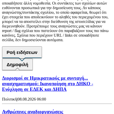
οποιαδήποτε άλλη νομοθεσία. Οι συντάκτες των σχολίων αυτών
ευθύνονται προσωπικά για την δημοσίευση τους. Αν κάποιος
αναγνώστης/συντάκτης σχολίου, το οποίο αφαιρείται, θεωρεί ότι
έχει στοιχεία που αποδεικνύουν το αληθές του περιεχομένου του,
μπορεί να τα αποστείλει στην διεύθυνση της ιστοσελίδας για να
διερευνηθούν. Προτρέπουμε τους αναγνώστες μας να κάνουν
report / flag σχόλια που πιστεύουν ότι παραβιάζουν τους πιο πάνω
κανόνες. Σχόλια που περιέχουν URL / links σε οποιαδήποτε
σελίδα, δεν δημοσιεύονται αυτόματα.
Ροή ειδήσεων
Δημοφιλή
Διορισμοί σε Ημικρατικούς με συνταγή...
ανασχηματισμού: Ικανοποίηση στο ΔΗΚΟ -
Ενόχληση σε ΕΔΕΚ και ΔΗΠΑ
Πολιτική
|
08.08.2026 06:00
Ανθρώπινες αναδιοργανώσεις