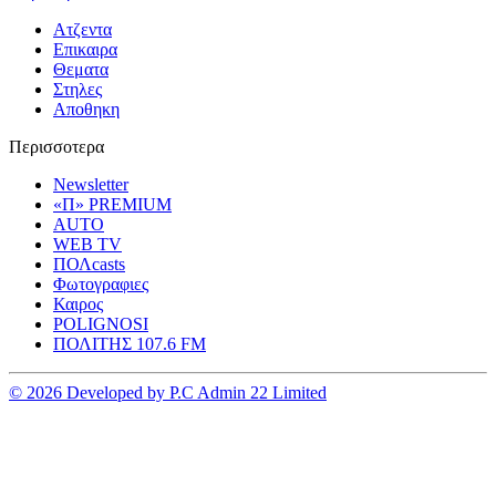
Ατζεντα
Επικαιρα
Θεματα
Στηλες
Αποθηκη
Περισσοτερα
Newsletter
«Π» PREMIUM
AUTO
WEB TV
ΠΟΛcasts
Φωτογραφιες
Καιρος
POLIGNOSI
ΠΟΛΙΤΗΣ 107.6 FM
© 2026 Developed by P.C Admin 22 Limited