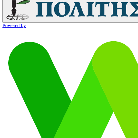
Powered by