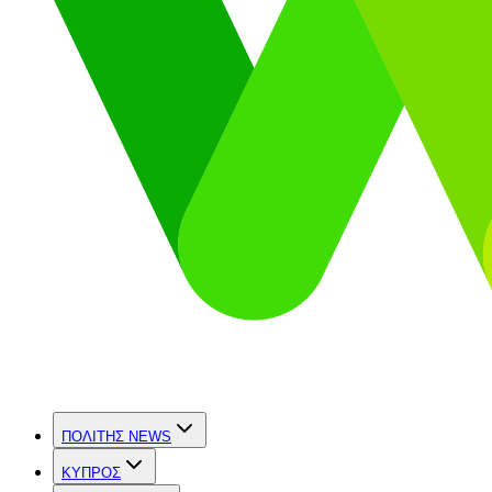
ΠΟΛΙΤΗΣ NEWS
ΚΥΠΡΟΣ