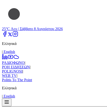
25°C Λευ |
Σάββατο 8 Αυγούστου 2026
Ελληνικά
|
Εnglish
ΡΑΔΙΟΦΩΝΟ
|
ΡΟΗ ΕΙΔΗΣΕΩΝ
|
POLIGNOSI
|
WEB TV
|
Politis To The Point
Ελληνικά
|
Εnglish