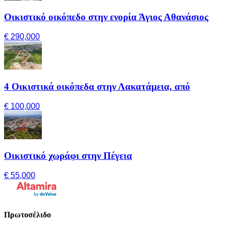
Οικιστικό οικόπεδο στην ενορία Άγιος Αθανάσιος
€ 290,000
4 Οικιστικά οικόπεδα στην Λακατάμεια, από
€ 100,000
Οικιστικό χωράφι στην Πέγεια
€ 55,000
Πρωτοσέλιδο