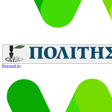
Powered by