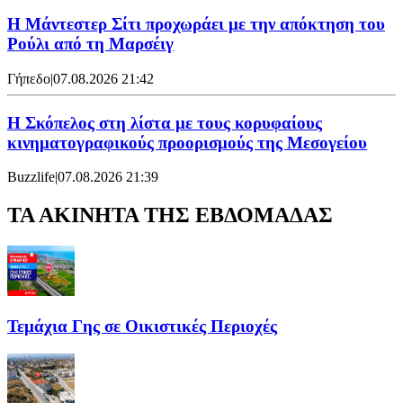
Η Μάντεστερ Σίτι προχωράει με την απόκτηση του
Ρούλι από τη Μαρσέιγ
Γήπεδο
|
07.08.2026 21:42
Η Σκόπελος στη λίστα με τους κορυφαίους
κινηματογραφικούς προορισμούς της Μεσογείου
Buzzlife
|
07.08.2026 21:39
ΤΑ ΑΚΙΝΗΤΑ ΤΗΣ ΕΒΔΟΜΑΔΑΣ
Τεμάχια Γης σε Οικιστικές Περιοχές