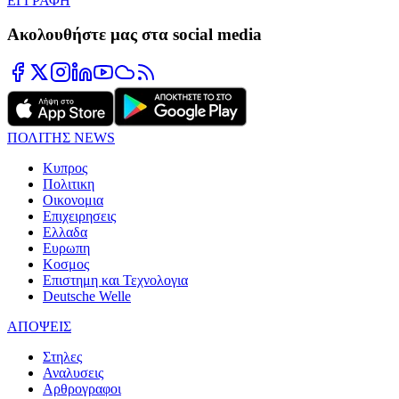
ΕΓΓΡΑΦΗ
Ακολουθήστε μας στα social media
ΠΟΛΙΤΗΣ NEWS
Κυπρος
Πολιτικη
Οικονομια
Επιχειρησεις
Ελλαδα
Ευρωπη
Κοσμος
Επιστημη και Τεχνολογια
Deutsche Welle
ΑΠΟΨΕΙΣ
Στηλες
Αναλυσεις
Αρθρογραφοι