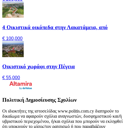
4 Οικιστικά οικόπεδα στην Λακατάμεια, από
€ 100,000
Οικιστικό χωράφι στην Πέγεια
€ 55,000
Πολιτική Δημοσίευσης Σχολίων
Οι ιδιοκτήτες της ιστοσελίδας www.politis.com.cy διατηρούν το
δικαίωμα να αφαιρούν σχόλια αναγνωστών, δυσφημιστικού και/ή
υβριστικού περιεχομένου, ή/και σχόλια που μπορούν να εκληφθεί
ότι υποκινούν το μίσος/τον ρατσισμό ή που παραβιάζουν