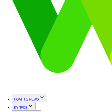
ΠΟΛΙΤΗΣ NEWS
ΚΥΠΡΟΣ