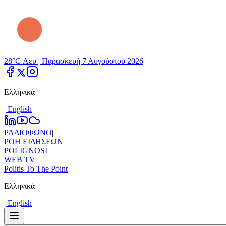
28°C Λευ |
Παρασκευή 7 Αυγούστου 2026
Ελληνικά
|
Εnglish
ΡΑΔΙΟΦΩΝΟ
|
ΡΟΗ ΕΙΔΗΣΕΩΝ
|
POLIGNOSI
|
WEB TV
|
Politis To The Point
Ελληνικά
|
Εnglish