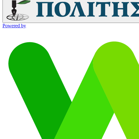
Powered by