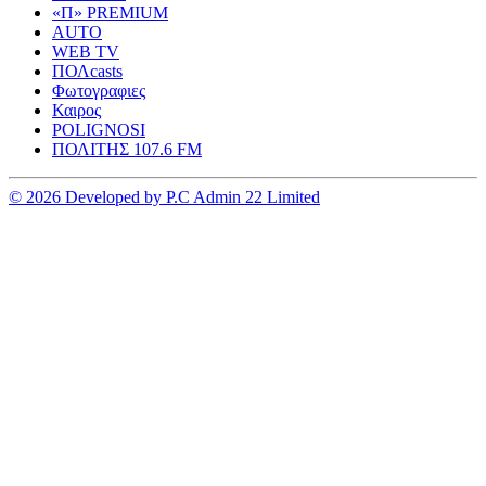
«Π» PREMIUM
AUTO
WEB TV
ΠΟΛcasts
Φωτογραφιες
Καιρος
POLIGNOSI
ΠΟΛΙΤΗΣ 107.6 FM
© 2026 Developed by P.C Admin 22 Limited