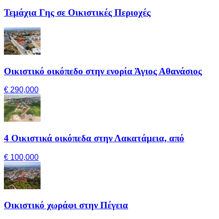
Τεμάχια Γης σε Οικιστικές Περιοχές
Οικιστικό οικόπεδο στην ενορία Άγιος Αθανάσιος
€ 290,000
4 Οικιστικά οικόπεδα στην Λακατάμεια, από
€ 100,000
Οικιστικό χωράφι στην Πέγεια