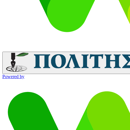
Powered by