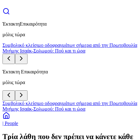
Έκτακτη
Επικαιρότητα
μόλις τώρα
Συμβολικό κλείσιμο οδοφραγμάτων σήμερα από την Πρωτοβουλία
Μνήμης Ισαάκ-Σολωμού: Πού και τι ώρα
Έκτακτη Επικαιρότητα
μόλις τώρα
Συμβολικό κλείσιμο οδοφραγμάτων σήμερα από την Πρωτοβουλία
Μνήμης Ισαάκ-Σολωμού: Πού και τι ώρα
| People
Τρία λάθη που δεν πρέπει να κάνετε κάθε