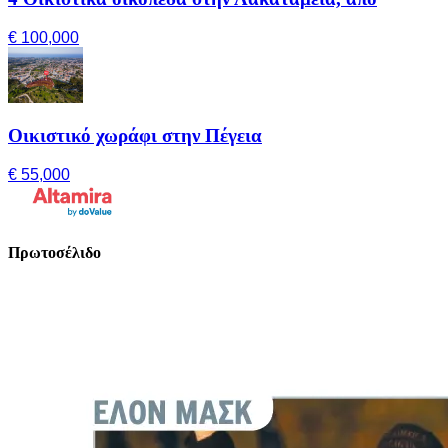
€ 100,000
Οικιστικό χωράφι στην Πέγεια
€ 55,000
Πρωτοσέλιδο