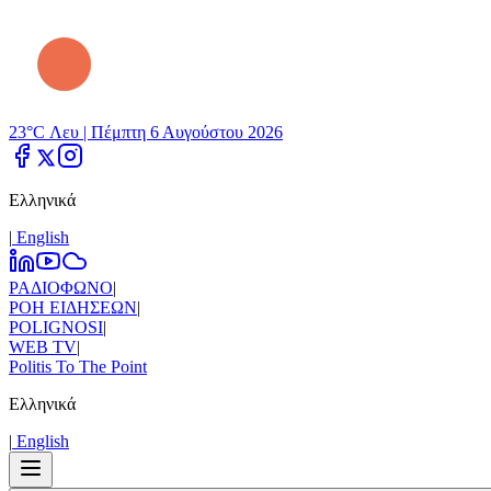
23°C Λευ |
Πέμπτη 6 Αυγούστου 2026
Ελληνικά
|
Εnglish
ΡΑΔΙΟΦΩΝΟ
|
ΡΟΗ ΕΙΔΗΣΕΩΝ
|
POLIGNOSI
|
WEB TV
|
Politis To The Point
Ελληνικά
|
Εnglish