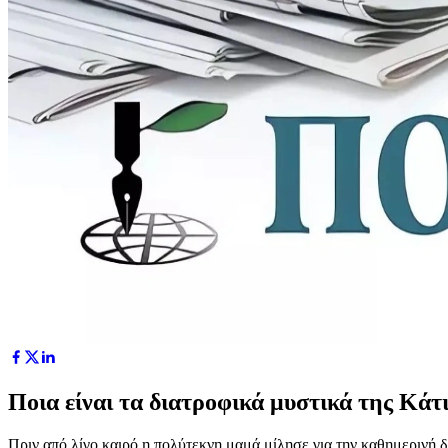
Ποια είναι τα διατροφικά μυστικά της Κάτ
Πριν από λίγο καιρό η πολύτεκνη μαμά μίλησε για την καθημερινή δι