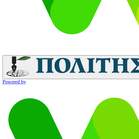
Powered by