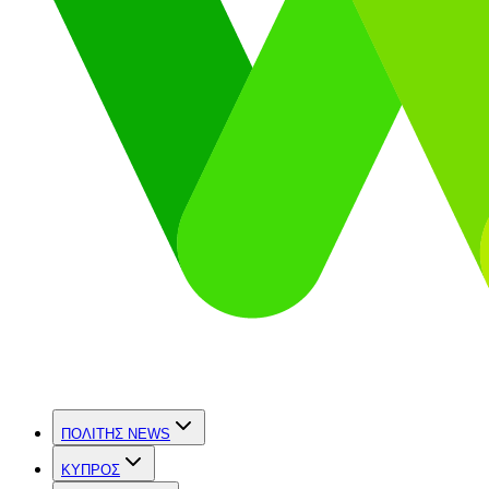
ΠΟΛΙΤΗΣ NEWS
ΚΥΠΡΟΣ