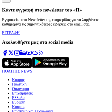
Κάντε εγγραφή στο newsletter του «Π»
Εγγραφείτε στο Newsletter της εφημερίδας για να λαμβάνετε
καθημερινά τις σημαντικότερες ειδήσεις στο email σας.
ΕΓΓΡΑΦΗ
Ακολουθήστε μας στα social media
ΠΟΛΙΤΗΣ NEWS
Κυπρος
Πολιτικη
Οικονομια
Επιχειρησεις
Ελλαδα
Ευρωπη
Κοσμος
Επιστημη και Τεχνολογια