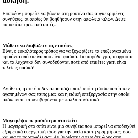
άσκηση.
Επιπλέον μπορείτε να βάλετε στη ρουτίνα σας συγκεκριμένες
συνήθειες, οι οποίες θα βοηθήσουν στην απώλεια κιλών. Δείτε
παρακάτω τρεις από αυτές...
Μάθετε να διαβάζετε τις ετικέτες
Είναι ο ευκολότερος τρόπος για να ξεχωρίζετε τα επεξεργασμένα
προϊόντα από εκείνα που είναι φυσικά. Για παράδειγμα, τα φρούτα
και τα λαχανικά δεν συνοδεύονται ποτέ από ετικέτες γιατί είναι
τελείως φυσικά!
Αντίθετα, η ετικέτα δεν απουσιάζει ποτέ από τη συσκευασία των
αγαπημένων σας τσιπς μιας και η ειδική επεξεργασία στην οποία
υπόκεινται, τα «επιβαρύνει» με πολλά συστατικά.
Μαγειρέψτε περισσότερο στο σπίτι
Η μαγειρική στο σπίτι είναι μια συνήθεια που μπορεί να αποδειχθεί
εξαιρετικά ευεργετική τόσο για την υγεία και τη γραμμή σας, όσο
και για το πορτοφόλι σας. Αν βαριέστε να περνάτε ώρες στην