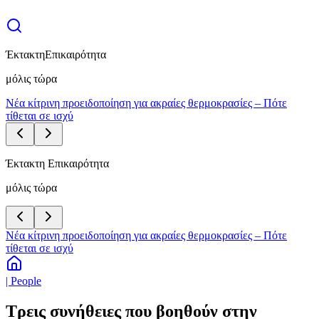
Έκτακτη
Επικαιρότητα
μόλις τώρα
Νέα κίτρινη προειδοποίηση για ακραίες θερμοκρασίες – Πότε
τίθεται σε ισχύ
Έκτακτη Επικαιρότητα
μόλις τώρα
Νέα κίτρινη προειδοποίηση για ακραίες θερμοκρασίες – Πότε
τίθεται σε ισχύ
| People
Τρεις συνήθειες που βοηθούν στην