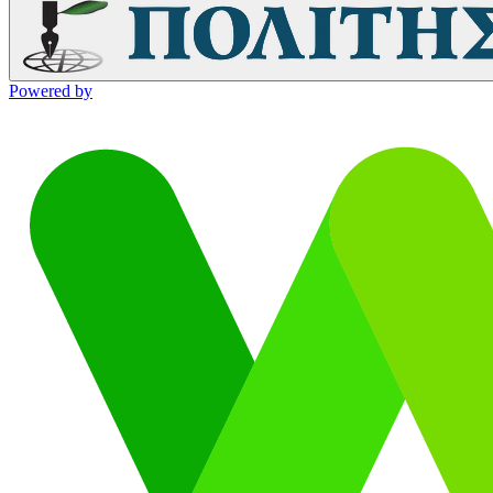
Powered by