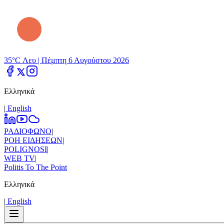
35°C Λευ |
Πέμπτη 6 Αυγούστου 2026
Ελληνικά
|
Εnglish
ΡΑΔΙΟΦΩΝΟ
|
ΡΟΗ ΕΙΔΗΣΕΩΝ
|
POLIGNOSI
|
WEB TV
|
Politis To The Point
Ελληνικά
|
Εnglish