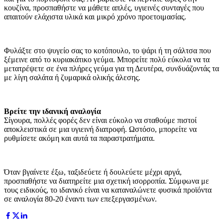
κουζίνα, προσπαθήστε να μάθετε απλές, υγιεινές συνταγές που
απαιτούν ελάχιστα υλικά και μικρό χρόνο προετοιμασίας.
Φυλάξτε στο ψυγείο σας το κοτόπουλο, το ψάρι ή τη σάλτσα που
ξέμεινε από το κυριακάτικο γεύμα. Μπορείτε πολύ εύκολα να τα
μετατρέψετε σε ένα πλήρες γεύμα για τη Δευτέρα, συνδυάζοντάς τα
με λίγη σαλάτα ή ζυμαρικά ολικής άλεσης.
Βρείτε την ιδανική αναλογία
Σίγουρα, πολλές φορές δεν είναι εύκολο να σταθούμε πιστοί
αποκλειστικά σε μια υγιεινή διατροφή. Ωστόσο, μπορείτε να
ρυθμίσετε ακόμη και αυτά τα παραστρατήματα.
Όταν βγαίνετε έξω, ταξιδεύετε ή δουλεύετε μέχρι αργά,
προσπαθήστε να διατηρείτε μια σχετική ισορροπία. Σύμφωνα με
τους ειδικούς, το ιδανικό είναι να καταναλώνετε φυσικά προϊόντα
σε αναλογία 80-20 έναντι των επεξεργασμένων.