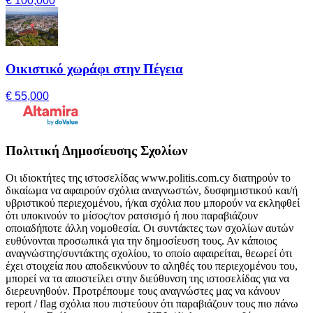
€ 100,000
Οικιστικό χωράφι στην Πέγεια
€ 55,000
Πολιτική Δημοσίευσης Σχολίων
Οι ιδιοκτήτες της ιστοσελίδας www.politis.com.cy διατηρούν το
δικαίωμα να αφαιρούν σχόλια αναγνωστών, δυσφημιστικού και/ή
υβριστικού περιεχομένου, ή/και σχόλια που μπορούν να εκληφθεί
ότι υποκινούν το μίσος/τον ρατσισμό ή που παραβιάζουν
οποιαδήποτε άλλη νομοθεσία. Οι συντάκτες των σχολίων αυτών
ευθύνονται προσωπικά για την δημοσίευση τους. Αν κάποιος
αναγνώστης/συντάκτης σχολίου, το οποίο αφαιρείται, θεωρεί ότι
έχει στοιχεία που αποδεικνύουν το αληθές του περιεχομένου του,
μπορεί να τα αποστείλει στην διεύθυνση της ιστοσελίδας για να
διερευνηθούν. Προτρέπουμε τους αναγνώστες μας να κάνουν
report / flag σχόλια που πιστεύουν ότι παραβιάζουν τους πιο πάνω