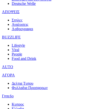
Deutsche Welle
ΑΠΟΨΕΙΣ
Στηλες
Αναλυσεις
Αρθρογραφοι
BUZZLIFE
Lifestyle
Viral
People
Food and Drink
AUTO
ΑΓΟΡΑ
Δελτια Τυπου
Φυλλαδια Προσφορων
Γηπεδο
Κυπρος
Ελλαδα