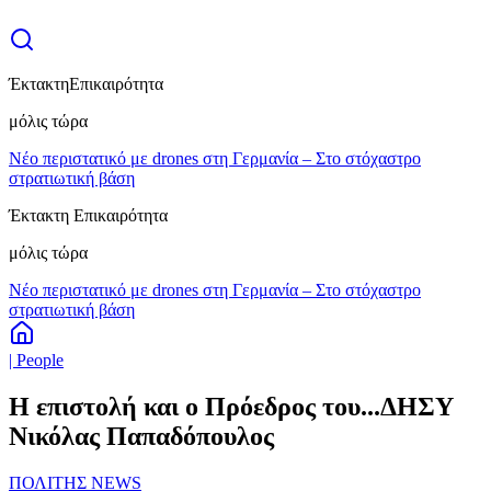
Έκτακτη
Επικαιρότητα
μόλις τώρα
Νέο περιστατικό με drones στη Γερμανία – Στο στόχαστρο
στρατιωτική βάση
Έκτακτη Επικαιρότητα
μόλις τώρα
Νέο περιστατικό με drones στη Γερμανία – Στο στόχαστρο
στρατιωτική βάση
| People
Η επιστολή και ο Πρόεδρος του...ΔΗΣΥ
Νικόλας Παπαδόπουλος
ΠΟΛΙΤΗΣ NEWS