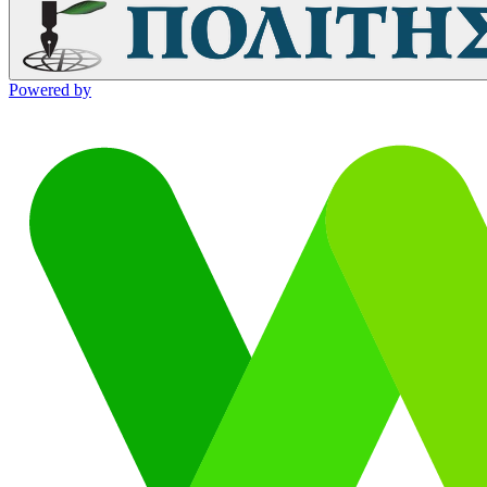
Powered by