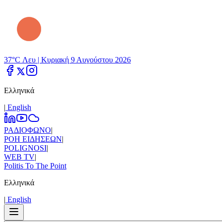
37°C Λευ |
Κυριακή 9 Αυγούστου 2026
Ελληνικά
|
Εnglish
ΡΑΔΙΟΦΩΝΟ
|
ΡΟΗ ΕΙΔΗΣΕΩΝ
|
POLIGNOSI
|
WEB TV
|
Politis To The Point
Ελληνικά
|
Εnglish