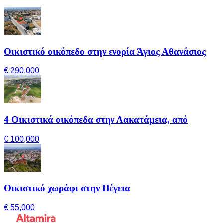
Οικιστικό οικόπεδο στην ενορία Άγιος Αθανάσιος
€ 290,000
4 Οικιστικά οικόπεδα στην Λακατάμεια, από
€ 100,000
Οικιστικό χωράφι στην Πέγεια
€ 55,000