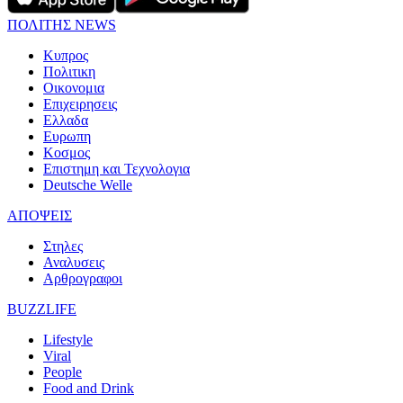
ΠΟΛΙΤΗΣ NEWS
Κυπρος
Πολιτικη
Οικονομια
Επιχειρησεις
Ελλαδα
Ευρωπη
Κοσμος
Επιστημη και Τεχνολογια
Deutsche Welle
ΑΠΟΨΕΙΣ
Στηλες
Αναλυσεις
Αρθρογραφοι
BUZZLIFE
Lifestyle
Viral
People
Food and Drink