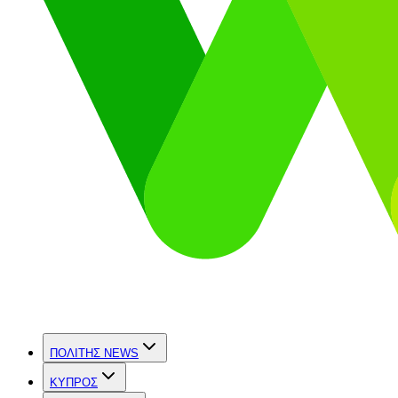
ΠΟΛΙΤΗΣ NEWS
ΚΥΠΡΟΣ