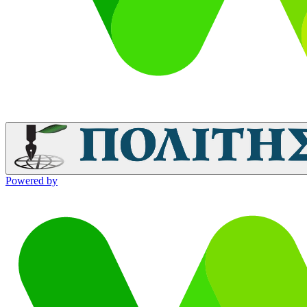
Powered by