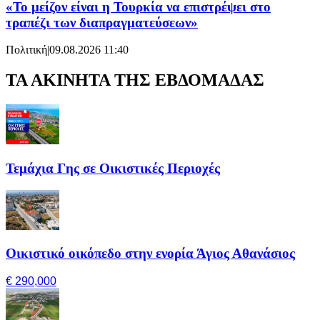
«Το μείζον είναι η Τουρκία να επιστρέψει στο
τραπέζι των διαπραγματεύσεων»
Πολιτική
|
09.08.2026 11:40
ΤΑ ΑΚΙΝΗΤΑ ΤΗΣ ΕΒΔΟΜΑΔΑΣ
Τεμάχια Γης σε Οικιστικές Περιοχές
Οικιστικό οικόπεδο στην ενορία Άγιος Αθανάσιος
€ 290,000