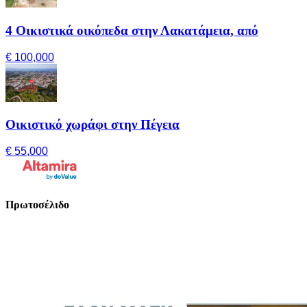
4 Οικιστικά οικόπεδα στην Λακατάμεια, από
€ 100,000
Οικιστικό χωράφι στην Πέγεια
€ 55,000
Πρωτοσέλιδο