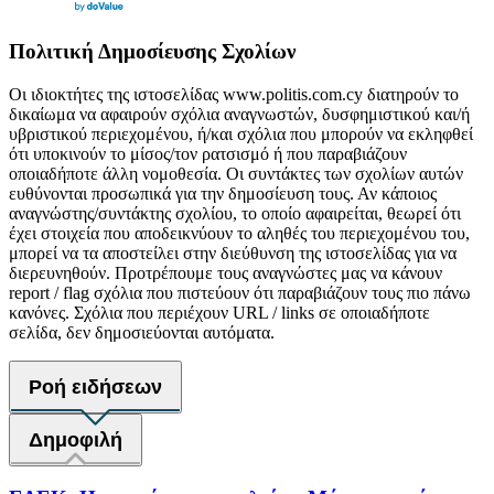
Πολιτική Δημοσίευσης Σχολίων
Οι ιδιοκτήτες της ιστοσελίδας www.politis.com.cy διατηρούν το
δικαίωμα να αφαιρούν σχόλια αναγνωστών, δυσφημιστικού και/ή
υβριστικού περιεχομένου, ή/και σχόλια που μπορούν να εκληφθεί
ότι υποκινούν το μίσος/τον ρατσισμό ή που παραβιάζουν
οποιαδήποτε άλλη νομοθεσία. Οι συντάκτες των σχολίων αυτών
ευθύνονται προσωπικά για την δημοσίευση τους. Αν κάποιος
αναγνώστης/συντάκτης σχολίου, το οποίο αφαιρείται, θεωρεί ότι
έχει στοιχεία που αποδεικνύουν το αληθές του περιεχομένου του,
μπορεί να τα αποστείλει στην διεύθυνση της ιστοσελίδας για να
διερευνηθούν. Προτρέπουμε τους αναγνώστες μας να κάνουν
report / flag σχόλια που πιστεύουν ότι παραβιάζουν τους πιο πάνω
κανόνες. Σχόλια που περιέχουν URL / links σε οποιαδήποτε
σελίδα, δεν δημοσιεύονται αυτόματα.
Ροή ειδήσεων
Δημοφιλή