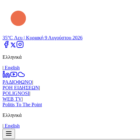
35°C Λευ |
Κυριακή 9 Αυγούστου 2026
Ελληνικά
|
Εnglish
ΡΑΔΙΟΦΩΝΟ
|
ΡΟΗ ΕΙΔΗΣΕΩΝ
|
POLIGNOSI
|
WEB TV
|
Politis To The Point
Ελληνικά
|
Εnglish