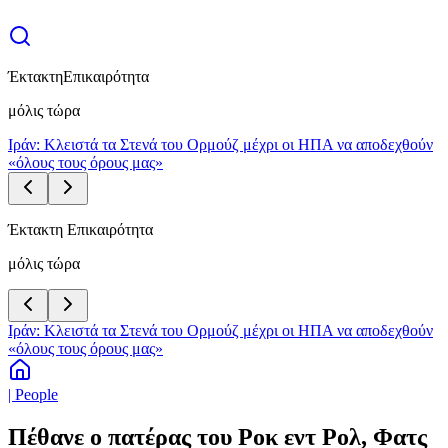
Έκτακτη
Επικαιρότητα
μόλις τώρα
Ιράν: Κλειστά τα Στενά του Ορμούζ μέχρι οι ΗΠΑ να αποδεχθούν
«όλους τους όρους μας»
Έκτακτη Επικαιρότητα
μόλις τώρα
Ιράν: Κλειστά τα Στενά του Ορμούζ μέχρι οι ΗΠΑ να αποδεχθούν
«όλους τους όρους μας»
| People
Πέθανε ο πατέρας του Ροκ εντ Ρολ, Φατς