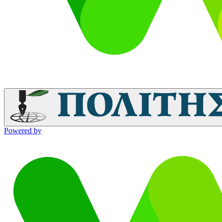
Powered by