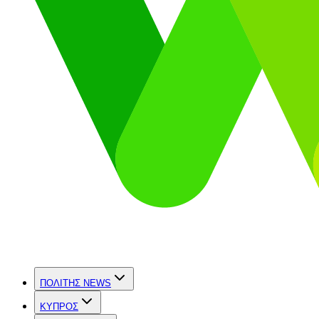
ΠΟΛΙΤΗΣ NEWS
ΚΥΠΡΟΣ