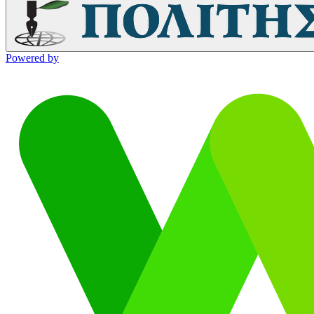
Powered by