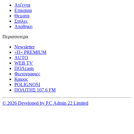
Ατζεντα
Επικαιρα
Θεματα
Στηλες
Αποθηκη
Περισσοτερα
Newsletter
«Π» PREMIUM
AUTO
WEB TV
ΠΟΛcasts
Φωτογραφιες
Καιρος
POLIGNOSI
ΠΟΛΙΤΗΣ 107.6 FM
© 2026 Developed by P.C Admin 22 Limited