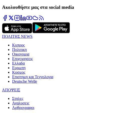
Ακολουθήστε μας στα social media
ΠΟΛΙΤΗΣ NEWS
Κυπρος
Πολιτικη
Οικονομια
Επιχειρησεις
Ελλαδα
Ευρωπη
Κοσμος
Επιστημη και Τεχνολογια
Deutsche Welle
ΑΠΟΨΕΙΣ
Στηλες
Αναλυσεις
Αρθρογραφοι