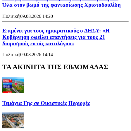
Όλα στον βωμό της φαντασίωσης Χριστοδουλίδη
Πολιτική
|
09.08.2026 14:20
Επιμένει για τους ημικρατικούς ο ΔΗΣΥ: «Η
Κυβέρνηση οφείλει απαντήσεις για τους 21
διορισμούς εκτός καταλόγου»
Πολιτική
|
09.08.2026 14:14
ΤΑ ΑΚΙΝΗΤΑ ΤΗΣ ΕΒΔΟΜΑΔΑΣ
Τεμάχια Γης σε Οικιστικές Περιοχές