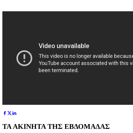
ΤΑ ΑΚΙΝΗΤΑ ΤΗΣ ΕΒΔΟΜΑΔΑΣ