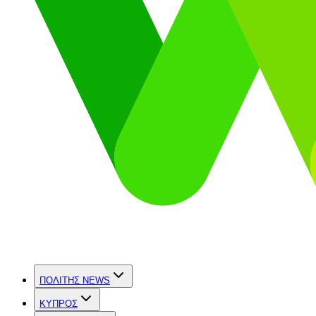
ΠΟΛΙΤΗΣ NEWS
ΚΥΠΡΟΣ