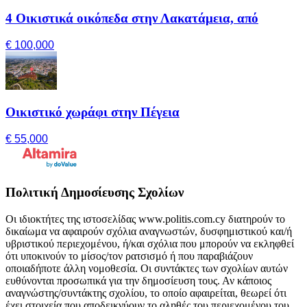
4 Οικιστικά οικόπεδα στην Λακατάμεια, από
€ 100,000
Οικιστικό χωράφι στην Πέγεια
€ 55,000
Πολιτική Δημοσίευσης Σχολίων
Οι ιδιοκτήτες της ιστοσελίδας www.politis.com.cy διατηρούν το
δικαίωμα να αφαιρούν σχόλια αναγνωστών, δυσφημιστικού και/ή
υβριστικού περιεχομένου, ή/και σχόλια που μπορούν να εκληφθεί
ότι υποκινούν το μίσος/τον ρατσισμό ή που παραβιάζουν
οποιαδήποτε άλλη νομοθεσία. Οι συντάκτες των σχολίων αυτών
ευθύνονται προσωπικά για την δημοσίευση τους. Αν κάποιος
αναγνώστης/συντάκτης σχολίου, το οποίο αφαιρείται, θεωρεί ότι
έχει στοιχεία που αποδεικνύουν το αληθές του περιεχομένου του,