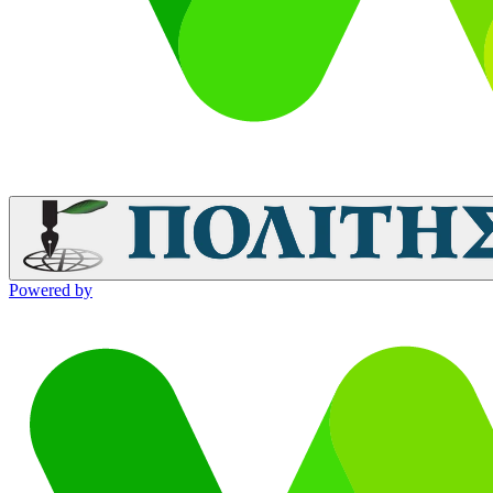
Powered by