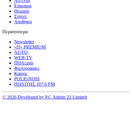
Ατζεντα
Επικαιρα
Θεματα
Στηλες
Αποθηκη
Περισσοτερα
Newsletter
«Π» PREMIUM
AUTO
WEB TV
ΠΟΛcasts
Φωτογραφιες
Καιρος
POLIGNOSI
ΠΟΛΙΤΗΣ 107.6 FM
© 2026 Developed by P.C Admin 22 Limited