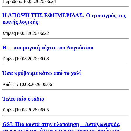
Παράθυρο
|
10.08.2026 06:24
Η ΑΠΟΨΗ ΤΗΣ ΕΦΗΜΕΡΙΔΑΣ: Ο εμπαιγμός της
κοινής λογικής
Στήλες
|
10.08.2026 06:22
Η… πιο μαγική νύχτα του Αυγούστου
Στήλες
|
10.08.2026 06:08
Όσα κρύβουμε κάτω από το χαλί
Απόψεις
|
10.08.2026 06:06
Τελευταίο στάδιο
Στήλες
|
10.08.2026 06:05
GSI: Πιο κοντά στην υλοποίηση – Ανταγωνισμός,
ενεργειακή ασφάλεια και ο μετασχηματισμός της