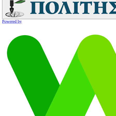
Powered by