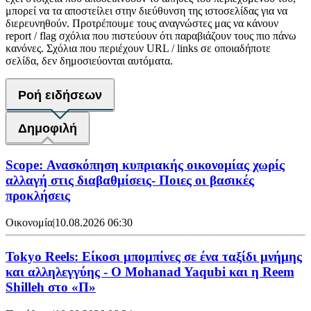
μπορεί να τα αποστείλει στην διεύθυνση της ιστοσελίδας για να
διερευνηθούν. Προτρέπουμε τους αναγνώστες μας να κάνουν
report / flag σχόλια που πιστεύουν ότι παραβιάζουν τους πιο πάνω
κανόνες. Σχόλια που περιέχουν URL / links σε οποιαδήποτε
σελίδα, δεν δημοσιεύονται αυτόματα.
Ροή ειδήσεων
Δημοφιλή
Scope: Ανασκόπηση κυπριακής οικονομίας χωρίς
αλλαγή στις διαβαθμίσεις- Ποιες οι βασικές
προκλήσεις
Οικονομία
|
10.08.2026 06:30
Tokyo Reels: Είκοσι μπομπίνες σε ένα ταξίδι μνήμης
και αλληλεγγύης - Ο Mohanad Yaqubi και η Reem
Shilleh στο «Π»