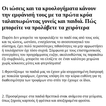
Οι ιώσεις και τα κρυολογήματα κάνουν
την εμφάνισή τους με τα πρώτα κρύα
ταλαιπωρώντας γονείς και παιδιά. Πώς
μπορείτε να προλάβετε τα χειρότερα
Παρότι δεν μπορείτε να προφυλάξετε το παιδί σας από τους ιούς
και τις ιώσεις, ωστόσο, ενισχύοντας το ανοσοποιητικό του
σύστημα, έχει πολύ περισσότερες πιθανότητες να μην αρρωστήσει
ή τουλάχιστον όχι τόσο συχνά. Σύμφωνα με τους επιστημονικούς
συνεργάτες του προγράμματος ευζην, ακολουθώντας τις παρακάτω
έξι συμβουλές, μπορείτε να ελπίζετε σε έναν καλύτερο χειμώνα
χωρίς κόκκινες μύτες και φτερνίσματα!
1.Φροντίζουμε τα παιδιά μας να έχουν μία ισορροπημένη διατροφή
με ποικιλία τροφίμων, έχοντας υπόψη ότι την κύρια ευθύνη για τη
διαθεσιμότητα των τροφίμων στο σπίτι την έχουμε οι ίδιοι.
2. Προσφέρουμε στα παιδιά θρεπτικά σνακ ανάμεσα στα γεύματα,
όπως ξηρούς καρπούς ή φρέσκα και αποξηραμένα φρούτα.