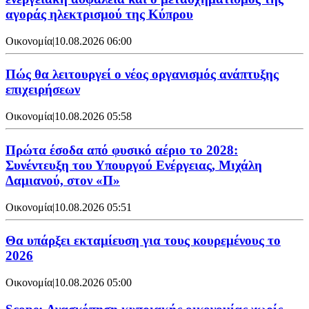
αγοράς ηλεκτρισμού της Κύπρου
Οικονομία
|
10.08.2026 06:00
Πώς θα λειτουργεί ο νέος οργανισμός ανάπτυξης
επιχειρήσεων
Οικονομία
|
10.08.2026 05:58
Πρώτα έσοδα από φυσικό αέριο το 2028:
Συνέντευξη του Υπουργού Ενέργειας, Μιχάλη
Δαμιανού, στον «Π»
Οικονομία
|
10.08.2026 05:51
Θα υπάρξει εκταμίευση για τους κουρεμένους το
2026
Οικονομία
|
10.08.2026 05:00