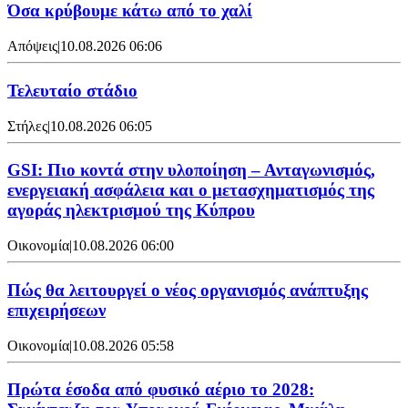
Όσα κρύβουμε κάτω από το χαλί
Απόψεις
|
10.08.2026 06:06
Τελευταίο στάδιο
Στήλες
|
10.08.2026 06:05
GSI: Πιο κοντά στην υλοποίηση – Ανταγωνισμός,
ενεργειακή ασφάλεια και ο μετασχηματισμός της
αγοράς ηλεκτρισμού της Κύπρου
Οικονομία
|
10.08.2026 06:00
Πώς θα λειτουργεί ο νέος οργανισμός ανάπτυξης
επιχειρήσεων
Οικονομία
|
10.08.2026 05:58
Πρώτα έσοδα από φυσικό αέριο το 2028: