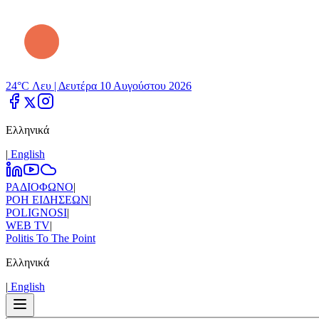
24°C Λευ |
Δευτέρα 10 Αυγούστου 2026
Ελληνικά
|
Εnglish
ΡΑΔΙΟΦΩΝΟ
|
ΡΟΗ ΕΙΔΗΣΕΩΝ
|
POLIGNOSI
|
WEB TV
|
Politis To The Point
Ελληνικά
|
Εnglish