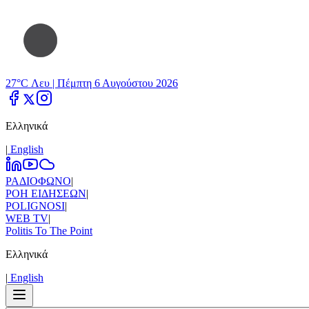
27°C Λευ |
Πέμπτη 6 Αυγούστου 2026
Ελληνικά
|
Εnglish
ΡΑΔΙΟΦΩΝΟ
|
ΡΟΗ ΕΙΔΗΣΕΩΝ
|
POLIGNOSI
|
WEB TV
|
Politis To The Point
Ελληνικά
|
Εnglish