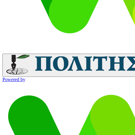
Powered by