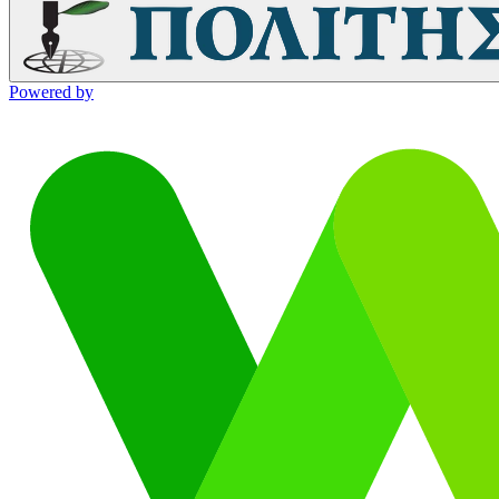
Powered by