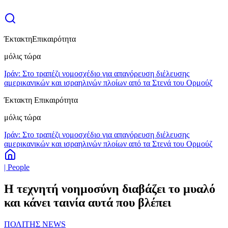
Έκτακτη
Επικαιρότητα
μόλις τώρα
Ιράν: Στο τραπέζι νομοσχέδιο για απαγόρευση διέλευσης
αμερικανικών και ισραηλινών πλοίων από τα Στενά του Ορμούζ
Έκτακτη Επικαιρότητα
μόλις τώρα
Ιράν: Στο τραπέζι νομοσχέδιο για απαγόρευση διέλευσης
αμερικανικών και ισραηλινών πλοίων από τα Στενά του Ορμούζ
| People
Η τεχνητή νοημοσύνη διαβάζει το μυαλό
και κάνει ταινία αυτά που βλέπει
ΠΟΛΙΤΗΣ NEWS