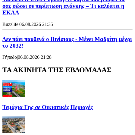
σας σώσει σε περίπτωση ανάγκης – Τι καλύπτει η
ΕΚΑΑ
Buzzlife
|
06.08.2026 21:35
Δεν πάει πουθενά ο Βινίσιους - Μένει Μαδρίτη μέχρι
το 2032!
Γήπεδο
|
06.08.2026 21:28
ΤΑ ΑΚΙΝΗΤΑ ΤΗΣ ΕΒΔΟΜΑΔΑΣ
Τεμάχια Γης σε Οικιστικές Περιοχές