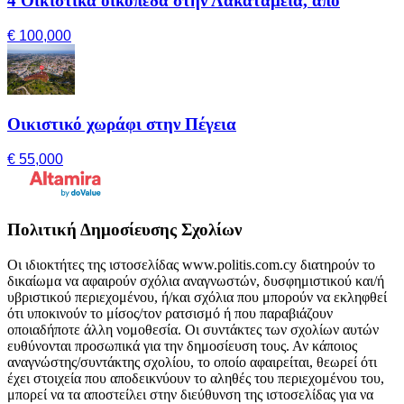
4 Οικιστικά οικόπεδα στην Λακατάμεια, από
€ 100,000
Οικιστικό χωράφι στην Πέγεια
€ 55,000
Πολιτική Δημοσίευσης Σχολίων
Οι ιδιοκτήτες της ιστοσελίδας www.politis.com.cy διατηρούν το
δικαίωμα να αφαιρούν σχόλια αναγνωστών, δυσφημιστικού και/ή
υβριστικού περιεχομένου, ή/και σχόλια που μπορούν να εκληφθεί
ότι υποκινούν το μίσος/τον ρατσισμό ή που παραβιάζουν
οποιαδήποτε άλλη νομοθεσία. Οι συντάκτες των σχολίων αυτών
ευθύνονται προσωπικά για την δημοσίευση τους. Αν κάποιος
αναγνώστης/συντάκτης σχολίου, το οποίο αφαιρείται, θεωρεί ότι
έχει στοιχεία που αποδεικνύουν το αληθές του περιεχομένου του,
μπορεί να τα αποστείλει στην διεύθυνση της ιστοσελίδας για να