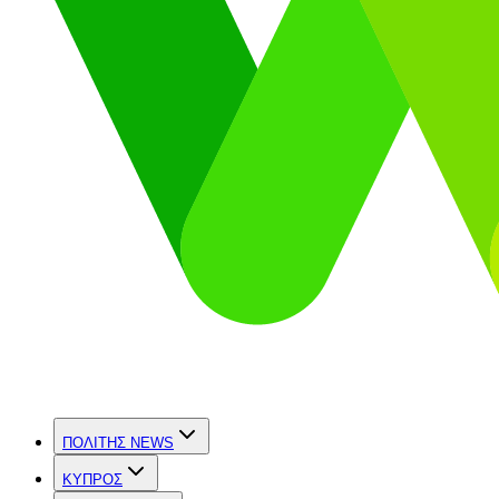
ΠΟΛΙΤΗΣ NEWS
ΚΥΠΡΟΣ