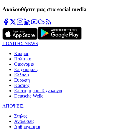
Ακολουθήστε μας στα social media
ΠΟΛΙΤΗΣ NEWS
Κυπρος
Πολιτικη
Οικονομια
Επιχειρησεις
Ελλαδα
Ευρωπη
Κοσμος
Επιστημη και Τεχνολογια
Deutsche Welle
ΑΠΟΨΕΙΣ
Στηλες
Αναλυσεις
Αρθρογραφοι