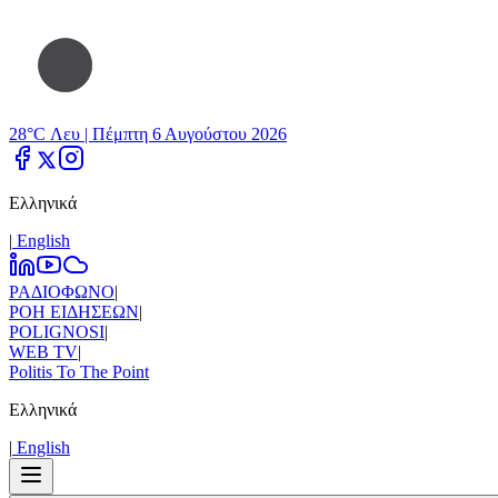
28°C Λευ |
Πέμπτη 6 Αυγούστου 2026
Ελληνικά
|
Εnglish
ΡΑΔΙΟΦΩΝΟ
|
ΡΟΗ ΕΙΔΗΣΕΩΝ
|
POLIGNOSI
|
WEB TV
|
Politis To The Point
Ελληνικά
|
Εnglish