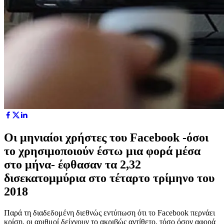
Οι μηνιαίοι χρήστες του Facebook -όσοι
το χρησιμοποιούν έστω μια φορά μέσα
στο μήνα- έφθασαν τα 2,32
δισεκατομμύρια στο τέταρτο τρίμηνο του
2018
Παρά τη διαδεδομένη διεθνώς εντύπωση ότι το Facebook περνάει
κρίση, οι αριθμοί δείχνουν το ακριβώς αντίθετο, τόσο όσον αφορά