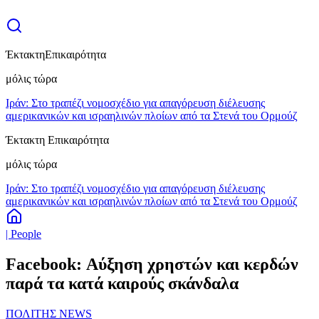
Έκτακτη
Επικαιρότητα
μόλις τώρα
Ιράν: Στο τραπέζι νομοσχέδιο για απαγόρευση διέλευσης
αμερικανικών και ισραηλινών πλοίων από τα Στενά του Ορμούζ
Έκτακτη Επικαιρότητα
μόλις τώρα
Ιράν: Στο τραπέζι νομοσχέδιο για απαγόρευση διέλευσης
αμερικανικών και ισραηλινών πλοίων από τα Στενά του Ορμούζ
| People
Facebook: Αύξηση χρηστών και κερδών
παρά τα κατά καιρούς σκάνδαλα
ΠΟΛΙΤΗΣ NEWS