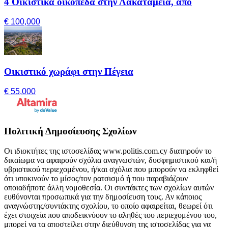
4 Οικιστικά οικόπεδα στην Λακατάμεια, από
€ 100,000
Οικιστικό χωράφι στην Πέγεια
€ 55,000
Πολιτική Δημοσίευσης Σχολίων
Οι ιδιοκτήτες της ιστοσελίδας www.politis.com.cy διατηρούν το
δικαίωμα να αφαιρούν σχόλια αναγνωστών, δυσφημιστικού και/ή
υβριστικού περιεχομένου, ή/και σχόλια που μπορούν να εκληφθεί
ότι υποκινούν το μίσος/τον ρατσισμό ή που παραβιάζουν
οποιαδήποτε άλλη νομοθεσία. Οι συντάκτες των σχολίων αυτών
ευθύνονται προσωπικά για την δημοσίευση τους. Αν κάποιος
αναγνώστης/συντάκτης σχολίου, το οποίο αφαιρείται, θεωρεί ότι
έχει στοιχεία που αποδεικνύουν το αληθές του περιεχομένου του,
μπορεί να τα αποστείλει στην διεύθυνση της ιστοσελίδας για να