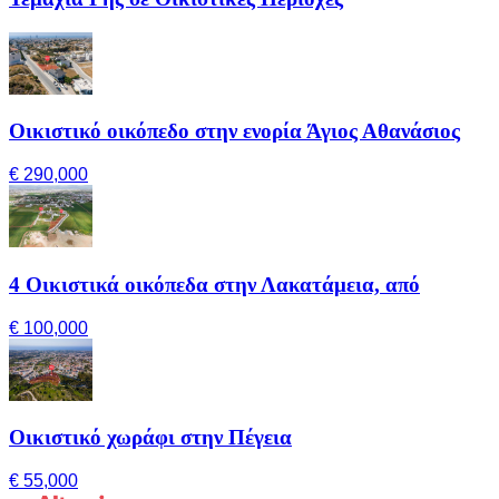
Οικιστικό οικόπεδο στην ενορία Άγιος Αθανάσιος
€ 290,000
4 Οικιστικά οικόπεδα στην Λακατάμεια, από
€ 100,000
Οικιστικό χωράφι στην Πέγεια
€ 55,000