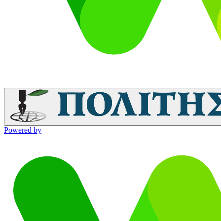
Powered by