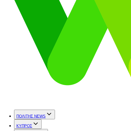
ΠΟΛΙΤΗΣ NEWS
ΚΥΠΡΟΣ