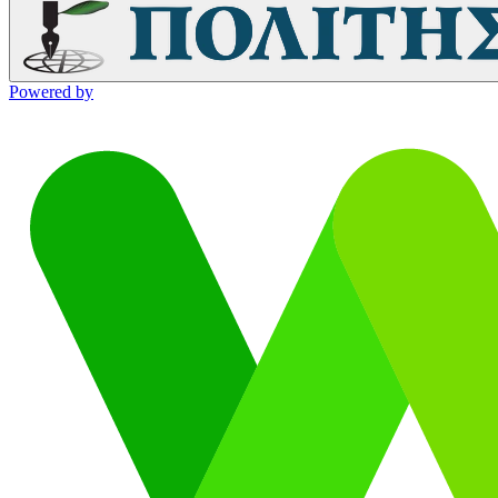
Powered by