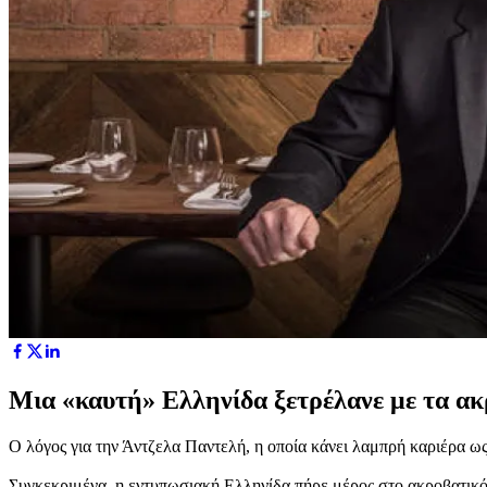
Μια «καυτή» Ελληνίδα ξετρέλανε με τα ακ
Ο λόγος για την Άντζελα Παντελή, η οποία κάνει λαμπρή καριέρα ω
Συγκεκριμένα, η εντυπωσιακή Ελληνίδα πήρε μέρος στο ακροβατικό 