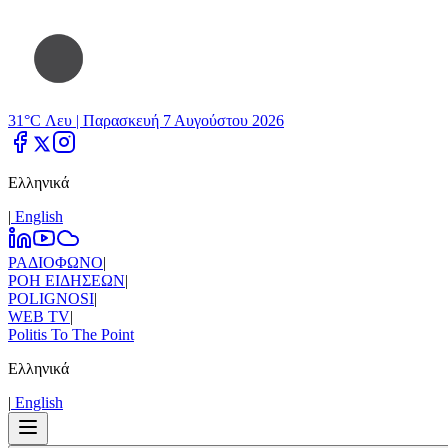
31°C Λευ |
Παρασκευή 7 Αυγούστου 2026
Ελληνικά
|
Εnglish
ΡΑΔΙΟΦΩΝΟ
|
ΡΟΗ ΕΙΔΗΣΕΩΝ
|
POLIGNOSI
|
WEB TV
|
Politis To The Point
Ελληνικά
|
Εnglish