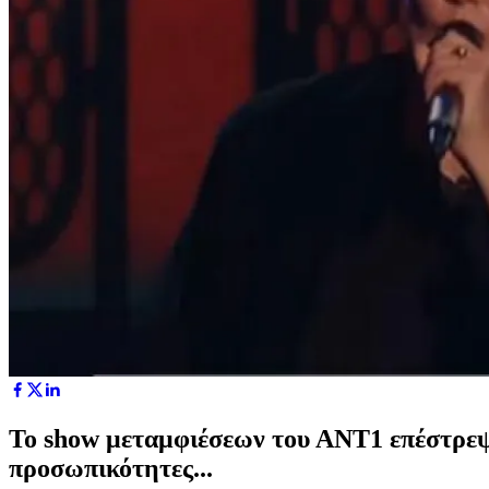
Το show μεταμφιέσεων του ΑΝΤ1 επέστρεψε
προσωπικότητες...