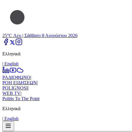
25°C Λευ |
Σάββατο 8 Αυγούστου 2026
Ελληνικά
|
Εnglish
ΡΑΔΙΟΦΩΝΟ
|
ΡΟΗ ΕΙΔΗΣΕΩΝ
|
POLIGNOSI
|
WEB TV
|
Politis To The Point
Ελληνικά
|
Εnglish