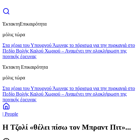
Έκτακτη
Επικαιρότητα
μόλις τώρα
Στα χέρια του Υπουργού Άμυνας το πόρισμα για την πυρκαγιά στο
Πεδίο Βολής Καλού Χωριού – Αναμένει την ολοκλήρωση της
ποινικής έρευνας
Έκτακτη Επικαιρότητα
μόλις τώρα
Στα χέρια του Υπουργού Άμυνας το πόρισμα για την πυρκαγιά στο
Πεδίο Βολής Καλού Χωριού – Αναμένει την ολοκλήρωση της
ποινικής έρευνας
| People
Η Τζολί «θέλει πίσω τον Μπραντ Πιτ»...