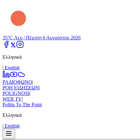
35°C Λευ |
Πέμπτη 6 Αυγούστου 2026
Ελληνικά
|
Εnglish
ΡΑΔΙΟΦΩΝΟ
|
ΡΟΗ ΕΙΔΗΣΕΩΝ
|
POLIGNOSI
|
WEB TV
|
Politis To The Point
Ελληνικά
|
Εnglish