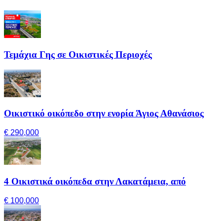
Τεμάχια Γης σε Οικιστικές Περιοχές
Οικιστικό οικόπεδο στην ενορία Άγιος Αθανάσιος
€ 290,000
4 Οικιστικά οικόπεδα στην Λακατάμεια, από
€ 100,000