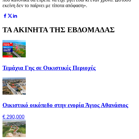
εκείνη δεν το παίρνει με τίποτα απόφαση».
ΤΑ ΑΚΙΝΗΤΑ ΤΗΣ ΕΒΔΟΜΑΔΑΣ
Τεμάχια Γης σε Οικιστικές Περιοχές
Οικιστικό οικόπεδο στην ενορία Άγιος Αθανάσιος
€ 290,000