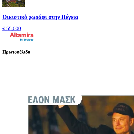
Οικιστικό χωράφι στην Πέγεια
€ 55,000
Πρωτοσέλιδο