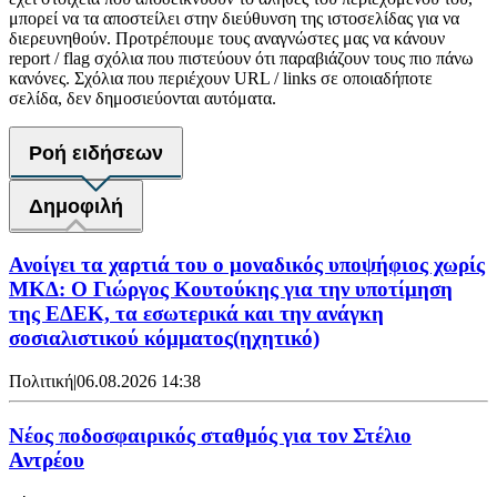
μπορεί να τα αποστείλει στην διεύθυνση της ιστοσελίδας για να
διερευνηθούν. Προτρέπουμε τους αναγνώστες μας να κάνουν
report / flag σχόλια που πιστεύουν ότι παραβιάζουν τους πιο πάνω
κανόνες. Σχόλια που περιέχουν URL / links σε οποιαδήποτε
σελίδα, δεν δημοσιεύονται αυτόματα.
Ροή ειδήσεων
Δημοφιλή
Ανοίγει τα χαρτιά του ο μοναδικός υποψήφιος χωρίς
ΜΚΔ: Ο Γιώργος Κουτούκης για την υποτίμηση
της ΕΔΕΚ, τα εσωτερικά και την ανάγκη
σοσιαλιστικού κόμματος(ηχητικό)
Πολιτική
|
06.08.2026 14:38
Νέος ποδοσφαιρικός σταθμός για τον Στέλιο
Αντρέου