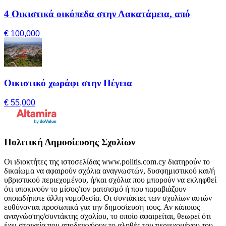
4 Οικιστικά οικόπεδα στην Λακατάμεια, από
€ 100,000
Οικιστικό χωράφι στην Πέγεια
€ 55,000
Πολιτική Δημοσίευσης Σχολίων
Οι ιδιοκτήτες της ιστοσελίδας www.politis.com.cy διατηρούν το
δικαίωμα να αφαιρούν σχόλια αναγνωστών, δυσφημιστικού και/ή
υβριστικού περιεχομένου, ή/και σχόλια που μπορούν να εκληφθεί
ότι υποκινούν το μίσος/τον ρατσισμό ή που παραβιάζουν
οποιαδήποτε άλλη νομοθεσία. Οι συντάκτες των σχολίων αυτών
ευθύνονται προσωπικά για την δημοσίευση τους. Αν κάποιος
αναγνώστης/συντάκτης σχολίου, το οποίο αφαιρείται, θεωρεί ότι
έχει στοιχεία που αποδεικνύουν το αληθές του περιεχομένου του,