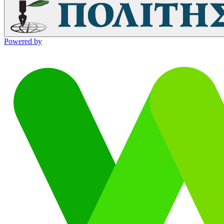
Powered by