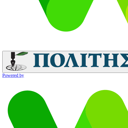
Powered by