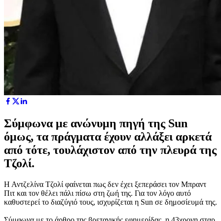
Σύμφωνα με ανώνυμη πηγή της Sun
όμως, τα πράγματα έχουν αλλάξει αρκετά
από τότε, τουλάχιστον από την πλευρά της
Τζολί.
Η Αντζελίνα Τζολί φαίνεται πως δεν έχει ξεπεράσει τον Μπραντ
Πιτ και τον θέλει πάλι πίσω στη ζωή της. Για τον λόγο αυτό
καθυστερεί το διαζύγιό τους, ισχυρίζεται η Sun σε δημοσίευμά της.
Σύμφωνα με το άρθρο της βρετανικής εφημερίδας, η 43χρονη σταρ