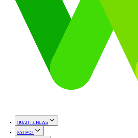
ΠΟΛΙΤΗΣ NEWS
ΚΥΠΡΟΣ