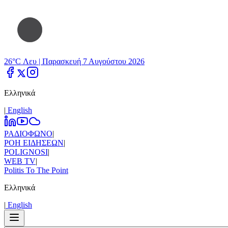
26°C Λευ |
Παρασκευή 7 Αυγούστου 2026
Ελληνικά
|
Εnglish
ΡΑΔΙΟΦΩΝΟ
|
ΡΟΗ ΕΙΔΗΣΕΩΝ
|
POLIGNOSI
|
WEB TV
|
Politis To The Point
Ελληνικά
|
Εnglish