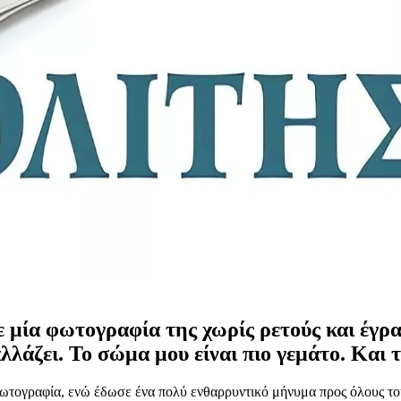
ε μία φωτογραφία της χωρίς ρετούς και έγρ
λάζει. Το σώμα μου είναι πιο γεμάτο. Και το
 φωτογραφία, ενώ έδωσε ένα πολύ ενθαρρυντικό μήνυμα προς όλους τ