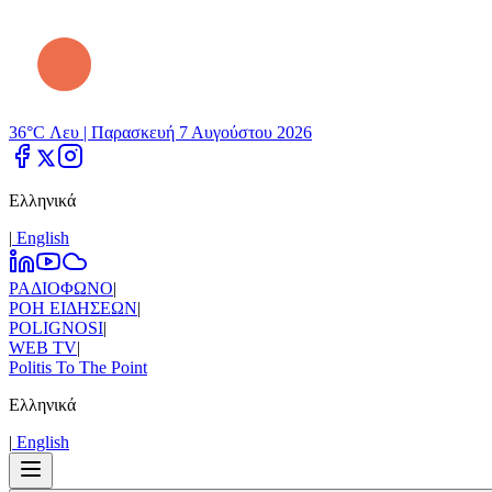
36°C Λευ |
Παρασκευή 7 Αυγούστου 2026
Ελληνικά
|
Εnglish
ΡΑΔΙΟΦΩΝΟ
|
ΡΟΗ ΕΙΔΗΣΕΩΝ
|
POLIGNOSI
|
WEB TV
|
Politis To The Point
Ελληνικά
|
Εnglish