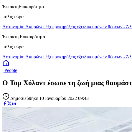
Έκτακτη
Επικαιρότητα
μόλις τώρα
Αστυνομία: Ακυρώνει έξι προκηρύξεις εξειδικευμένων θέσεων - Άλ
Έκτακτη Επικαιρότητα
μόλις τώρα
Αστυνομία: Ακυρώνει έξι προκηρύξεις εξειδικευμένων θέσεων - Άλ
| People
Ο Τομ Χόλαντ έσωσε τη ζωή μιας θαυμάστρ
Δημοσιεύθηκε 10 Ιανουαρίου 2022 09:43