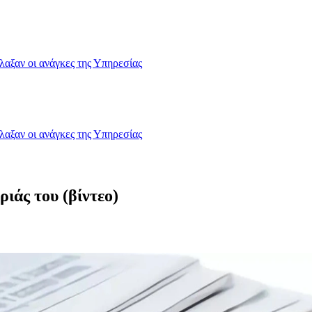
λαξαν οι ανάγκες της Υπηρεσίας
λαξαν οι ανάγκες της Υπηρεσίας
ιάς του (βίντεο)