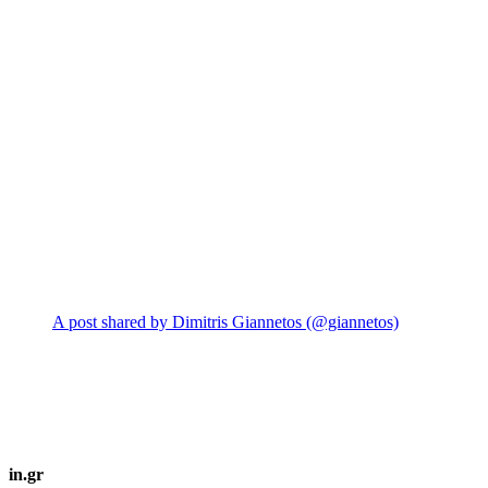
A post shared by Dimitris Giannetos (@giannetos)
in.gr