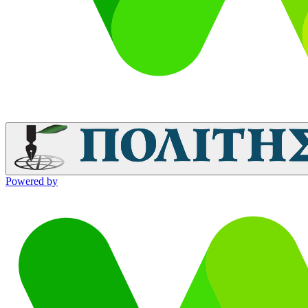
Powered by