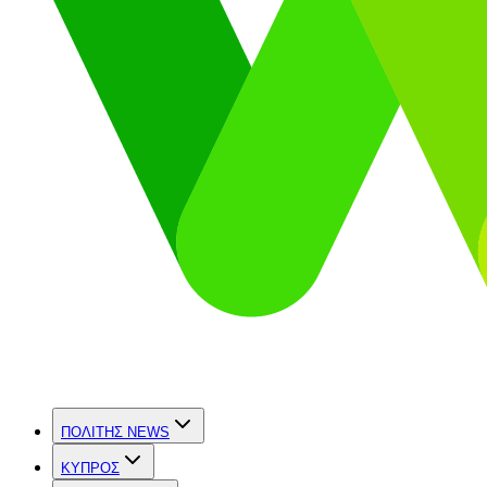
ΠΟΛΙΤΗΣ NEWS
ΚΥΠΡΟΣ