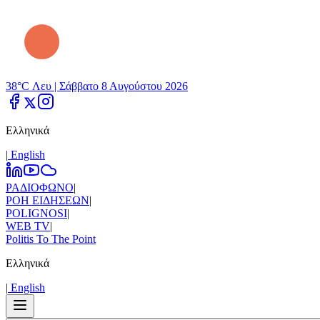
38°C Λευ |
Σάββατο 8 Αυγούστου 2026
Ελληνικά
|
Εnglish
ΡΑΔΙΟΦΩΝΟ
|
ΡΟΗ ΕΙΔΗΣΕΩΝ
|
POLIGNOSI
|
WEB TV
|
Politis To The Point
Ελληνικά
|
Εnglish