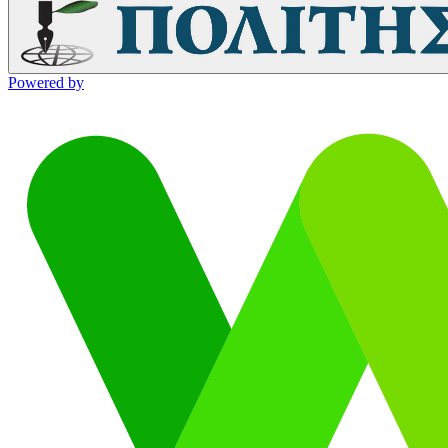
Powered by