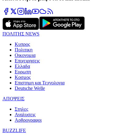
ΠΟΛΙΤΗΣ NEWS
Κυπρος
Πολιτικη
Οικονομια
Επιχειρησεις
Ελλαδα
Ευρωπη
Κοσμος
Επιστημη και Τεχνολογια
Deutsche Welle
ΑΠΟΨΕΙΣ
Στηλες
Αναλυσεις
Αρθρογραφοι
BUZZLIFE