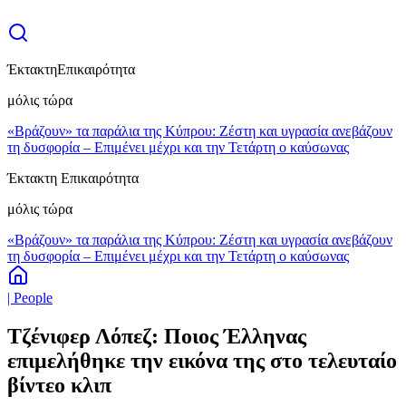
Έκτακτη
Επικαιρότητα
μόλις τώρα
«Βράζουν» τα παράλια της Κύπρου: Ζέστη και υγρασία ανεβάζουν
τη δυσφορία – Επιμένει μέχρι και την Τετάρτη ο καύσωνας
Έκτακτη Επικαιρότητα
μόλις τώρα
«Βράζουν» τα παράλια της Κύπρου: Ζέστη και υγρασία ανεβάζουν
τη δυσφορία – Επιμένει μέχρι και την Τετάρτη ο καύσωνας
| People
Τζένιφερ Λόπεζ: Ποιος Έλληνας
επιμελήθηκε την εικόνα της στο τελευταίο
βίντεο κλιπ