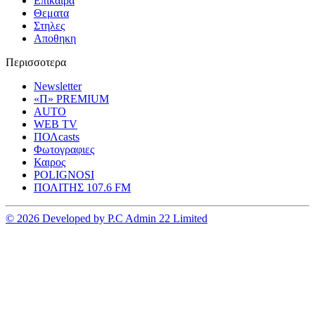
Επικαιρα
Θεματα
Στηλες
Αποθηκη
Περισσοτερα
Newsletter
«Π» PREMIUM
AUTO
WEB TV
ΠΟΛcasts
Φωτογραφιες
Καιρος
POLIGNOSI
ΠΟΛΙΤΗΣ 107.6 FM
© 2026 Developed by P.C Admin 22 Limited