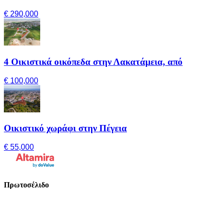
€ 290,000
4 Οικιστικά οικόπεδα στην Λακατάμεια, από
€ 100,000
Οικιστικό χωράφι στην Πέγεια
€ 55,000
Πρωτοσέλιδο