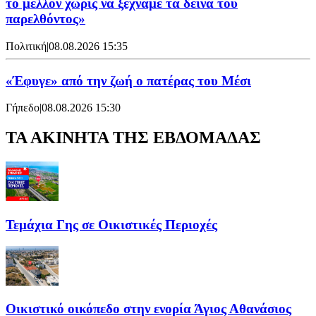
το μέλλον χωρίς να ξεχνάμε τα δεινά του
παρελθόντος»
Πολιτική
|
08.08.2026 15:35
«Έφυγε» από την ζωή ο πατέρας του Μέσι
Γήπεδο
|
08.08.2026 15:30
ΤΑ ΑΚΙΝΗΤΑ ΤΗΣ ΕΒΔΟΜΑΔΑΣ
Τεμάχια Γης σε Οικιστικές Περιοχές
Οικιστικό οικόπεδο στην ενορία Άγιος Αθανάσιος