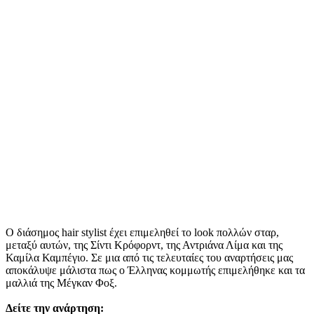
Ο διάσημος hair stylist έχει επιμεληθεί το look πολλών σταρ,
μεταξύ αυτών, της Σίντι Κρόφορντ, της Αντριάνα Λίμα και της
Καμίλα Καμπέγιο. Σε μια από τις τελευταίες του αναρτήσεις μας
αποκάλυψε μάλιστα πως ο Έλληνας κομμωτής επιμελήθηκε και τα
μαλλιά της Μέγκαν Φοξ.
Δείτε την ανάρτηση: