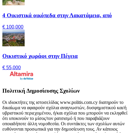
4 Οικιστικά οικόπεδα στην Λακατάμεια, από
€ 100,000
Οικιστικό χωράφι στην Πέγεια
€ 55,000
Πολιτική Δημοσίευσης Σχολίων
Οι ιδιοκτήτες της ιστοσελίδας www.politis.com.cy διατηρούν το
δικαίωμα να αφαιρούν σχόλια αναγνωστών, δυσφημιστικού και/ή
υβριστικού περιεχομένου, ή/και σχόλια που μπορούν να εκληφθεί
ότι υποκινούν το μίσος/τον ρατσισμό ή που παραβιάζουν
οποιαδήποτε άλλη νομοθεσία. Οι συντάκτες των σχολίων αυτών
ευθύνονται προσωπικά για την δημοσίευση τους. Αν κάποιος