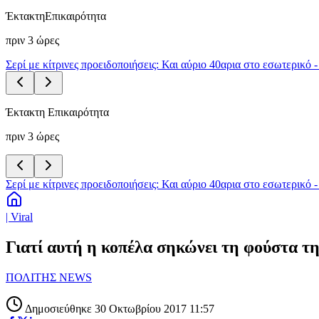
Έκτακτη
Επικαιρότητα
πριν 3 ώρες
Σερί με κίτρινες προειδοποιήσεις: Και αύριο 40αρια στο εσωτερικό 
Έκτακτη Επικαιρότητα
πριν 3 ώρες
Σερί με κίτρινες προειδοποιήσεις: Και αύριο 40αρια στο εσωτερικό 
| Viral
Γιατί αυτή η κοπέλα σηκώνει τη φούστα τη
ΠΟΛΙΤΗΣ NEWS
Δημοσιεύθηκε 30 Οκτωβρίου 2017 11:57