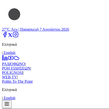
27°C Λευ |
Παρασκευή 7 Αυγούστου 2026
Ελληνικά
|
Εnglish
ΡΑΔΙΟΦΩΝΟ
|
ΡΟΗ ΕΙΔΗΣΕΩΝ
|
POLIGNOSI
|
WEB TV
|
Politis To The Point
Ελληνικά
|
Εnglish