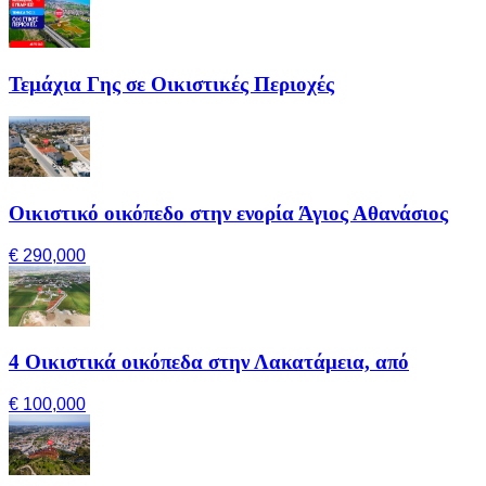
Τεμάχια Γης σε Οικιστικές Περιοχές
Οικιστικό οικόπεδο στην ενορία Άγιος Αθανάσιος
€ 290,000
4 Οικιστικά οικόπεδα στην Λακατάμεια, από
€ 100,000