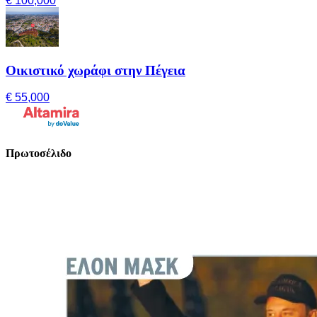
€ 100,000
Οικιστικό χωράφι στην Πέγεια
€ 55,000
Πρωτοσέλιδο