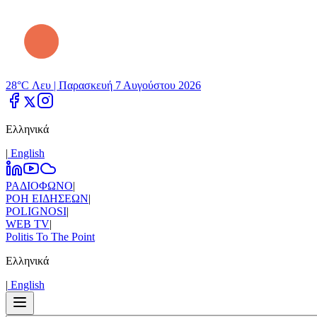
28°C Λευ |
Παρασκευή 7 Αυγούστου 2026
Ελληνικά
|
Εnglish
ΡΑΔΙΟΦΩΝΟ
|
ΡΟΗ ΕΙΔΗΣΕΩΝ
|
POLIGNOSI
|
WEB TV
|
Politis To The Point
Ελληνικά
|
Εnglish