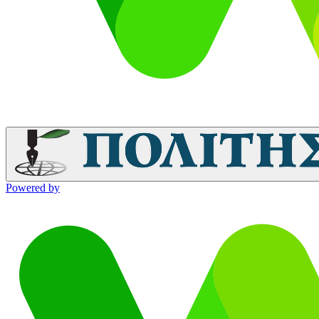
Powered by