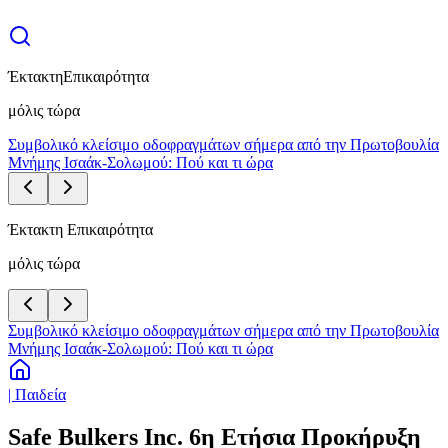
Έκτακτη
Επικαιρότητα
μόλις τώρα
Συμβολικό κλείσιμο οδοφραγμάτων σήμερα από την Πρωτοβουλία
Μνήμης Ισαάκ-Σολωμού: Πού και τι ώρα
Έκτακτη Επικαιρότητα
μόλις τώρα
Συμβολικό κλείσιμο οδοφραγμάτων σήμερα από την Πρωτοβουλία
Μνήμης Ισαάκ-Σολωμού: Πού και τι ώρα
| Παιδεία
Safe Bulkers Inc. 6η Ετήσια Προκήρυξη