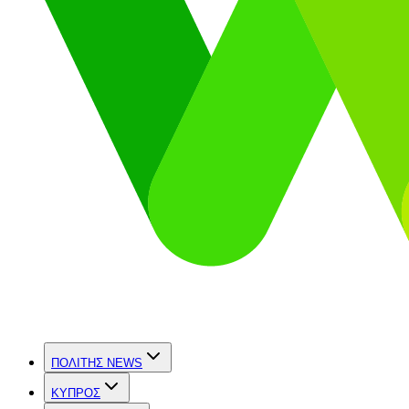
ΠΟΛΙΤΗΣ NEWS
ΚΥΠΡΟΣ