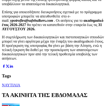
υποβάλλουν τα απαιτούμενα δικαιολογητικά.
Επίσης για οποιεσδήποτε διευκρινήσεις σχετικά με το πρόγραμμα
υποτροφιών μπορείτε να απευθυνθείτε στο e-
mail:
ypotrofies@safebulkers.com
. Οι αιτήσεις για το
ακαδημαϊκό
έτος 2026-2027
θα πρέπει να κατατεθούν στην εταιρεία έως τις
31
ΑΥΓΟΥΣΤΟΥ 2026.
Η συμπλήρωση των δικαιολογητικών και πιστοποιητικών σπουδών
μπορεί να γίνει αργότερα μέχρι την έναρξη του ακαδημαϊκού έτους.
Η προέγκριση της υποτροφίας θα γίνει με βάση την Αίτηση, ενώ η
τελική έγκριση θα δοθεί με την προσκόμιση των απαιτούμενων
δικαιολογητικών πριν από την τελική προθεσμία υποβολής των
αιτήσεων.
Tags
ΝΑΥΤΙΛΙΑ
ΤΑ ΑΚΙΝΗΤΑ ΤΗΣ ΕΒΔΟΜΑΔΑΣ