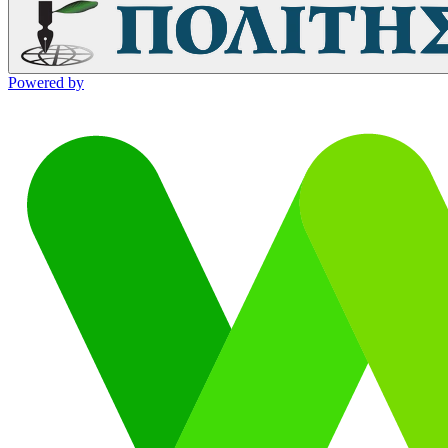
Powered by