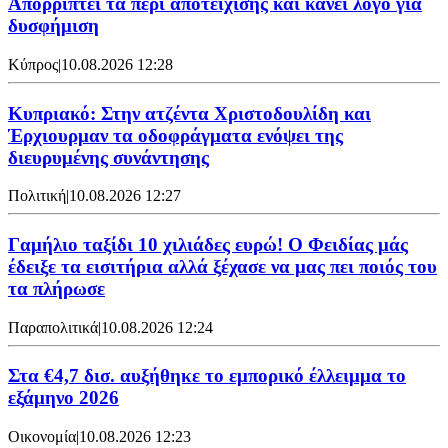
Απορρίπτει τα περί αποτείχισης και κάνει λόγο για
δυσφήμιση
Κύπρος
|
10.08.2026 12:28
Κυπριακό: Στην ατζέντα Χριστοδουλίδη και
Έρχιουρμαν τα οδοφράγματα ενόψει της
διευρυμένης συνάντησης
Πολιτική
|
10.08.2026 12:27
Γαμήλιο ταξίδι 10 χιλιάδες ευρώ! Ο Φειδίας μάς
έδειξε τα εισιτήρια αλλά ξέχασε να μας πει ποιός του
τα πλήρωσε
Παραπολιτικά
|
10.08.2026 12:24
Στα €4,7 δισ. αυξήθηκε το εμπορικό έλλειμμα το
εξάμηνο 2026
Οικονομία
|
10.08.2026 12:23