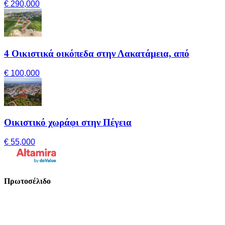
€ 290,000
4 Οικιστικά οικόπεδα στην Λακατάμεια, από
€ 100,000
Οικιστικό χωράφι στην Πέγεια
€ 55,000
Πρωτοσέλιδο