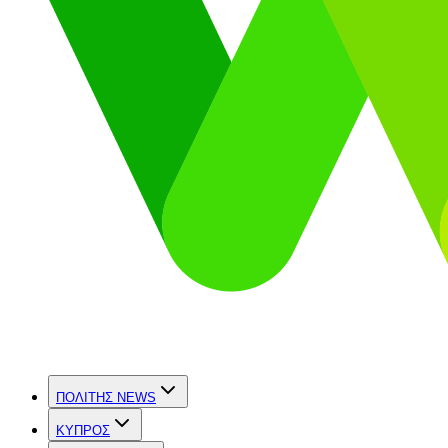
ΠΟΛΙΤΗΣ NEWS
ΚΥΠΡΟΣ