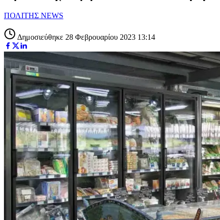
ΠΟΛΙΤΗΣ NEWS
Δημοσιεύθηκε 28 Φεβρουαρίου 2023 13:14