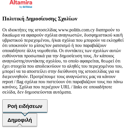
Πολιτική Δημοσίευσης Σχολίων
Οι ιδιοκτήτες της ιστοσελίδας www.politis.com.cy διατηρούν το
δικαίωμα να αφαιρούν σχόλια αναγνωστών, δυσφημιστικού και/ή
υβριστικού περιεχομένου, ή/και σχόλια που μπορούν να εκληφθεί
ότι υποκινούν το μίσος/τον ρατσισμό ή που παραβιάζουν
οποιαδήποτε άλλη νομοθεσία. Οι συντάκτες των σχολίων αυτών
ευθύνονται προσωπικά για την δημοσίευση τους. Αν κάποιος
αναγνώστης/συντάκτης σχολίου, το οποίο αφαιρείται, θεωρεί ότι
έχει στοιχεία που αποδεικνύουν το αληθές του περιεχομένου του,
μπορεί να τα αποστείλει στην διεύθυνση της ιστοσελίδας για να
διερευνηθούν. Προτρέπουμε τους αναγνώστες μας να κάνουν
report / flag σχόλια που πιστεύουν ότι παραβιάζουν τους πιο πάνω
κανόνες. Σχόλια που περιέχουν URL / links σε οποιαδήποτε
σελίδα, δεν δημοσιεύονται αυτόματα.
Ροή ειδήσεων
Δημοφιλή