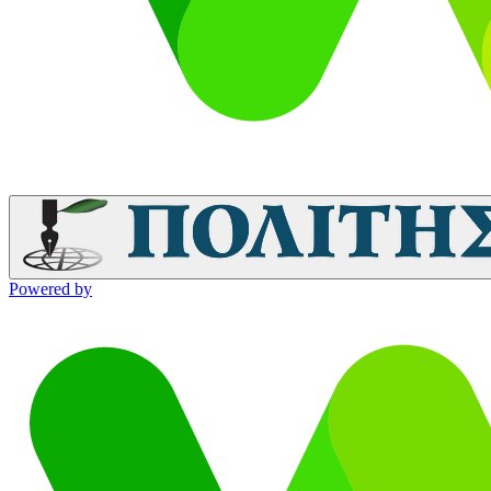
Powered by