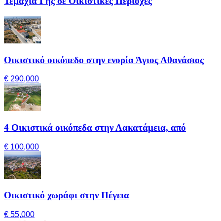
Τεμάχια Γης σε Οικιστικές Περιοχές
Οικιστικό οικόπεδο στην ενορία Άγιος Αθανάσιος
€ 290,000
4 Οικιστικά οικόπεδα στην Λακατάμεια, από
€ 100,000
Οικιστικό χωράφι στην Πέγεια
€ 55,000