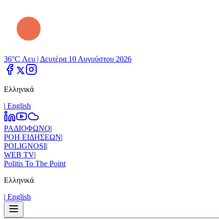
36°C Λευ |
Δευτέρα 10 Αυγούστου 2026
Ελληνικά
|
Εnglish
ΡΑΔΙΟΦΩΝΟ
|
ΡΟΗ ΕΙΔΗΣΕΩΝ
|
POLIGNOSI
|
WEB TV
|
Politis To The Point
Ελληνικά
|
Εnglish