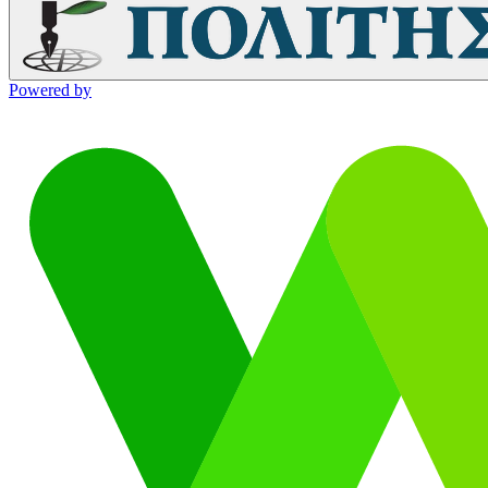
Powered by