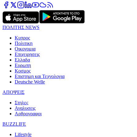
ΠΟΛΙΤΗΣ NEWS
Κυπρος
Πολιτικη
Οικονομια
Επιχειρησεις
Ελλαδα
Ευρωπη
Κοσμος
Επιστημη και Τεχνολογια
Deutsche Welle
ΑΠΟΨΕΙΣ
Στηλες
Αναλυσεις
Αρθρογραφοι
BUZZLIFE
Lifestyle