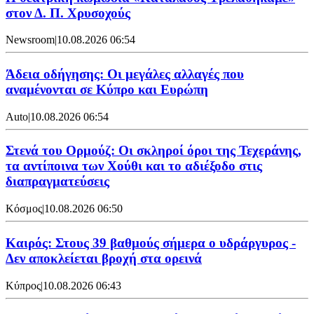
στον Δ. Π. Χρυσοχούς
Newsroom
|
10.08.2026 06:54
Άδεια οδήγησης: Οι μεγάλες αλλαγές που
αναμένονται σε Κύπρο και Ευρώπη
Auto
|
10.08.2026 06:54
Στενά του Ορμούζ: Οι σκληροί όροι της Τεχεράνης,
τα αντίποινα των Χούθι και το αδιέξοδο στις
διαπραγματεύσεις
Κόσμος
|
10.08.2026 06:50
Καιρός: Στους 39 βαθμούς σήμερα ο υδράργυρος -
Δεν αποκλείεται βροχή στα ορεινά
Κύπρος
|
10.08.2026 06:43