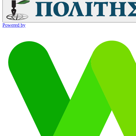
Powered by