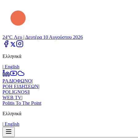
24°C Λευ |
Δευτέρα 10 Αυγούστου 2026
Ελληνικά
|
Εnglish
ΡΑΔΙΟΦΩΝΟ
|
ΡΟΗ ΕΙΔΗΣΕΩΝ
|
POLIGNOSI
|
WEB TV
|
Politis To The Point
Ελληνικά
|
Εnglish