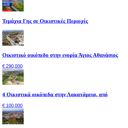
Τεμάχια Γης σε Οικιστικές Περιοχές
Οικιστικό οικόπεδο στην ενορία Άγιος Αθανάσιος
€ 290,000
4 Οικιστικά οικόπεδα στην Λακατάμεια, από
€ 100,000