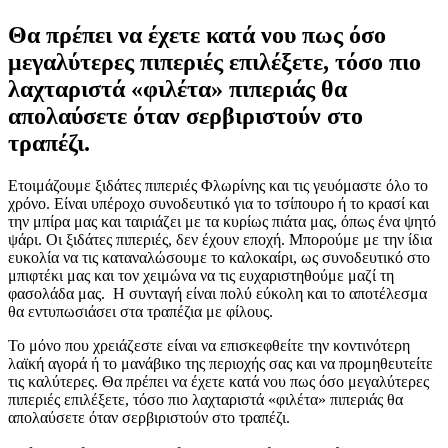
Θα πρέπει να έχετε κατά νου πως όσο
μεγαλύτερες πιπεριές επιλέξετε, τόσο πιο
λαχταριστά «φιλέτα» πιπεριάς θα
απολαύσετε όταν σερβιριστούν στο
τραπέζι.
Ετοιμάζουμε ξιδάτες πιπεριές Φλωρίνης και τις γευόμαστε όλο το
χρόνο. Είναι υπέροχο συνοδευτικό για το τσίπουρο ή το κρασί και
την μπίρα μας και ταιριάζει με τα κυρίως πιάτα μας, όπως ένα ψητό
ψάρι. Οι ξιδάτες πιπεριές, δεν έχουν εποχή. Μπορούμε με την ίδια
ευκολία να τις καταναλώσουμε το καλοκαίρι, ως συνοδευτικό στο
μπιφτέκι μας και τον χειμώνα να τις ευχαριστηθούμε μαζί τη
φασολάδα μας. Η συνταγή είναι πολύ εύκολη και το αποτέλεσμα
θα εντυπωσιάσει στα τραπέζια με φίλους.
Το μόνο που χρειάζεστε είναι να επισκεφθείτε την κοντινότερη
λαϊκή αγορά ή το μανάβικο της περιοχής σας και να προμηθευτείτε
τις καλύτερες. Θα πρέπει να έχετε κατά νου πως όσο μεγαλύτερες
πιπεριές επιλέξετε, τόσο πιο λαχταριστά «φιλέτα» πιπεριάς θα
απολαύσετε όταν σερβιριστούν στο τραπέζι.