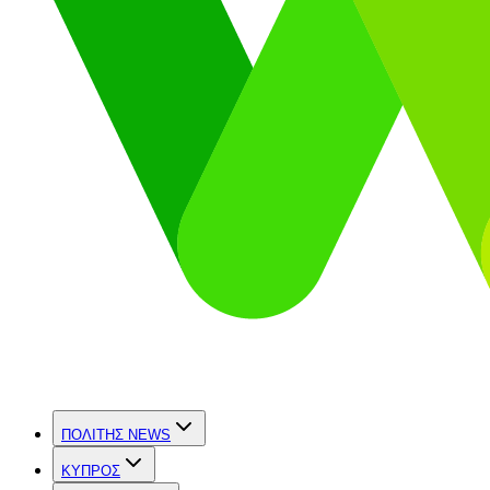
ΠΟΛΙΤΗΣ NEWS
ΚΥΠΡΟΣ