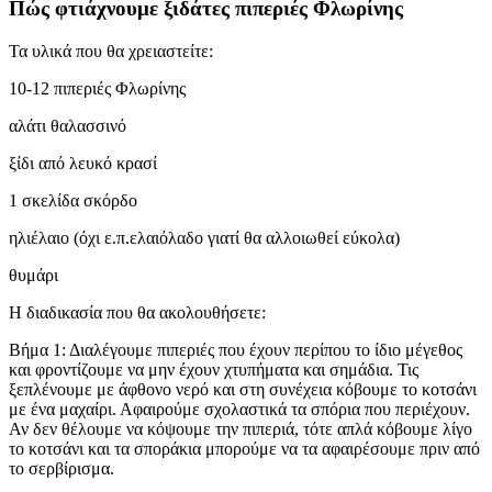
Πώς φτιάχνουμε ξιδάτες πιπεριές Φλωρίνης
Τα υλικά που θα χρειαστείτε:
10-12 πιπεριές Φλωρίνης
αλάτι θαλασσινό
ξίδι από λευκό κρασί
1 σκελίδα σκόρδο
ηλιέλαιο (όχι ε.π.ελαιόλαδο γιατί θα αλλοιωθεί εύκολα)
θυμάρι
Η διαδικασία που θα ακολουθήσετε:
Βήμα 1: Διαλέγουμε πιπεριές που έχουν περίπου το ίδιο μέγεθος
και φροντίζουμε να μην έχουν χτυπήματα και σημάδια. Τις
ξεπλένουμε με άφθονο νερό και στη συνέχεια κόβουμε το κοτσάνι
με ένα μαχαίρι. Αφαιρούμε σχολαστικά τα σπόρια που περιέχουν.
Αν δεν θέλουμε να κόψουμε την πιπεριά, τότε απλά κόβουμε λίγο
το κοτσάνι και τα σποράκια μπορούμε να τα αφαιρέσουμε πριν από
το σερβίρισμα.