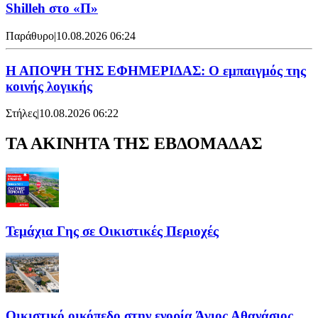
Shilleh στο «Π»
Παράθυρο
|
10.08.2026 06:24
Η ΑΠΟΨΗ ΤΗΣ ΕΦΗΜΕΡΙΔΑΣ: Ο εμπαιγμός της
κοινής λογικής
Στήλες
|
10.08.2026 06:22
ΤΑ ΑΚΙΝΗΤΑ ΤΗΣ ΕΒΔΟΜΑΔΑΣ
Τεμάχια Γης σε Οικιστικές Περιοχές
Οικιστικό οικόπεδο στην ενορία Άγιος Αθανάσιος