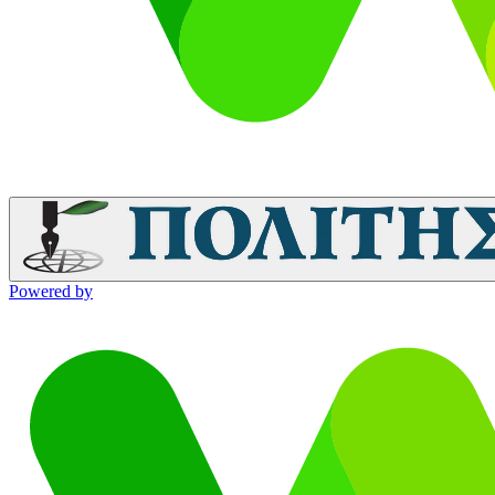
Powered by