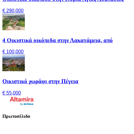
€ 290,000
4 Οικιστικά οικόπεδα στην Λακατάμεια, από
€ 100,000
Οικιστικό χωράφι στην Πέγεια
€ 55,000
Πρωτοσέλιδο