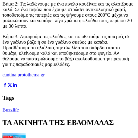
Βήμα 2: Τις λαδώνουμε με ένα πινέλο κουζίνας και τις αλατίζουμε
καλά. Σε ένα ταψάκι που έχουμε στρώσει αντικολλητικό χαρτί,
τοποθετούμε τις πιπεριές και τις ψήνουμε στους 200°C μέχρι να
μαλακώσουν και να πάρει λίγο χρώμα η φλούδα τους, περίπου 20
με 30 λεπτά.
Βήμα 3: Αφαιρούμε τις φλούδες και τοποθετούμε τις πιπεριές σε
ένα γυάλινο βάζο ή σε ένα γυάλινο σκεύος με καπάκι.
Προσθέτουμε το ηλιέλαιο, την σκελίδα του σκόρδου και το
θυμάρι, κλείνουμε καλά και αποθηκεύουμε στο ψυγείο. Αν
θέλουμε να παστεριώσουμε το βάζο ακολουθούμε την πρακτική
για τις παραδοσιακές μαρμελάδες.
cantina.protothema.gr
Tags
Buzzlife
ΤΑ ΑΚΙΝΗΤΑ ΤΗΣ ΕΒΔΟΜΑΔΑΣ