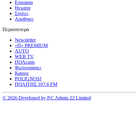
Επικαιρα
Θεματα
Στηλες
Αποθηκη
Περισσοτερα
Newsletter
«Π» PREMIUM
AUTO
WEB TV
ΠΟΛcasts
Φωτογραφιες
Καιρος
POLIGNOSI
ΠΟΛΙΤΗΣ 107.6 FM
© 2026 Developed by P.C Admin 22 Limited