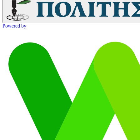
Powered by