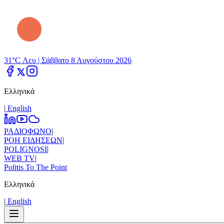
31°C Λευ |
Σάββατο 8 Αυγούστου 2026
Ελληνικά
|
Εnglish
ΡΑΔΙΟΦΩΝΟ
|
ΡΟΗ ΕΙΔΗΣΕΩΝ
|
POLIGNOSI
|
WEB TV
|
Politis To The Point
Ελληνικά
|
Εnglish