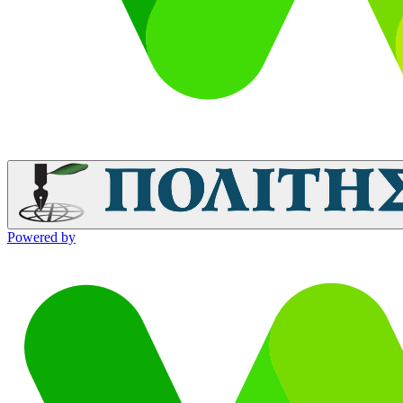
Powered by