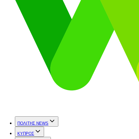
ΠΟΛΙΤΗΣ NEWS
ΚΥΠΡΟΣ