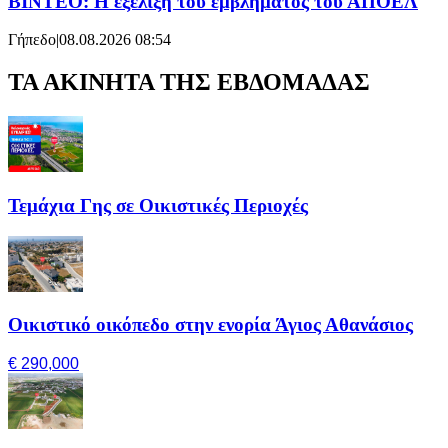
ΒΙΝΤΕΟ: Η εξέλιξη του εμβλήματος του ΑΠΟΕΛ
Γήπεδο
|
08.08.2026 08:54
ΤΑ ΑΚΙΝΗΤΑ ΤΗΣ ΕΒΔΟΜΑΔΑΣ
Τεμάχια Γης σε Οικιστικές Περιοχές
Οικιστικό οικόπεδο στην ενορία Άγιος Αθανάσιος
€ 290,000