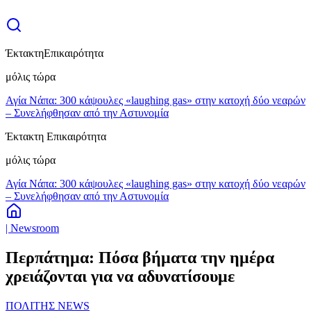
Έκτακτη
Επικαιρότητα
μόλις τώρα
Αγία Νάπα: 300 κάψουλες «laughing gas» στην κατοχή δύο νεαρών
– Συνελήφθησαν από την Αστυνομία
Έκτακτη Επικαιρότητα
μόλις τώρα
Αγία Νάπα: 300 κάψουλες «laughing gas» στην κατοχή δύο νεαρών
– Συνελήφθησαν από την Αστυνομία
| Newsroom
Περπάτημα: Πόσα βήματα την ημέρα
χρειάζονται για να αδυνατίσουμε
ΠΟΛΙΤΗΣ NEWS