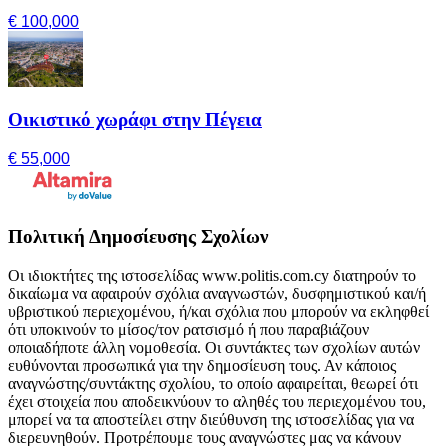
€ 100,000
Οικιστικό χωράφι στην Πέγεια
€ 55,000
Πολιτική Δημοσίευσης Σχολίων
Οι ιδιοκτήτες της ιστοσελίδας www.politis.com.cy διατηρούν το
δικαίωμα να αφαιρούν σχόλια αναγνωστών, δυσφημιστικού και/ή
υβριστικού περιεχομένου, ή/και σχόλια που μπορούν να εκληφθεί
ότι υποκινούν το μίσος/τον ρατσισμό ή που παραβιάζουν
οποιαδήποτε άλλη νομοθεσία. Οι συντάκτες των σχολίων αυτών
ευθύνονται προσωπικά για την δημοσίευση τους. Αν κάποιος
αναγνώστης/συντάκτης σχολίου, το οποίο αφαιρείται, θεωρεί ότι
έχει στοιχεία που αποδεικνύουν το αληθές του περιεχομένου του,
μπορεί να τα αποστείλει στην διεύθυνση της ιστοσελίδας για να
διερευνηθούν. Προτρέπουμε τους αναγνώστες μας να κάνουν